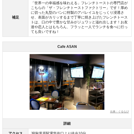
「世界一の幸福感を味わえる」フレンチトーストの専門店が
こちらの「ザ・フレンチトーストファクトリー」です！厚め
に切った丸型のパンに特製のアパレイユをじっくり浸透さ
補足
せ、表面がカリッするまで丁寧に焼き上げたフレンチトース
トは、口の中で豊かな甘みがジュワッと溢れ出します！お友
達や恋人とはもちろん、フラッと一人でランチを食べに行っ
ても良いですね！
Cafe ASAN
出典：ぐるなび
詳細
アクセス
JR秋葉原駅電気街口より徒歩10分