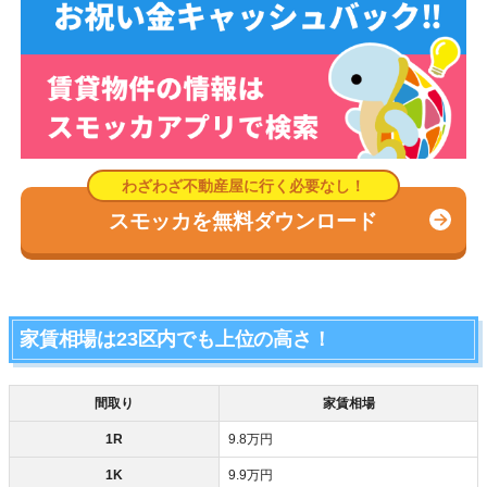
スモッカを無料ダウンロード
家賃相場は23区内でも上位の高さ！
間取り
家賃相場
1R
9.8万円
1K
9.9万円