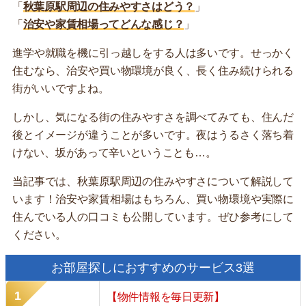
「
秋葉原駅周辺の住みやすさはどう？
」
「
治安や家賃相場ってどんな感じ？
」
進学や就職を機に引っ越しをする人は多いです。せっかく
住むなら、治安や買い物環境が良く、長く住み続けられる
街がいいですよね。
しかし、気になる街の住みやすさを調べてみても、住んだ
後とイメージが違うことが多いです。夜はうるさく落ち着
けない、坂があって辛いということも…。
当記事では、秋葉原駅周辺の住みやすさについて解説して
います！治安や家賃相場はもちろん、買い物環境や実際に
住んでいる人の口コミも公開しています。ぜひ参考にして
ください。
お部屋探しにおすすめのサービス3選
【物件情報を毎日更新】