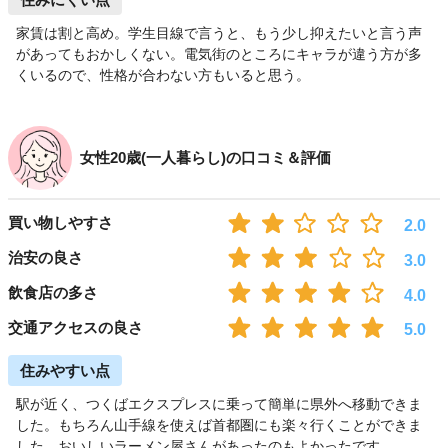
家賃は割と高め。学生目線で言うと、もう少し抑えたいと言う声
があってもおかしくない。電気街のところにキャラが違う方が多
くいるので、性格が合わない方もいると思う。
女性20歳(一人暮らし)の口コミ＆評価
買い物しやすさ
2.0
治安の良さ
3.0
飲食店の多さ
4.0
交通アクセスの良さ
5.0
住みやすい点
駅が近く、つくばエクスプレスに乗って簡単に県外へ移動できま
した。もちろん山手線を使えば首都圏にも楽々行くことができま
した。おいしいラーメン屋さんがあったのもよかったです。