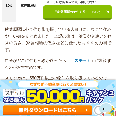
・オシャレな街並みで買い物しやすい
10位
三軒茶屋駅
三軒茶屋駅の物件を探してもらう
秋葉原駅以外で住む街を探している人向けに、東京で住み
やすい街をまとめました。上記の街は、治安や交通アクセ
スの良さ、家賃相場の低さなどに優れたおすすめの街で
す。
自分がどこに住むべきか迷ったら、「
スモッカ
」に相談す
るのがおすすめです。
スモッカは、550万件以上の物件を取り扱っているので、
理想のお部屋が見つかります。新着物件を毎日更新してい
るのが強みです。
アプリでいつでもどこでも簡単に住まいをさがせるので、
ぜひ利用してみてください。