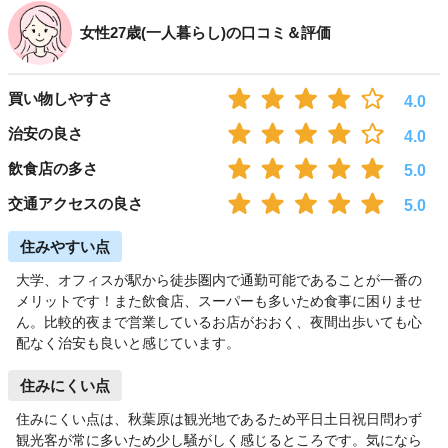
女性27歳(一人暮らし)の口コミ＆評価
買い物しやすさ
4.0
治安の良さ
4.0
飲食店の多さ
5.0
交通アクセスの良さ
5.0
住みやすい点
大学、オフィスが駅から徒歩圏内で通勤可能であることが一番の
メリットです！また飲食店、スーパーも多いため食事に困りませ
ん。比較的夜まで営業しているお店がおおく、夜間出歩いても心
配なく治安も良いと感じています。
住みにくい点
住みにくい点は、秋葉原は観光地であるため平日土日祝日問わず
観光客が常に多いため少し騒がしく感じるところです。気になら