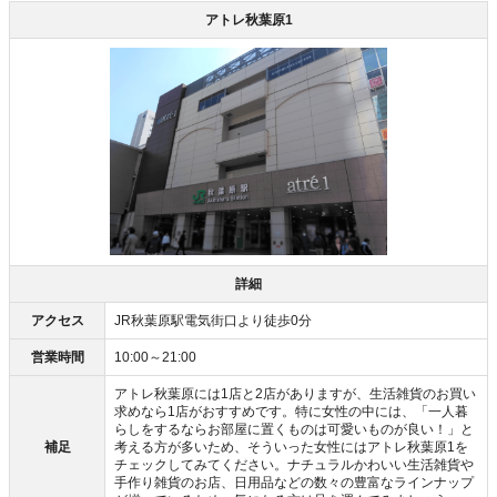
アトレ秋葉原1
詳細
アクセス
JR秋葉原駅電気街口より徒歩0分
営業時間
10:00～21:00
アトレ秋葉原には1店と2店がありますが、生活雑貨のお買い
求めなら1店がおすすめです。特に女性の中には、「一人暮
らしをするならお部屋に置くものは可愛いものが良い！」と
補足
考える方が多いため、そういった女性にはアトレ秋葉原1を
チェックしてみてください。ナチュラルかわいい生活雑貨や
手作り雑貨のお店、日用品などの数々の豊富なラインナップ