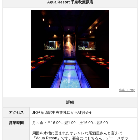
Aqua Resort 千泉秋葉原店
出典：Retty
詳細
アクセス
JR秋葉原駅中央改札口から徒歩3分
営業時間
月～金・日16:00～翌1:00 土16:00～翌5:00
周囲を水槽に囲まれたオシャレな居酒屋さんと言えば
「Aqua Resort」です。宴会にはもちろん、デートスポット