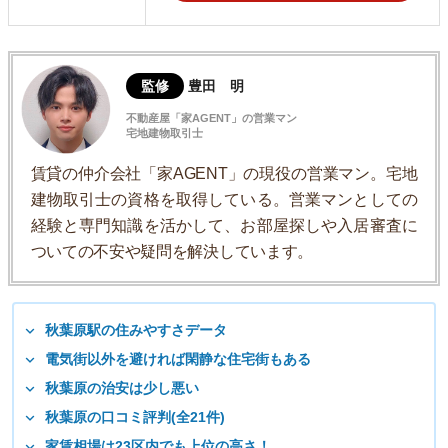
監修
豊田 明
不動産屋「家AGENT」の営業マン
宅地建物取引士
賃貸の仲介会社「家AGENT」の現役の営業マン。宅地
建物取引士の資格を取得している。営業マンとしての
経験と専門知識を活かして、お部屋探しや入居審査に
ついての不安や疑問を解決しています。
秋葉原駅の住みやすさデータ
電気街以外を避ければ閑静な住宅街もある
秋葉原の治安は少し悪い
秋葉原の口コミ評判(全21件)
家賃相場は23区内でも上位の高さ！