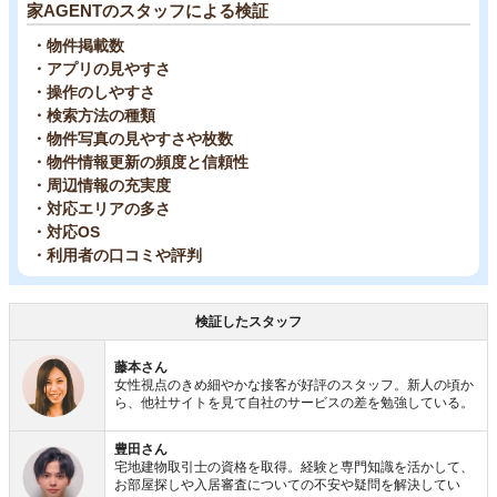
家AGENTのスタッフによる検証
・物件掲載数
・アプリの見やすさ
・操作のしやすさ
・検索方法の種類
・物件写真の見やすさや枚数
・物件情報更新の頻度と信頼性
・周辺情報の充実度
・対応エリアの多さ
・対応OS
・利用者の口コミや評判
検証したスタッフ
藤本さん
女性視点のきめ細やかな接客が好評のスタッフ。新人の頃か
ら、他社サイトを見て自社のサービスの差を勉強している。
豊田さん
宅地建物取引士の資格を取得。経験と専門知識を活かして、
お部屋探しや入居審査についての不安や疑問を解決してい