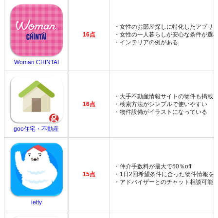
・女性のお部屋探しに特化したアプリ
16点
・女性の一人暮らしが安心な条件が選
・インテリアの例がある
Woman.CHINTAI
・大手不動産情報サイトの物件も掲載
16点
・検索方法がシンプルで使いやすい
・物件設備がイラストになっている
goo住宅・不動産
・仲介手数料が最大で50％off
15点
・1日2回希望条件に合った物件情報を
・アドバイザーとのチャット相談可能
ietty