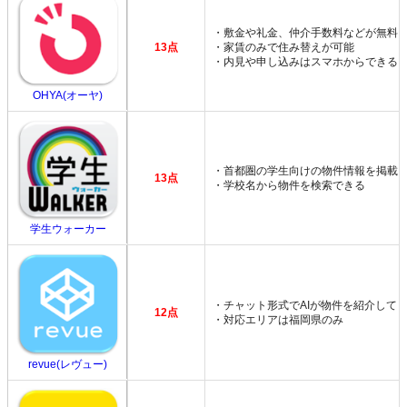
・敷金や礼金、仲介手数料などが無料
13点
・家賃のみで住み替えが可能
・内見や申し込みはスマホからできる
OHYA(オーヤ)
・首都圏の学生向けの物件情報を掲載
13点
・学校名から物件を検索できる
学生ウォーカー
・チャット形式でAIが物件を紹介して
12点
・対応エリアは福岡県のみ
revue(レヴュー)