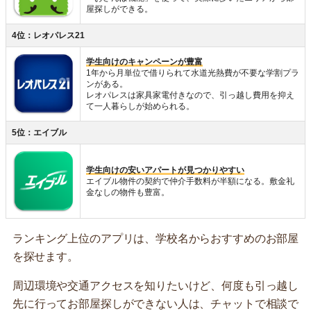
屋探しができる。
4位：レオパレス21
学生向けのキャンペーンが豊富
1年から月単位で借りられて水道光熱費が不要な学割プラ
ンがある。
レオパレスは家具家電付きなので、引っ越し費用を抑え
て一人暮らしが始められる。
5位：エイブル
学生向けの安いアパートが見つかりやすい
エイブル物件の契約で仲介手数料が半額になる。敷金礼
金なしの物件も豊富。
ランキング上位のアプリは、学校名からおすすめのお部屋
を探せます。
周辺環境や交通アクセスを知りたいけど、何度も引っ越し
先に行ってお部屋探しができない人は、チャットで相談で