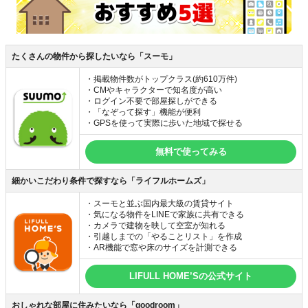
たくさんの物件から探したいなら「スーモ」
・掲載物件数がトップクラス(約610万件)
・CMやキャラクターで知名度が高い
・ログイン不要で部屋探しができる
・「なぞって探す」機能が便利
・GPSを使って実際に歩いた地域で探せる
無料で使ってみる
細かいこだわり条件で探すなら「ライフルホームズ」
・スーモと並ぶ国内最大級の賃貸サイト
・気になる物件をLINEで家族に共有できる
・カメラで建物を映して空室が知れる
・引越しまでの「やることリスト」を作成
・AR機能で窓や床のサイズを計測できる
LIFULL HOME’Sの公式サイト
おしゃれな部屋に住みたいなら「goodroom」