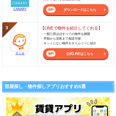
CANARY
ダウンロードはこちら
【LINEで物件を紹介してくれる】
・一都三県ほぼすべての物件を網羅
・早朝から深夜まで相談可能
・ネットにない物件をタイムリーに紹介
スミカ
公式LINEはこちら
部屋探し・物件探しアプリおすすめ5選