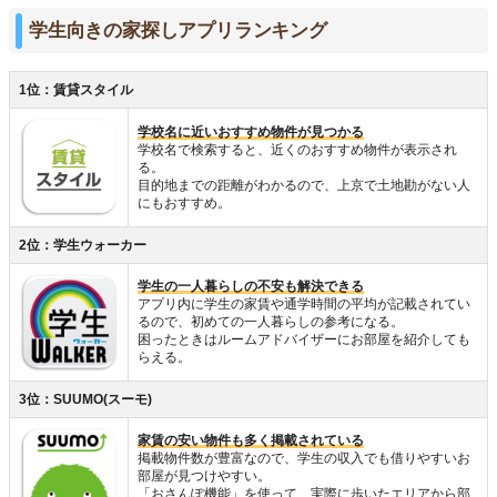
学生向きの家探しアプリランキング
1位：賃貸スタイル
学校名に近いおすすめ物件が見つかる
学校名で検索すると、近くのおすすめ物件が表示され
る。
目的地までの距離がわかるので、上京で土地勘がない人
にもおすすめ。
2位：学生ウォーカー
学生の一人暮らしの不安も解決できる
アプリ内に学生の家賃や通学時間の平均が記載されてい
るので、初めての一人暮らしの参考になる。
困ったときはルームアドバイザーにお部屋を紹介しても
らえる。
3位：SUUMO(スーモ)
家賃の安い物件も多く掲載されている
掲載物件数が豊富なので、学生の収入でも借りやすいお
部屋が見つけやすい。
「おさんぽ機能」を使って、実際に歩いたエリアから部