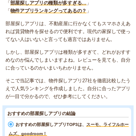
「
部屋探しアプリの種類が多すぎる…
」
「
物件アプリランキングってあるの？
」
部屋探しアプリは、不動産屋に行かなくてもスマホさえあ
れば賃貸物件を探せるので便利です。現代の家探しで使っ
てない人はいないと言っても過言ではありません。
しかし、部屋探しアプリは種類が多すぎて、どれがおすす
めなのか悩んでしまいますよね。レビューを見ても、自分
に合っているのかいまいちわかりません。
そこで当記事では、物件探しアプリ27社を徹底比較したう
えで人気ランキングを作成しました。自分に合ったアプリ
が一目で分かるので、ぜひ参考にしてください。
おすすめの部屋探しアプリの結論
おすすめの部屋探しアプリTOP3は、
スーモ、ライフルホー
ムズ、goodroom！