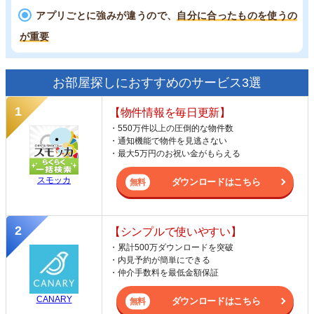
アプリごとに強みが違うので、
自分に合ったものを使うの
が重要
お部屋探しにおすすめのサービス3選
【物件情報を毎日更新】
・550万件以上の圧倒的な物件数
・通知機能で物件を見逃さない
・最大5万円のお祝い金がもらえる
スモッカ
ダウンロードはこちら
【シンプルで使いやすい】
・累計500万ダウンロードを突破
・内見予約が簡単にできる
・仲介手数料を最低金額保証
CANARY
ダウンロードはこちら