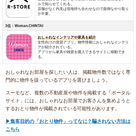
ルで知らせてくれる。
店舗がなく内見は現地待ち合わせなので面倒なやり取り
が不要。
3位：Woman.CHINTAI
おしゃれなインテリアや家具を紹介
女性向けの賃貸アプリ。物件情報におしゃれなインテリ
アが紹介されている。
アプリから家具や雑貨を購入できるサイトに移動でき
る。
おしゃれなお部屋を探したい人は、掲載物件数ではなく専
門的に物件を扱っているアプリを選びましょう。
スーモなど、複数の不動産屋や物件を掲載する「ポータル
サイト」には、おしゃれなお部屋でお客さんを集めようと
するおとり物件が掲載されている可能性があります。
▶集客目的の「おとり物件」ってなに？騙されない方法は
こちら