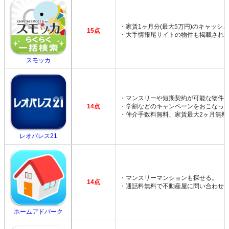
・家賃1ヶ月分(最大5万円)のキャッシ
15点
・大手情報尾サイトの物件も掲載され
スモッカ
・マンスリーや短期契約が可能な物件
14点
・学割などのキャンペーンをおこなっ
・仲介手数料無料、家賃最大2ヶ月無料
レオパレス21
・マンスリーマンションも探せる。
14点
・通話料無料で不動産屋に問い合わせ
ホームアドパーク