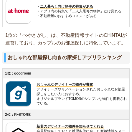
・
二人暮らし向け物件の特集がある
・アプリ内の特集で「二人入居可の物件」だけ見れる
・不動産屋のおすすめコメントがある
1位の「ぺやさがし」は、不動産情報サイトのCHINTAIが
運営しており、カップルのお部屋探しに特化しています。
おしゃれな部屋探し向きの家探しアプリランキング
1位：goodroom
おしゃれなデザイナーズ物件が豊富
デザイナーズやリノベーションされたおしゃれなお部屋
探しをしたい人におすすめ。
オリジナルブランドTOMOSのシンプルな物件も掲載され
ている。
2位：RｰSTORE
新着のデザイナーズ物件を知らせてくれる
会員登録をしておくと希望条件に合った新着情報をメー