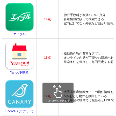
・仲介手数料が家賃の0.5ヶ月分
16点
・新着情報に絞って検索できる
・室内だけでなく外観など細かい情報
エイブル
・掲載物件数が豊富なアプリ
16点
・オンライン内見が可能なお部屋があ
・検索条件を保存して毎回設定する必
Yahoo不動産
・大手不動産情報サイトの物件情報も
16点
・AIがおとり物件を削除している
・内見希望の物件では担当者とLINEで
スクロールできます
CANARY(カナリー)