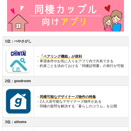
1位：ぺやさがし
・
「ペアリング機能」が便利
・希望条件やお気に入りをアプリ内で共有できる
・約束ごとを決めておける「同棲証明書」の発行が可能
2位：goodroom
・
同棲可能なデザイナーズ物件の特集
・2人入居可能なデザイナーズ物件がある
・同棲の疑問を解決する「暮らしのコラム」を公開
3位：athome