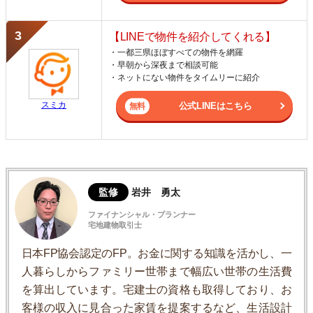
【LINEで物件を紹介してくれる】
・一都三県ほぼすべての物件を網羅
・早朝から深夜まで相談可能
・ネットにない物件をタイムリーに紹介
スミカ
公式LINEはこちら
監修
岩井 勇太
ファイナンシャル・プランナー
宅地建物取引士
日本FP協会認定のFP。お金に関する知識を活かし、一
人暮らしからファミリー世帯まで幅広い世帯の生活費
を算出しています。宅建士の資格も取得しており、お
客様の収入に見合った家賃を提案するなど、生活設計