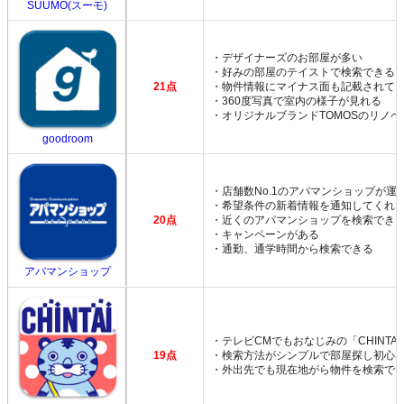
SUUMO(スーモ)
・デザイナーズのお部屋が多い
・好みの部屋のテイストで検索できる
21点
・物件情報にマイナス面も記載されて
・360度写真で室内の様子が見れる
・オリジナルブランドTOMOSのリノ
goodroom
・店舗数No.1のアパマンショップが運
・希望条件の新着情報を通知してくれ
20点
・近くのアパマンショップを検索でき
・キャンペーンがある
・通勤、通学時間から検索できる
アパマンショップ
・テレビCMでもおなじみの「CHINTA
19点
・検索方法がシンプルで部屋探し初心
・外出先でも現在地がら物件を検索で