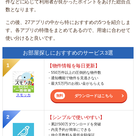
件などに応じて利用者が良かったポイントをあげた総合点
数となります。
この後、27アプリの中から特におすすめの5つを紹介しま
す。各アプリの特徴をまとめてあるので、用途に合わせて
使い分けると良いです。
お部屋探しにおすすめのサービス3選
【物件情報を毎日更新】
・550万件以上の圧倒的な物件数
・通知機能で物件を見逃さない
・最大5万円のお祝い金がもらえる
スモッカ
ダウンロードはこちら
【シンプルで使いやすい】
・累計500万ダウンロードを突破
・内見予約が簡単にできる
・仲介手数料を最低金額保証