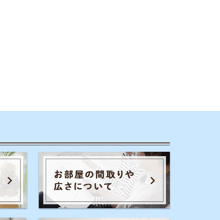
のコツ
家賃相場
一人暮らし
通勤通学
初期費用
保証会社
暮らし生活費