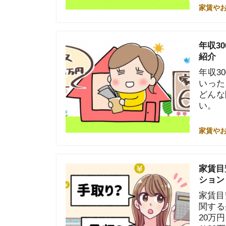
年収300万
いった疑問を
どんな間取り
い。
家賃やお金のこと
家賃目安は手
ション
家賃目安はい
関する疑問を
20万円・2
り20万円の
参考にしてく
家賃やお金のこと
収入の半分が
説！