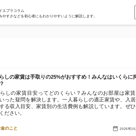
ラム
どを初心者にもわかりやすいように解説します。
家賃は手取りの25%がおすすめ！みんなはいくらに抑え
家賃目安ってどのくらい？みんなのお部屋は家賃いく
疑問を解決します。一人暮らしの適正家賃や、入居審査
入目安、家賃別の生活費例も解説しています。ぜひ参考
い。
店舗
2025年10月10日
ア
円で一人暮らし！家賃目安はいくら？貯金額や毎月の生活