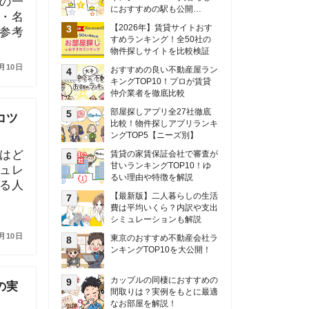
甘いランキングTOP10！ゆ
るい理由や特徴を解説
【最新版】二人暮らしの生活
費は平均いくら？内訳や支出
シミュレーションも解説
東京のおすすめ不動産会社ラ
ンキングTOP10を大公開！
カップルの同棲におすすめの
間取りは？実例をもとに最適
なお部屋を解説！
シングルマザーの生活費は平
均いくら？母子家庭の収入や
支援制度についても解説