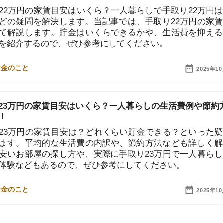
部屋の探し方や、実際に手取り23万円で一人暮らしして
どもあるので、ぜひ参考にしてください。
店舗
2025年10月10日
ア
…
6
ム トップページへ
お役立ちまとめページ