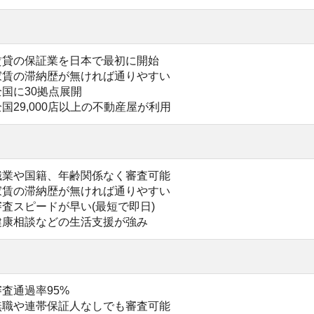
95%
帯保証人なしでも審査可能
で仮審査ができる
業に関係なく審査可能
アの通りやすい保証会社
ードが早い(最短で即日)
わらず審査してもらえる
査基準で通りやすい
ちた人にも向いている
ければほとんど通過できる