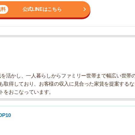
かし、一人暮らしからファミリー世帯まで幅広い世帯の
しており、お客様の収入に見合った家賃を提案するな
7
こなっています。
8
9
10
業マンが解説】