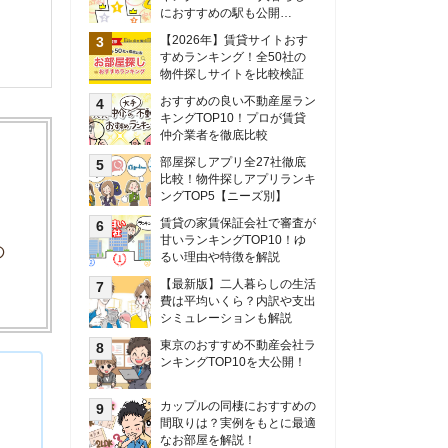
甘いランキングTOP10！ゆ
るい理由や特徴を解説
【最新版】二人暮らしの生活
費は平均いくら？内訳や支出
シミュレーションも解説
東京のおすすめ不動産会社ラ
ンキングTOP10を大公開！
カップルの同棲におすすめの
間取りは？実例をもとに最適
なお部屋を解説！
シングルマザーの生活費は平
均いくら？母子家庭の収入や
支援制度についても解説