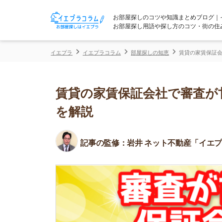
お部屋探しのコツや知識まとめブログ｜イエプラコ
お部屋探し用語や探し方のコツ・街の住みやすさな
イエプラ
イエプラコラム
部屋探しの知恵
賃貸の家賃保証会社で審査が
賃貸の家賃保証会社で審査が甘いラ
を解説
記事の監修：
岩井 ネット不動産「イエプラ」所