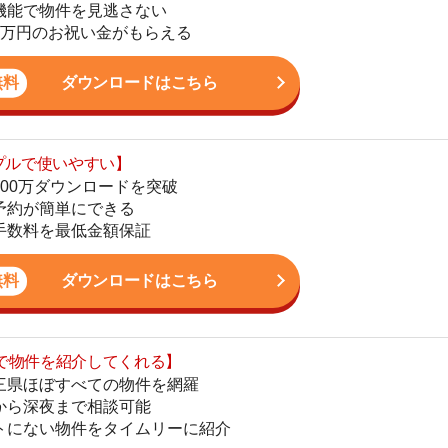
ダウンロードを突破
地
単にできる
駅
最低金額保証
ダウンロードはこちら
を紹介してくれる】
1
すべての物件を網羅
まで相談可能
物件をタイムリーに紹介
2
公式LINEはこちら
3
4
5
6