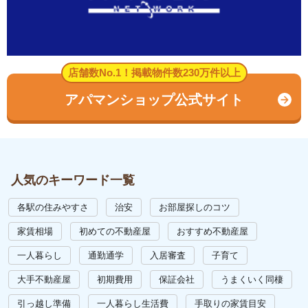
店舗数No.1！掲載物件数230万件以上
アパマンショップ公式サイト
人気のキーワード一覧
各駅の住みやすさ
治安
お部屋探しのコツ
家賃相場
初めての不動産屋
おすすめ不動産屋
一人暮らし
通勤通学
入居審査
子育て
大手不動産屋
初期費用
保証会社
うまくいく同棲
引っ越し準備
一人暮らし生活費
手取りの家賃目安