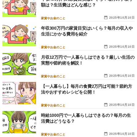
額は？生活費はどんな感じ？
2025年10月10日
家賃やお金のこと
年収300万円の家賃目安はいくら？毎月の収入や
生活にかかる費用を紹介
2025年10月10日
家賃やお金のこと
月収12万円で一人暮らしはできる？厳しい生活の
実態や節約術を解説！
2025年10月10日
家賃やお金のこと
【一人暮らし】毎月の食費2万円は可能？節約方
法やおすすめレシピを公開！
2025年10月10日
家賃やお金のこと
時給1000円で一人暮らしはできるの？毎月の生
活費はどうなる？
2025年10月10日
家賃やお金のこと