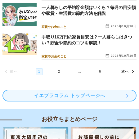
一人暮らしの平均貯金額はいくら？毎月の目安額
や家賃・生活費の節約方法を解説
2025年10月10日
家賃やお金のこと
手取り16万円の家賃目安は？一人暮らしはきつ
い？貯金や節約のコツを解説！
2025年10月10日
家賃やお金のこと
イエプラコラム トップページへ
お役立ちまとめページ