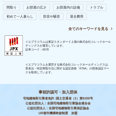
間取り
お部屋の広さ
お部屋内の設備
トラブル
初めて一人暮らし
防音や騒音
退去費用
全てのキーワードを見る
イエプラコラムは東証スタンダード上場の株式会社コレックホール
ディングスが運営しています。
証券コード：6578
イエプラコラムを運営する株式会社コレックホールディングスは、
景表法・特定商取引法に関する認定資格「KTAA」の団体認証マー
クを取得しています。
事前許認可・加入団体
宅地建物取引業者免許 :国土交通省（2）第9288号
公益社団法人：全国宅地建物取引業協会連合会
公益社団法人：全国宅地建物取引業保証協会
UR都市機構斡旋制度 加盟