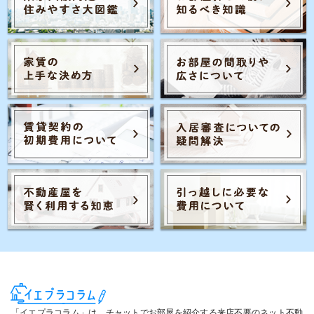
Posts navigation
1
2
…
「イエプラコラム」は、チャットでお部屋を紹介する来店不要のネット不動