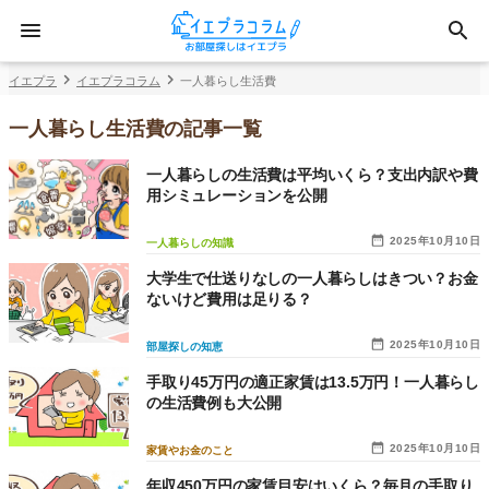
イエプラ
イエプラコラム
一人暮らし生活費
一人暮らし生活費の記事一覧
一人暮らしの生活費は平均いくら？支出内訳や費
用シミュレーションを公開
2025年10月10日
一人暮らしの知識
大学生で仕送りなしの一人暮らしはきつい？お金
ないけど費用は足りる？
2025年10月10日
部屋探しの知恵
手取り45万円の適正家賃は13.5万円！一人暮らし
の生活費例も大公開
2025年10月10日
家賃やお金のこと
年収450万円の家賃目安はいくら？毎月の手取り