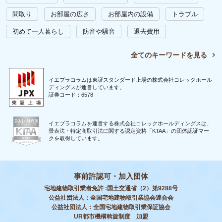
間取り
お部屋の広さ
お部屋内の設備
トラブル
初めて一人暮らし
防音や騒音
退去費用
全てのキーワードを見る
イエプラコラムは東証スタンダード上場の株式会社コレックホール
ディングスが運営しています。
証券コード：6578
イエプラコラムを運営する株式会社コレックホールディングスは、
景表法・特定商取引法に関する認定資格「KTAA」の団体認証マー
クを取得しています。
事前許認可・加入団体
宅地建物取引業者免許 :国土交通省（2）第9288号
公益社団法人：全国宅地建物取引業協会連合会
公益社団法人：全国宅地建物取引業保証協会
UR都市機構斡旋制度 加盟