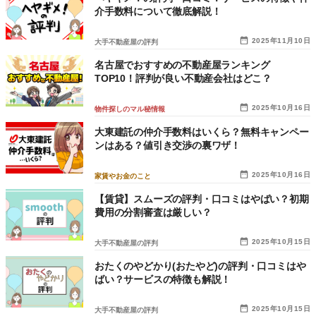
介手数料について徹底解説！
2025年11月10日
大手不動産屋の評判
名古屋でおすすめの不動産屋ランキング
TOP10！評判が良い不動産会社はどこ？
2025年10月16日
物件探しのマル秘情報
大東建託の仲介手数料はいくら？無料キャンペー
ンはある？値引き交渉の裏ワザ！
2025年10月16日
家賃やお金のこと
【賃貸】スムーズの評判・口コミはやばい？初期
費用の分割審査は厳しい？
2025年10月15日
大手不動産屋の評判
おたくのやどかり(おたやど)の評判・口コミはや
ばい？サービスの特徴も解説！
2025年10月15日
大手不動産屋の評判