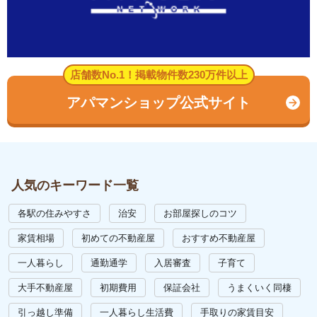
店舗数No.1！掲載物件数230万件以上
アパマンショップ公式サイト
人気のキーワード一覧
各駅の住みやすさ
治安
お部屋探しのコツ
家賃相場
初めての不動産屋
おすすめ不動産屋
一人暮らし
通勤通学
入居審査
子育て
大手不動産屋
初期費用
保証会社
うまくいく同棲
引っ越し準備
一人暮らし生活費
手取りの家賃目安