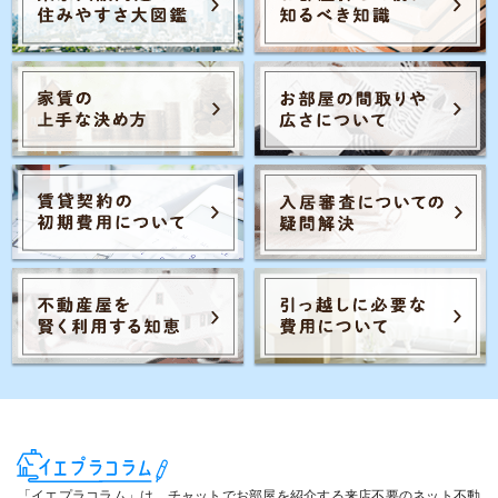
Posts navigation
1
2
…
「イエプラコラム」は、チャットでお部屋を紹介する来店不要のネット不動