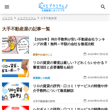
イエプラ
イエプラコラム
大手不動産屋
大手不動産屋の記事一覧
【2026年】仲介手数料が安い不動産会社ランキ
ング20選！無料～半額の会社を徹底比較
2026年07月02日
家賃やお金のこと
リロの賃貸の審査は厳しい？どれくらいかかる？
審査項目と必要書類も紹介
2026年06月03日
部屋探しの知恵
リロの賃貸の評判・口コミ！サービスの特徴や仲
介手数料について徹底解説
2026年06月03日
大手不動産屋の評判
ヘヤギメ！の評判・口コミ！サービスの特徴や仲