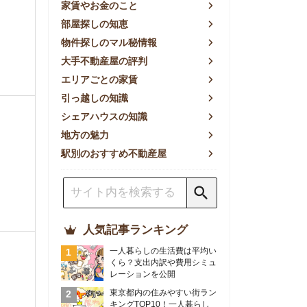
方の魅力
別のおすすめ不動産屋
人気記事ランキング
一人暮らしの生活費は平均い
くら？支出内訳や費用シミュ
レーションを公開
東京都内の住みやすい街ラン
キングTOP10！一人暮らし
におすすめの駅も公開
【2026年最新】
【2026年】賃貸サイトおす
すめランキング！全50社の
物件探しサイトを比較検証
おすすめの良い不動産屋ラン
キングTOP10！プロが賃貸
仲介業者を徹底比較
部屋探しアプリ全27社徹底
比較！物件探しアプリランキ
ングTOP5【ニーズ別】
賃貸の家賃保証会社で審査が