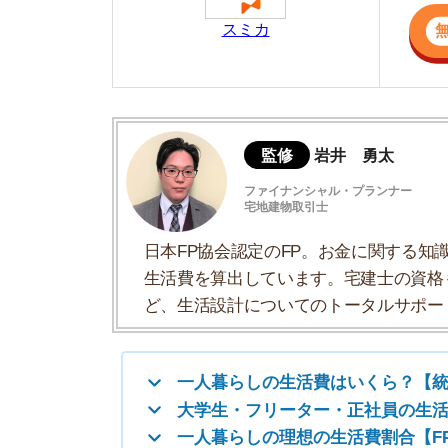
日本FP協会認定のFP。お金に関する知識を活
生活費を算出しています。宅建士の資格も取得
ど、生活設計についてのトータルサポートをお
一人暮らしの生活費はいくら？【統計デー
大学生・フリーター・正社員の生活費シミ
一人暮らしの理想の生活費割合【FP解説】
一人暮らしの家賃目安は「手取りの3分の1
一人暮らしの食費目安は3～4万円
一人暮らしの生活費を抑える方法26選
一人暮らしするまでに必要な費用は約50万
一人暮らしの生活費に関するよくある質問
一人暮らしの生活費はいくら？【統