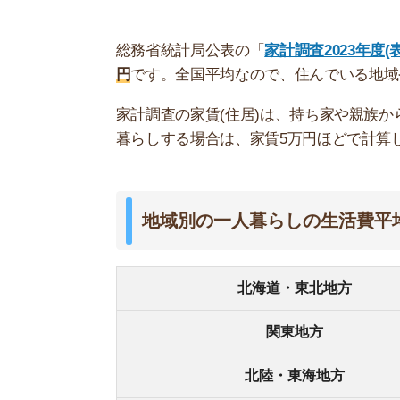
北陸・東海地方
近畿地方
中国・四国地方
九州・沖縄地方
一人暮らしの生活費を地域別でまとめました。結果
に東京23区内では、月18万円でも足りない可能性
その他の地域は、名古屋・大阪・福岡など都心を除
費を抑えることだけは、意識しておくと良いです
収入階級別の一人暮らしの生活費平均