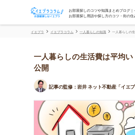
お部屋探しのコツや知識まとめブログ｜イエプラコ
お部屋探し用語や探し方のコツ・街の住みやすさな
イエプラ
イエプラコラム
一人暮らしの知識
一人暮らしの生活費は平均
一人暮らしの生活費は平均いくら
公開
記事の監修：
岩井 ネット不動産「イエプラ」所