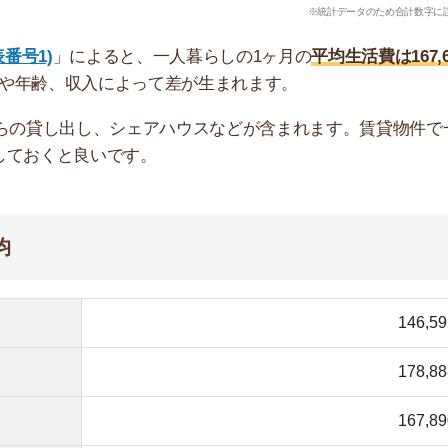
167,890円
167,202円
149,639円
158,877円
※家計調査2023年度(表番号3)参照
、物価が高い関東では月18万円ほどかかります。とく
があります。
けば、月17万円未満で一人暮らしできます。家賃と食
。