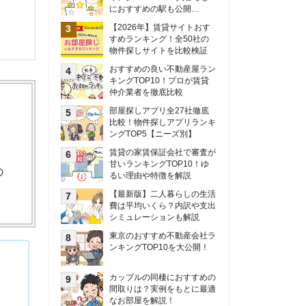
甘いランキングTOP10！ゆ
るい理由や特徴を解説
【最新版】二人暮らしの生活
費は平均いくら？内訳や支出
シミュレーションも解説
東京のおすすめ不動産会社ラ
ンキングTOP10を大公開！
カップルの同棲におすすめの
間取りは？実例をもとに最適
なお部屋を解説！
シングルマザーの生活費は平
均いくら？母子家庭の収入や
支援制度についても解説