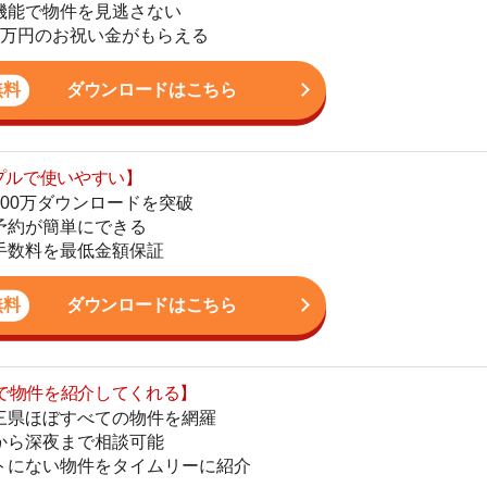
ダウンロードを突破
地
単にできる
駅
最低金額保証
ダウンロードはこちら
を紹介してくれる】
1
すべての物件を網羅
まで相談可能
物件をタイムリーに紹介
2
公式LINEはこちら
3
4
5
6