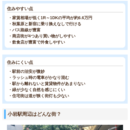
住みやすい点
・家賃相場が低く1R～1DKの平均が約6.6万円
・秋葉原と新宿に乗り換えなしで行ける
・バス路線が豊富
・商店街が4つあり買い物がしやすい
・飲食店が豊富で外食しやすい
住みにくい点
・駅前の治安が微妙
・ラッシュ時の電車がかなり混む
・駅から離れないと賃貸物件があまりない
・緑が少なく自然を感じにくい
・住宅街は道が狭く街灯も少ない
小岩駅周辺はどんな街？