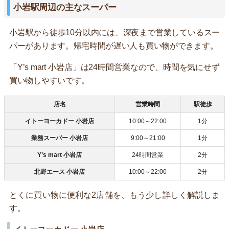
小岩駅周辺の主なスーパー
小岩駅から徒歩10分以内には、深夜まで営業しているスー
パーがあります。帰宅時間が遅い人も買い物ができます。
「Y’s mart 小岩店」は24時間営業なので、時間を気にせず
買い物しやすいです。
店名
営業時間
駅徒歩
イトーヨーカドー 小岩店
10:00～22:00
1分
業務スーパー 小岩店
9:00～21:00
1分
Y’s mart 小岩店
24時間営業
2分
北野エース 小岩店
10:00～22:00
2分
とくに買い物に便利な2店舗を、もう少し詳しく解説しま
す。