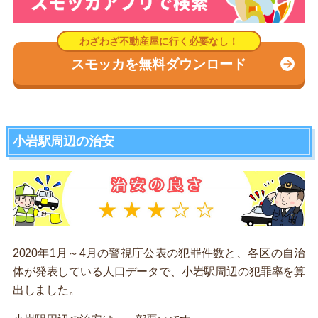
スモッカを無料ダウンロード
小岩駅周辺の治安
2020年1月～4月の警視庁公表の犯罪件数と、各区の自治
体が発表している人口データで、小岩駅周辺の犯罪率を算
出しました。