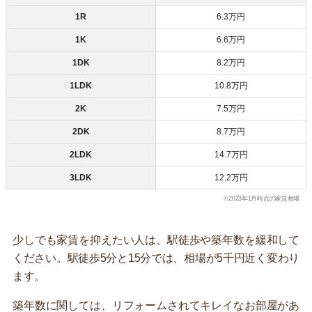
1R
6.3万円
1K
6.6万円
1DK
8.2万円
1LDK
10.8万円
2K
7.5万円
2DK
8.7万円
2LDK
14.7万円
3LDK
12.2万円
※2023年1月時点の家賃相場
少しでも家賃を抑えたい人は、駅徒歩や築年数を緩和して
ください。駅徒歩5分と15分では、相場が5千円近く変わり
ます。
築年数に関しては、リフォームされてキレイなお部屋があ