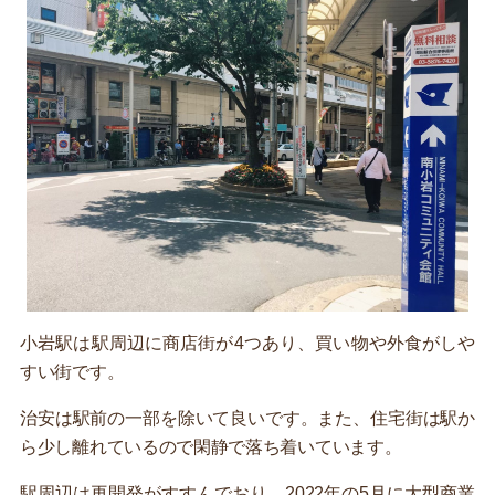
小岩駅は駅周辺に商店街が4つあり、買い物や外食がしや
すい街です。
治安は駅前の一部を除いて良いです。また、住宅街は駅か
ら少し離れているので閑静で落ち着いています。
駅周辺は再開発がすすんでおり、2022年の5月に大型商業