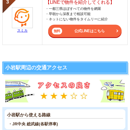
【LINEで物件を紹介してくれる】
・一都三県ほぼすべての物件を網羅
・早朝から深夜まで相談可能
・ネットにない物件をタイムリーに紹介
スミカ
公式LINEはこちら
小岩駅周辺の交通アクセス
小岩駅から使える路線
・JR中央 総武線(各駅停車)