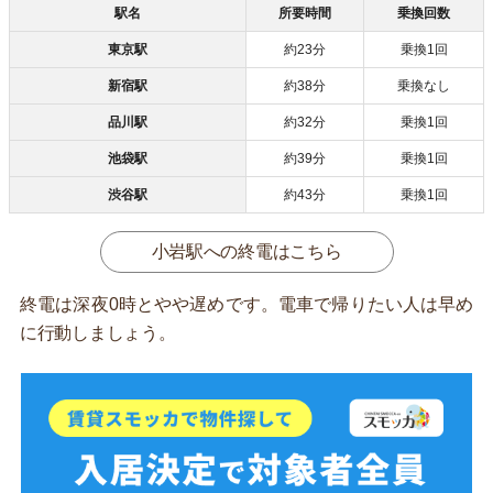
駅名
所要時間
乗換回数
東京駅
約23分
乗換1回
新宿駅
約38分
乗換なし
品川駅
約32分
乗換1回
池袋駅
約39分
乗換1回
渋谷駅
約43分
乗換1回
小岩駅への終電はこちら
終電は深夜0時とやや遅めです。電車で帰りたい人は早め
に行動しましょう。