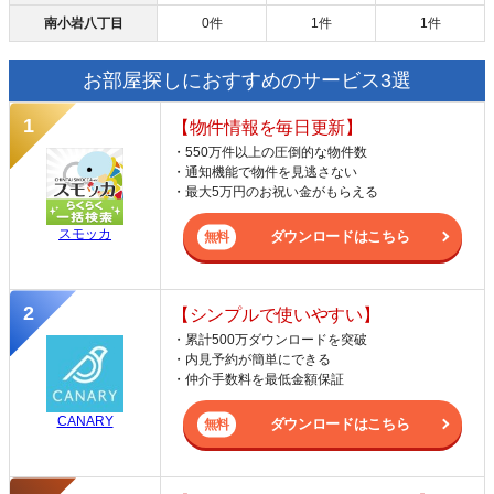
南小岩八丁目
0件
1件
1件
お部屋探しにおすすめのサービス3選
【物件情報を毎日更新】
・550万件以上の圧倒的な物件数
・通知機能で物件を見逃さない
・最大5万円のお祝い金がもらえる
スモッカ
ダウンロードはこちら
【シンプルで使いやすい】
・累計500万ダウンロードを突破
・内見予約が簡単にできる
・仲介手数料を最低金額保証
CANARY
ダウンロードはこちら