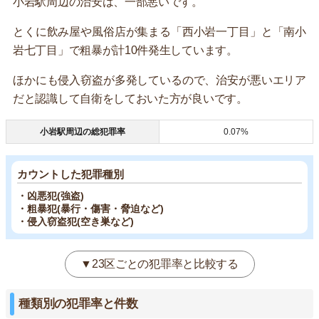
小岩駅周辺の治安は、一部悪いです。
とくに飲み屋や風俗店が集まる「西小岩一丁目」と「南小
岩七丁目」で粗暴が計10件発生しています。
ほかにも侵入窃盗が多発しているので、治安が悪いエリア
だと認識して自衛をしておいた方が良いです。
小岩駅周辺の総犯罪率
0.07%
カウントした犯罪種別
・凶悪犯(強盗)
・粗暴犯(暴行・傷害・脅迫など)
・侵入窃盗犯(空き巣など)
▼23区ごとの犯罪率と比較する
種類別の犯罪率と件数