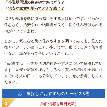
「
小岩駅周辺の住みやすさはどう？
」
「
治安や家賃相場ってどんな感じ？
」
進学や就職を機に引っ越しをする人は多いです。せっかく
住むなら、治安や買い物環境が良く、長く住み続けられる
街がいいですよね。
しかし、気になる街の住みやすさを調べてみても、住んだ
後とイメージが違うことが多いです。夜はうるさく落ち着
けない、坂があって辛いということも…。
当記事では、小岩駅周辺の住みやすさについて解説してい
ます！治安や家賃相場はもちろん、買い物環境や実際に住
んでいる人の口コミも公開しています。ぜひ参考にしてく
ださい。
お部屋探しにおすすめのサービス3選
【物件情報を毎日更新】