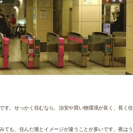
「
お
不
部
紹
メ
「
門
せっかく住むなら、治安や買い物環境が良く、長く住み続
、住んだ後とイメージが違うことが多いです。夜はうるさ
。
解説しています！治安や家賃相場はもちろん、買い物環境
。ぜひ参考にしてください。