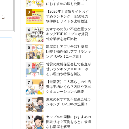
甘いランキングTOP10！ゆ
るい理由や特徴を解説
【最新版】二人暮らしの生活
費は平均いくら？内訳や支出
シミュレーションも解説
東京のおすすめ不動産会社ラ
ンキングTOP10を大公開！
カップルの同棲におすすめの
間取りは？実例をもとに最適
なお部屋を解説！
シングルマザーの生活費は平
均いくら？母子家庭の収入や
支援制度についても解説