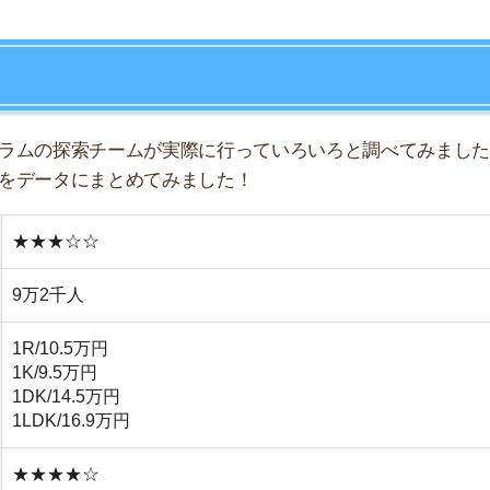
★★☆
★★☆
☆☆☆
★★★
★★☆
☆☆☆
人暮らし向きの物件が多い
食店やコンビニが多い
京駅や日本橋が徒歩圏内
通り沿いの物件は騒音や排気が気になる
日は閉まっているお店が多い
賃や物価が高い