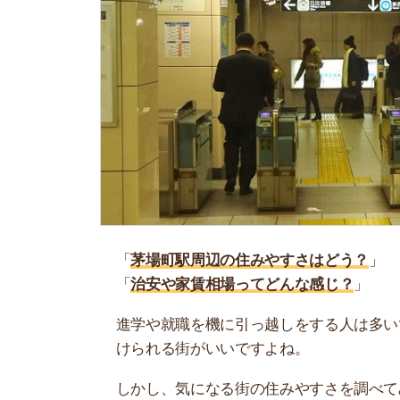
「
茅場町駅周辺の住みやすさはどう？
」
「
治安や家賃相場ってどんな感じ？
」
進学や就職を機に引っ越しをする人は多いです。
けられる街がいいですよね。
しかし、気になる街の住みやすさを調べてみても
く落ち着けない、坂があって辛いということも…
当記事では、茅場町駅周辺の住みやすさについて
や実際に住んでいる人の口コミも公開しています