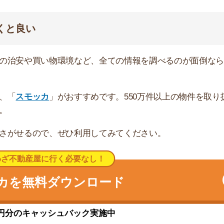
無料ダウンロード
キャッシュバック実施中
探索チームが実際に行っていろいろと調べてみました。た
タにまとめてみました！
★☆☆
千人
0.5万円
.5万円
14.5万円
/16.9万円