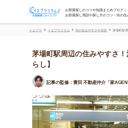
お部屋探しのコツや知識まとめブログ｜イエプラコ
お部屋探し用語や探し方のコツ・街の住みやすさな
イエプラ
イエプラコラム
街の住みやすさや治安
茅場町駅周辺の住みや
茅場町駅周辺の住みやすさ！治安
らし】
記事の監修：
豊田 不動産仲介「家AGENT」所属