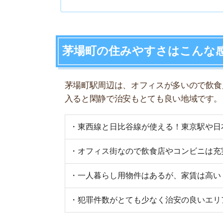
・オフィス街なので飲食店やコンビニは充実して
・一人暮らし用物件はあるが、家賃は高い
・犯罪件数がとても少なく治安の良いエリア
街の住みやすさは不動産屋に聞くと良
不動産屋は地域情報に詳しいです。駅周辺の治安
産屋に相談しましょう。
どの不動産屋を利用するか迷っているなら、「
ス
ているので、理想のお部屋が見つかります。
アプリでいつでもどこでも簡単に住まいをさがせ
わざわざ不動