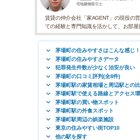
茅場町の口コミ評判(全8件)
茅場町駅の家賃相場と周辺駅との比較
茅場町駅で使える路線とアクセス環境
茅場町駅の買い物スポット
茅場町駅の外食スポット
茅場町駅周辺の娯楽施設
東京の住みやすい街TOP10
他の駅を探す
茅場町の住みやすさはこんな感じ！
茅場町駅周辺は、オフィスが多いので飲食店やコ
入ると閑静で治安もとても良い地域です。
・東西線と日比谷線が使える！東京駅や日本橋駅