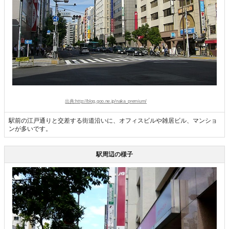
出典:http://blog.goo.ne.jp/naka_premium/
駅前の江戸通りと交差する街道沿いに、オフィスビルや雑居ビル、マンショ
ンが多いです。
駅周辺の様子