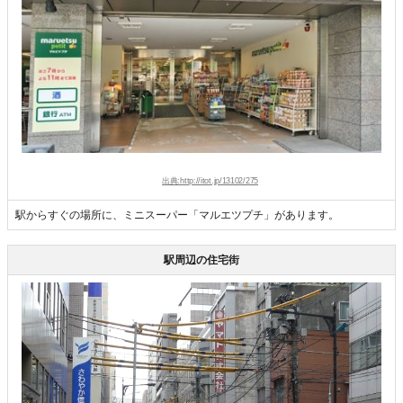
出典:http://itot.jp/13102/275
駅からすぐの場所に、ミニスーパー「マルエツプチ」があります。
駅周辺の住宅街