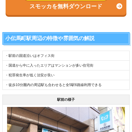
スモッカを無料ダウンロード
小伝馬町駅周辺の特徴や雰囲気の解説
・駅前の国道沿いはオフィス街
・国道から中に入ったエリアはマンションが多い住宅街
・犯罪発生率が低く治安が良い
・徒歩10分圏内の周辺駅も合わせると全5駅6路線利用できる
駅前の様子