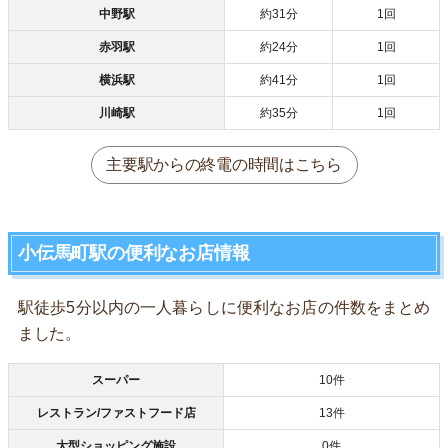
中野駅
約31分
1回
赤羽駅
約24分
1回
横浜駅
約41分
1回
川崎駅
約35分
1回
主要駅からの終電の時間はこちら
小伝馬町駅の便利なお店情報
駅徒歩5分以内の一人暮らしに便利なお店の件数をまとめ
ました。
スーパー
10件
レストラン/ファストフード店
13件
大型ショッピング施設
0件