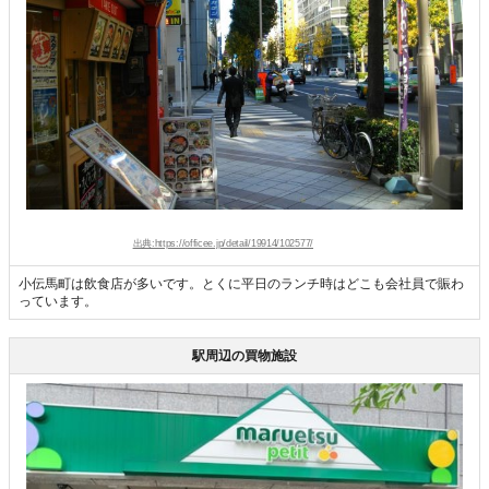
出典:https://officee.jp/detail/19914/102577/
小伝馬町は飲食店が多いです。とくに平日のランチ時はどこも会社員で賑わ
っています。
駅周辺の買物施設