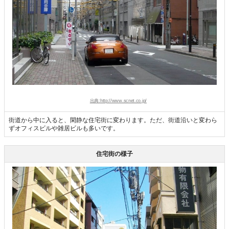
出典:http://www.scnet.co.jp/
街道から中に入ると、閑静な住宅街に変わります。ただ、街道沿いと変わら
ずオフィスビルや雑居ビルも多いです。
住宅街の様子