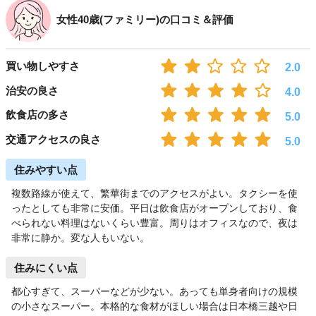
女性40歳(ファミリー)の口コミ＆評価
買い物しやすさ
2.0
治安の良さ
4.0
飲食店の多さ
5.0
交通アクセスの良さ
5.0
住みやすい点
複数路線が使えて、繁華街までのアクセスがよい。タクシーを使
ったとしても非常に安価。平日は飲食店がオープンしており、食
べられない料理はないくらい豊富。周りはオフィスなので、夜は
非常に静か。変な人もいない。
住みにくい点
都心すぎて、スーパーなどが少ない。あっても単身者向けの規模
の小さなスーパー。本格的な食材がほしい場合は日本橋三越や日