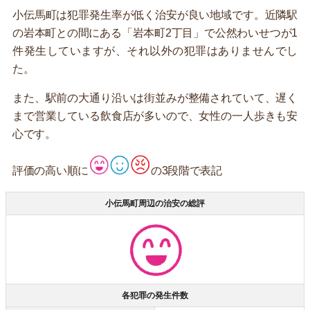
小伝馬町は犯罪発生率が低く治安が良い地域です。近隣駅
の岩本町との間にある「岩本町2丁目」で公然わいせつが1
件発生していますが、それ以外の犯罪はありませんでし
た。
また、駅前の大通り沿いは街並みが整備されていて、遅く
まで営業している飲食店が多いので、女性の一人歩きも安
心です。
評価の高い順に
の3段階で表記
小伝馬町周辺の治安の総評
各犯罪の発生件数