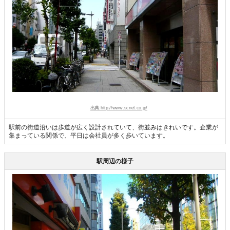
出典:http://www.scnet.co.jp/
駅前の街道沿いは歩道が広く設計されていて、街並みはきれいです。企業が
集まっている関係で、平日は会社員が多く歩いています。
駅周辺の様子