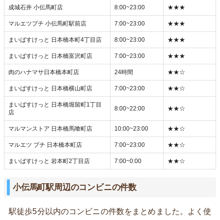
成城石井 小伝馬町店
8:00~23:00
★★★
マルエツプチ 小伝馬町駅前店
7:00~23:00
★★★
まいばすけっと 日本橋本町4丁目店
8:00~23:00
★★★
まいばすけっと 日本橋富沢町店
7:00~23:00
★★★
肉のハナマサ日本橋本町店
24時間
★★☆
まいばすけっと 日本橋横山町店
7:00~23:00
★★☆
まいばすけっと 日本橋堀留町1丁目
8:00~22:00
★★☆
店
マルマンストア 日本橋馬喰町店
10:00~23:00
★★☆
マルエツ プチ 日本橋本町店
7:00~23:00
★★☆
まいばすけっと 岩本町2丁目店
7:00~0:00
★★☆
小伝馬町駅周辺のコンビニの件数
駅徒歩5分以内のコンビニの件数をまとめました。よく使