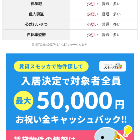
粗暴犯
少ない
普通 多い
侵入窃盗
少ない
普通 多い
公然わいせつ
少ない
普通 多い
自転車盗難
少ない
普通 多い
警視庁公表の2017年1月~11月のデータを参考