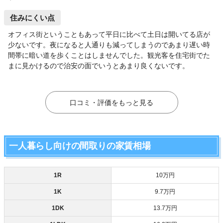
住みにくい点
オフィス街ということもあって平日に比べて土日は開いてる店が
少ないです。夜になると人通りも減ってしまうのであまり遅い時
間帯に暗い道を歩くことはしませんでした。観光客を住宅街でた
まに見かけるので治安の面でいうとあまり良くないです。
口コミ・評価をもっと見る
一人暮らし向けの間取りの家賃相場
1R
10万円
1K
9.7万円
1DK
13.7万円