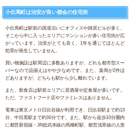
小伝馬町は治安が良い都会の住宅街
小伝馬町は駅前の国道沿いにオフィスや雑居ビルが多く、
そこから中に入ったエリアにマンションが多い住宅街が広
がっています。治安がとても良く、1年を通じてほとんど
犯罪が発生していません。
買い物施設は駅周辺に多数ありますが、どれも都市型スー
パーなので品揃えはやや少なめです。また、薬局が2件ほ
どありますが、どちらも駅から少し離れています。
また、飲食店は駅前エリアに居酒屋や定食屋が多いです。
ただ、ファストフード店やファミレスはありません。
電車は東京メトロ日比谷線が利用でき、日比谷駅まで約13
分、中目黒駅まで約30分です。また、駅から徒歩10分圏内
に都営新宿線・JR総武本線の馬喰町駅、都営浅草線の人形