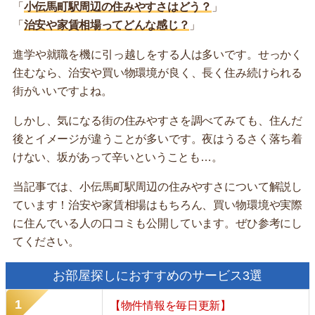
「
小伝馬町駅周辺の住みやすさはどう？
」
「
治安や家賃相場ってどんな感じ？
」
進学や就職を機に引っ越しをする人は多いです。せっかく
住むなら、治安や買い物環境が良く、長く住み続けられる
街がいいですよね。
しかし、気になる街の住みやすさを調べてみても、住んだ
後とイメージが違うことが多いです。夜はうるさく落ち着
けない、坂があって辛いということも…。
当記事では、小伝馬町駅周辺の住みやすさについて解説し
ています！治安や家賃相場はもちろん、買い物環境や実際
に住んでいる人の口コミも公開しています。ぜひ参考にし
てください。
お部屋探しにおすすめのサービス3選
【物件情報を毎日更新】