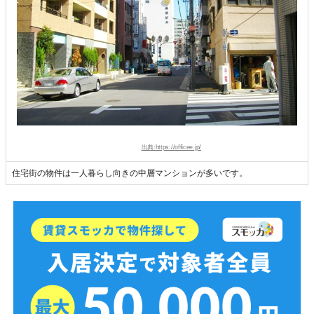
出典:https://officee.jp/
住宅街の物件は一人暮らし向きの中層マンションが多いです。