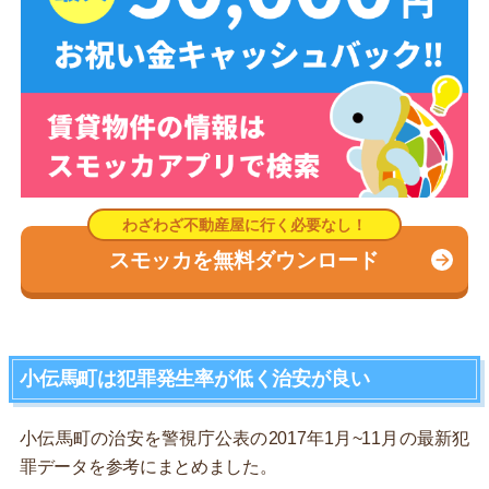
スモッカを無料ダウンロード
小伝馬町は犯罪発生率が低く治安が良い
小伝馬町の治安を警視庁公表の2017年1月~11月の最新犯
罪データを参考にまとめました。