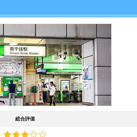
店舗
ア
総合評価
みやすい点と住みにくい点をまとめました。