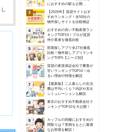
甘いランキングTOP10！ゆ
るい理由や特徴を解説
【最新版】二人暮らしの生活
費は平均いくら？内訳や支出
シミュレーションも解説
東京のおすすめ不動産会社ラ
ンキングTOP10を大公開！
カップルの同棲におすすめの
間取りは？実例をもとに最適
なお部屋を解説！
シングルマザーの生活費は平
均いくら？母子家庭の収入や
支援制度についても解説