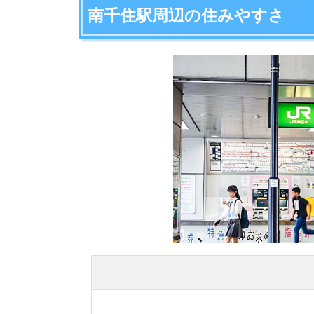
南千住駅周辺の項目ごとの住みやすさ評価や、住
治安の良さ
アクセスの良さ
買い物しやすさ
外食しやすさ
家賃の安さ