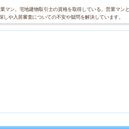
7
8
9
10