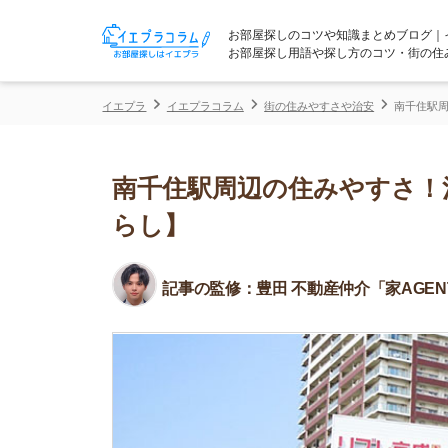
お部屋探しのコツや知識まとめブログ｜イエプラコ
お部屋探し用語や探し方のコツ・街の住みやすさな
イエプラ
イエプラコラム
街の住みやすさや治安
南千住駅周辺の住みや
南千住駅周辺の住みやすさ！治安
らし】
記事の監修：
豊田 不動産仲介「家AGENT」所属