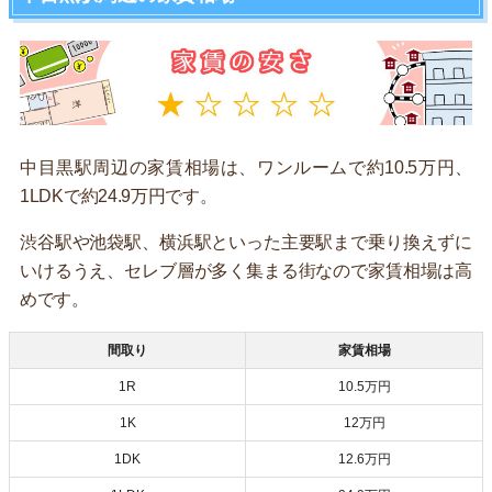
中目黒駅周辺の家賃相場は、ワンルームで約10.5万円、
1LDKで約24.9万円です。
渋谷駅や池袋駅、横浜駅といった主要駅まで乗り換えずに
いけるうえ、セレブ層が多く集まる街なので家賃相場は高
めです。
間取り
家賃相場
1R
10.5万円
1K
12万円
1DK
12.6万円