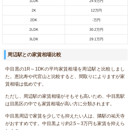
1LDK
24.9万円
2K
12万円
2DK
-万円
2LDK
30.2万円
3LDK
29.1万円
周辺駅との家賃相場比較
中目黒の1R～1DKの平均家賃相場を周辺駅と比較しまし
た。恵比寿や代官山と比較すると、間取りによりますが家
賃相場は低めです。
ただし、周辺駅の家賃相場がそもそも高いため、中目黒駅
は目黒区の中でも家賃相場が高い方に分類されます。
中目黒周辺で家賃を少しでも抑えたい人は、隣駅の祐天寺
がおすすめです。中目黒より約2.5～3万円も家賃を抑えら