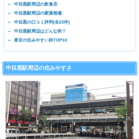
中目黒駅周辺の飲食店
中目黒駅周辺の家賃相場
中目黒の口コミ評判(全23件)
中目黒駅周辺はどんな街？
東京の住みやすい街TOP10
中目黒駅周辺の住みやすさ