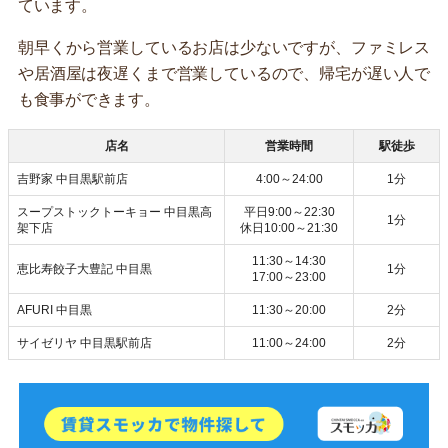
ています。
朝早くから営業しているお店は少ないですが、ファミレス
や居酒屋は夜遅くまで営業しているので、帰宅が遅い人で
も食事ができます。
店名
営業時間
駅徒歩
吉野家 中目黒駅前店
4:00～24:00
1分
スープストックトーキョー 中目黒高
平日9:00～22:30
1分
架下店
休日10:00～21:30
11:30～14:30
恵比寿餃子大豊記 中目黒
1分
17:00～23:00
AFURI 中目黒
11:30～20:00
2分
サイゼリヤ 中目黒駅前店
11:00～24:00
2分