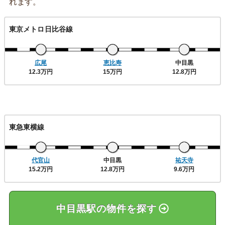
れます。
東京メトロ日比谷線
広尾
恵比寿
中目黒
12.3万円
15万円
12.8万円
東急東横線
代官山
中目黒
祐天寺
15.2万円
12.8万円
9.6万円
中目黒駅の物件を探す