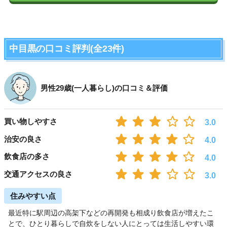
中目黒の口コミ評判(全23件)
男性29歳(一人暮らし)の口コミ＆評価
買い物しやすさ
3.0
治安の良さ
4.0
飲食店の多さ
4.0
交通アクセスの良さ
3.0
住みやすい点
最近特に駅周辺の高架下などの再開発も相成り飲食店が増えたこ
とで、ひとり暮らしで自炊をしない人にとっては生活しやすい環