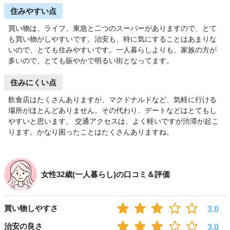
住みやすい点
買い物は、ライフ、東急と二つのスーパーがありますので、とて
も買い物がしやすいです。治安も、特に気にすることはあまりな
いので、とても住みやすいです。一人暮らしよりも、家族の方が
多いので、とても賑やかで明るい街となってます。
住みにくい点
飲食店はたくさんありますが、マクドナルドなど、気軽に行ける
場所がほとんどありません。その代わり、デートなどはとてもし
やすいと思います。 交通アクセスは、よく軽いですが渋滞が起こ
ります。かなり困ったことはたくさんありますね。
女性32歳(一人暮らし)の口コミ＆評価
買い物しやすさ
3.0
治安の良さ
3.0