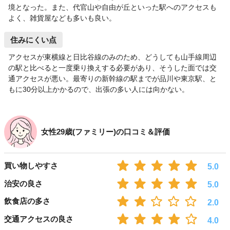
境となった。また、代官山や自由が丘といった駅へのアクセスも
よく、雑貨屋なども多いも良い。
住みにくい点
アクセスが東横線と日比谷線のみのため、どうしても山手線周辺
の駅と比べると一度乗り換えする必要があり、そうした面では交
通アクセスが悪い。最寄りの新幹線の駅までが品川や東京駅、と
もに30分以上かかるので、出張の多い人には向かない。
女性29歳(ファミリー)の口コミ＆評価
買い物しやすさ
5.0
治安の良さ
5.0
飲食店の多さ
2.0
交通アクセスの良さ
4.0