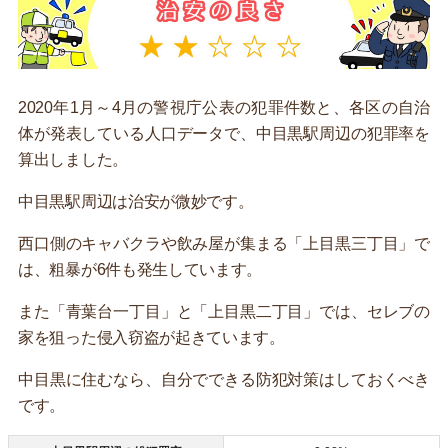
2020年1月～4月の警視庁公表の犯罪件数と、各区の自治
体が発表している人口データで、中目黒駅周辺の犯罪率を
算出しました。
中目黒駅周辺は治安が微妙です。
西口側のキャバクラや飲み屋が集まる「上目黒三丁目」で
は、粗暴が6件も発生しています。
また「青葉台一丁目」と「上目黒二丁目」では、セレブの
家を狙った侵入窃盗が起きています。
中目黒に住むなら、自分でできる防犯対策はしておくべき
です。