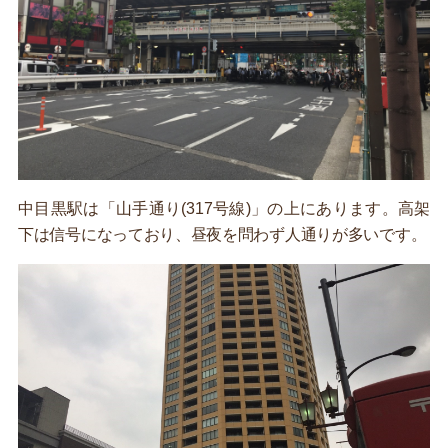
中目黒駅は「山手通り(317号線)」の上にあります。高架
下は信号になっており、昼夜を問わず人通りが多いです。