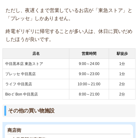
ただし、夜遅くまで営業しているお店が「東急ストア」と
「プレッセ」しかありません。
終電ギリギリに帰宅することが多い人は、休日に買いだめ
したほうが良いです。
店名
営業時間
駅徒歩
中目黒本店 東急ストア
9:00～24:00
1分
プレッセ 中目黒店
9:00～23:00
1分
ライフ 中目黒店
10:00～21:00
2分
Bio c’ Bon 中目黒店
8:00～21:00
2分
その他の買い物施設
商店街