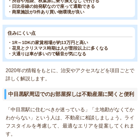
・渋谷や池袋、秋葉原に乗り換えなしで行ける
・日比谷線の始発駅なので座って通勤できる
・商業施設が3件あり買い物環境が良い
住みにくい点
・1R～1DKの家賃相場が約13万円と高い
・花見とクリスマス時期は人が普段以上に多くなる
・大通りは車が多いので騒音が気になる
2020年の情報をもとに、治安やアクセスなどを項目ごとで
詳しく解説します。
中目黒駅周辺でのお部屋探しは不動産屋に聞くと便利
「中目黒駅に住むべきか迷っている」「土地勘がなくてか
わからない」という人は、不動産に相談しましょう。ライ
フスタイルを考慮して、最適なエリアを提案してくれま
す。