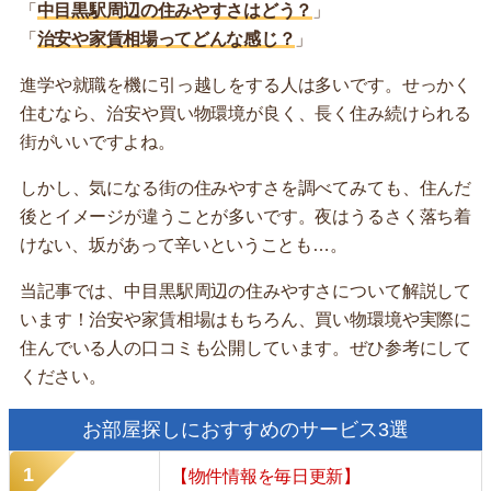
「
中目黒駅周辺の住みやすさはどう？
」
「
治安や家賃相場ってどんな感じ？
」
進学や就職を機に引っ越しをする人は多いです。せっかく
住むなら、治安や買い物環境が良く、長く住み続けられる
街がいいですよね。
しかし、気になる街の住みやすさを調べてみても、住んだ
後とイメージが違うことが多いです。夜はうるさく落ち着
けない、坂があって辛いということも…。
当記事では、中目黒駅周辺の住みやすさについて解説して
います！治安や家賃相場はもちろん、買い物環境や実際に
住んでいる人の口コミも公開しています。ぜひ参考にして
ください。
お部屋探しにおすすめのサービス3選
【物件情報を毎日更新】