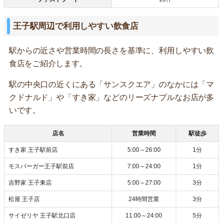
王子駅周辺で利用しやすい飲食店
駅からの近さや営業時間の長さを基準に、利用しやすい飲
食店をご紹介します。
駅の中央口の近くにある「サンスクエア」のなかには「マ
クドナルド」や「すき家」などのリーズナブルなお店が多
いです。
店名
営業時間
駅徒歩
すき家 王子駅前店
5:00～26:00
1分
モスバーガー王子駅前店
7:00～24:00
1分
吉野家 王子東店
5:00～27:00
3分
松屋 王子店
24時間営業
3分
サイゼリヤ 王子駅北口店
11:00～24:00
5分