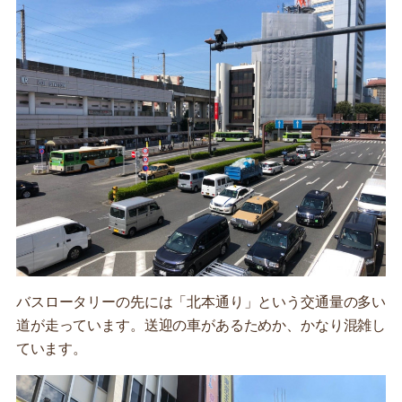
バスロータリーの先には「北本通り」という交通量の多い
道が走っています。送迎の車があるためか、かなり混雑し
ています。