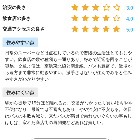
治安の良さ
3.0
飲食店の多さ
4.0
交通アクセスの良さ
5.0
住みやすい点
日常のスーパーなどは点在しているので普段の生活はとてもしや
すい。飲食店の数や種類も一通りあり、好みで近辺を回ることが
容易。交通よ便は、京浜東北線と南北線、バスも豊富で、近場か
ら遠方まて非常に動きやすい。派手さはないが住んでみると住み
やすさがわかりやすい
住みにくい点
駅から徒歩で15分ほど離れると、交番がなかったり買い物もやや
不便になり、最近では不審火もあり、やや治安に不安もる。休日
はバスの本数も減り、来たバスが満員で乗れないぐらいの事もし
ばしば。寂れた商店街の再開発などあれば嬉しい。