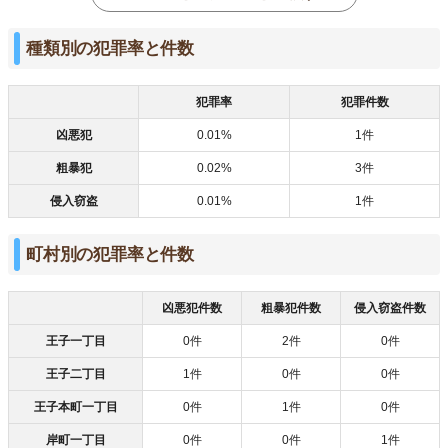
種類別の犯罪率と件数
犯罪率
犯罪件数
凶悪犯
0.01%
1件
粗暴犯
0.02%
3件
侵入窃盗
0.01%
1件
町村別の犯罪率と件数
凶悪犯件数
粗暴犯件数
侵入窃盗件数
王子一丁目
0件
2件
0件
王子二丁目
1件
0件
0件
王子本町一丁目
0件
1件
0件
岸町一丁目
0件
0件
1件