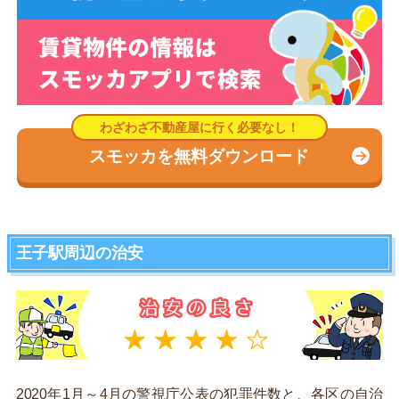
スモッカを無料ダウンロード
王子駅周辺の治安
2020年1月～4月の警視庁公表の犯罪件数と、各区の自治