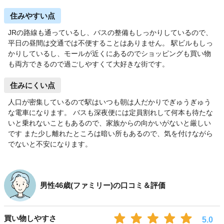
住みやすい点
JRの路線も通っているし、バスの整備もしっかりしているので、
平日の昼間は交通では不便することはありません。 駅ビルもしっ
かりしているし、モールが近くにあるのでショッピングも買い物
も両方できるので過ごしやすくて大好きな街です。
住みにくい点
人口が密集しているので駅はいつも朝は人だかりでぎゅうぎゅう
な電車になります。 バスも深夜便には定員割れして何本も待たな
いと乗れないこともあるので、家族からの向かいがないと厳しい
です また少し離れたところは暗い所もあるので、気を付けながら
でないと不安になります。
男性46歳(ファミリー)の口コミ＆評価
買い物しやすさ
5.0