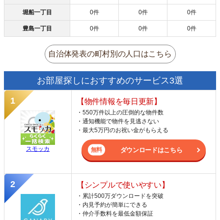
堀船一丁目
0件
0件
0件
豊島一丁目
0件
0件
0件
自治体発表の町村別の人口はこちら
お部屋探しにおすすめのサービス3選
【物件情報を毎日更新】
・550万件以上の圧倒的な物件数
・通知機能で物件を見逃さない
・最大5万円のお祝い金がもらえる
スモッカ
ダウンロードはこちら
【シンプルで使いやすい】
・累計500万ダウンロードを突破
・内見予約が簡単にできる
・仲介手数料を最低金額保証