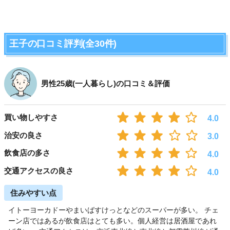
王子の口コミ評判(全30件)
男性25歳(一人暮らし)の口コミ＆評価
買い物しやすさ
4.0
治安の良さ
3.0
飲食店の多さ
4.0
交通アクセスの良さ
4.0
住みやすい点
イトーヨーカドーやまいばすけっとなどのスーパーが多い。 チェ
ーン店ではあるが飲食店はとても多い。個人経営は居酒屋であれ