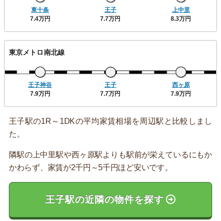
東十条
王子
上中里
7.4万円
7.7万円
8.3万円
東京メトロ南北線
王子神谷
王子
西ヶ原
7.9万円
7.7万円
7.9万円
王子駅の1R～1DKの平均家賃相場を周辺駅と比較しまし
た。
隣駅の上中里駅や西ヶ原駅よりも駅前が栄えているにもか
かわらず、家賃が2千円～5千円ほど安いです。
王子駅の近隣の物件を探す