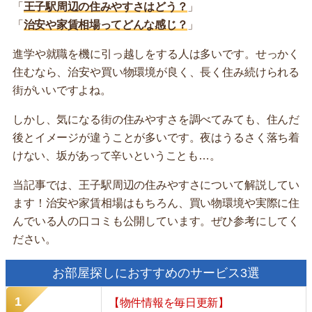
「
王子駅周辺の住みやすさはどう？
」
「
治安や家賃相場ってどんな感じ？
」
進学や就職を機に引っ越しをする人は多いです。せっかく
住むなら、治安や買い物環境が良く、長く住み続けられる
街がいいですよね。
しかし、気になる街の住みやすさを調べてみても、住んだ
後とイメージが違うことが多いです。夜はうるさく落ち着
けない、坂があって辛いということも…。
当記事では、王子駅周辺の住みやすさについて解説してい
ます！治安や家賃相場はもちろん、買い物環境や実際に住
んでいる人の口コミも公開しています。ぜひ参考にしてく
ださい。
お部屋探しにおすすめのサービス3選
【物件情報を毎日更新】