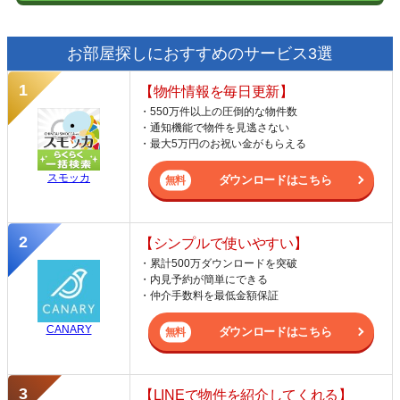
お部屋探しにおすすめのサービス3選
【物件情報を毎日更新】
・550万件以上の圧倒的な物件数
・通知機能で物件を見逃さない
・最大5万円のお祝い金がもらえる
スモッカ
ダウンロードはこちら
【シンプルで使いやすい】
・累計500万ダウンロードを突破
・内見予約が簡単にできる
・仲介手数料を最低金額保証
CANARY
ダウンロードはこちら
【LINEで物件を紹介してくれる】