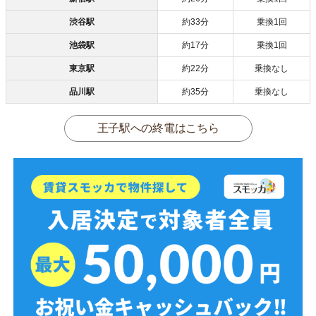
渋谷駅
約33分
乗換1回
池袋駅
約17分
乗換1回
東京駅
約22分
乗換なし
品川駅
約35分
乗換なし
王子駅への終電はこちら