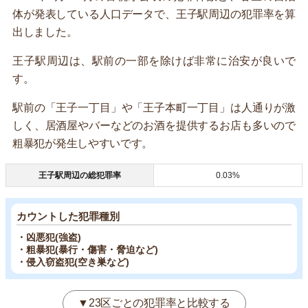
体が発表している人口データで、王子駅周辺の犯罪率を算
出しました。
王子駅周辺は、駅前の一部を除けば非常に治安が良いで
す。
駅前の「王子一丁目」や「王子本町一丁目」は人通りが激
しく、居酒屋やバーなどのお酒を提供するお店も多いので
粗暴犯が発生しやすいです。
王子駅周辺の総犯罪率
0.03%
カウントした犯罪種別
・凶悪犯(強盗)
・粗暴犯(暴行・傷害・脅迫など)
・侵入窃盗犯(空き巣など)
▼23区ごとの犯罪率と比較する