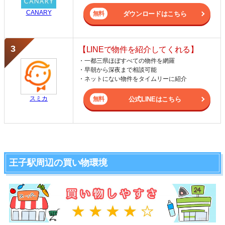
CANARY
ダウンロードはこちら
【LINEで物件を紹介してくれる】
・一都三県ほぼすべての物件を網羅
・早朝から深夜まで相談可能
・ネットにない物件をタイムリーに紹介
スミカ
公式LINEはこちら
王子駅周辺の買い物環境