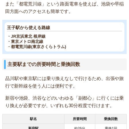
また「都電荒川線」という路面電車を使えば、池袋や早稲
田方面へのアクセスも簡単です。
王子駅から使える路線
・JR京浜東北 根岸線
・東京メトロ南北線
・都電荒川線(東京さくらトラム)
主要駅までの所要時間と乗換回数
品川駅や東京駅には乗り換えなしで行けるため、出張や旅
行で新幹線を使う人には便利です。
新宿や池袋、渋谷などのいわゆる「副都心」に行くには乗
り換えが必要ですが、いずれも30分程度で行けます。
駅名
所要時間
乗換回数
新宿駅
約26分
乗換1回