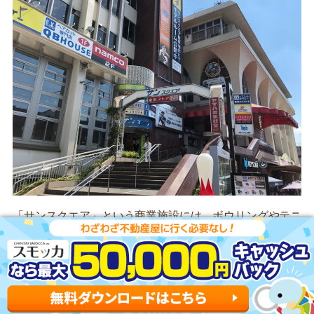
「サンスクエア」という商業施設には、ボウリングやテニ
スコート、漫画喫茶などが入っているので休日の暇つぶし
におすすめです。
スーパーの「東武ストア」もサンスクエア内にあるので、
普段の買い物もついでにできます。