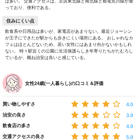
ば多い。 交通アクセスは、京浜東北線と南北線と都電荒川線が通
っており、便利である。
住みにくい点
飲食系や日用品は多いが、家電店があまりない。最近ジョーシン
が王子にできたが駅からも歩きにくい場所にある。 おしゃれなカ
フェはほとんどないため、若い女性にはあまり向かないかもしれ
ない。 時々駅近くの公園に生活保護らしき年寄りたちがたむろし
ているが、概ね治安は良いと感じている。
女性24歳(一人暮らし)の口コミ＆評価
買い物しやすさ
4.0
治安の良さ
3.0
飲食店の多さ
4.0
交通アクセスの良さ
5.0