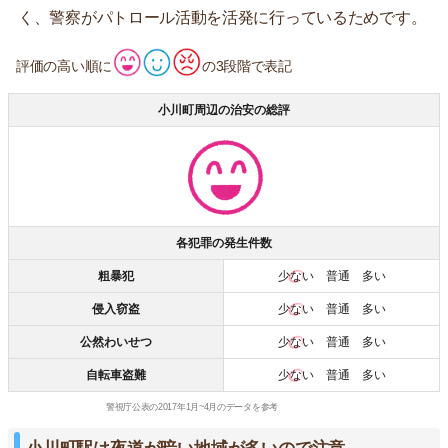
く、警察がパトロール活動を活発に行っているためです。
評価の高い順に
の3段階で表記
小川町周辺の治安の総評
各犯罪の発生件数
粗暴犯
少ない
普通 多い
侵入窃盗
少ない
普通 多い
公然わいせつ
少ない
普通 多い
自転車盗難
少ない
普通 多い
警視庁公表の2017年1月~4月のデータを参考