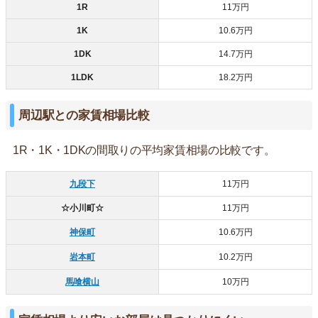
1R
11万円
1K
10.6万円
1DK
14.7万円
1LDK
18.2万円
周辺駅との家賃相場比較
1R・1K・1DKの間取りの平均家賃相場の比較です。
九段下
11万円
☆小川町☆
11万円
神保町
10.6万円
岩本町
10.2万円
馬喰横山
10万円