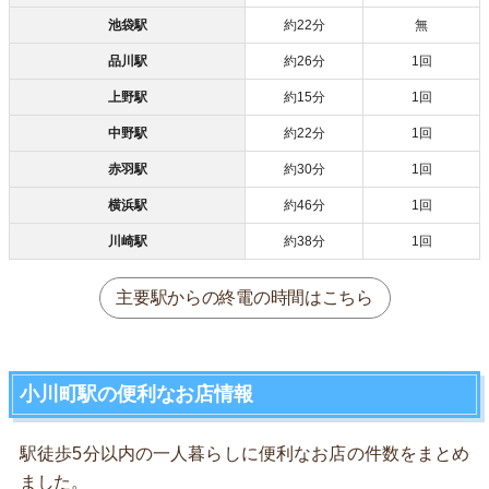
池袋駅
約22分
無
品川駅
約26分
1回
上野駅
約15分
1回
中野駅
約22分
1回
赤羽駅
約30分
1回
横浜駅
約46分
1回
川崎駅
約38分
1回
主要駅からの終電の時間はこちら
小川町駅の便利なお店情報
駅徒歩5分以内の一人暮らしに便利なお店の件数をまとめ
ました。