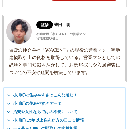
監修
豊田 明
不動産屋「家AGENT」の営業マン
宅地建物取引士
賃貸の仲介会社「家AGENT」の現役の営業マン。宅地
建物取引士の資格を取得している。営業マンとしての
経験と専門知識を活かして、お部屋探しや入居審査に
ついての不安や疑問を解決しています。
小川町の住みやすさはこんな感じ！
小川町の住みやすさデータ
治安や女性ならではの不安について
小川町に5年以上住んだ方の口コミ情報
一人暮らし向けの間取りの家賃相場