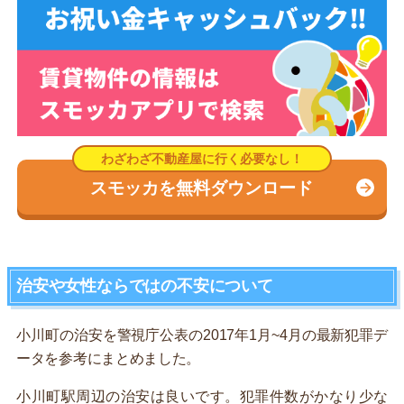
スモッカを無料ダウンロード
治安や女性ならではの不安について
小川町の治安を警視庁公表の2017年1月~4月の最新犯罪デ
ータを参考にまとめました。
小川町駅周辺の治安は良いです。犯罪件数がかなり少な