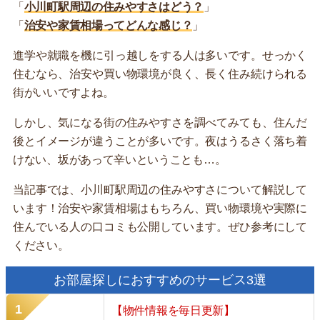
「
小川町駅周辺の住みやすさはどう？
」
「
治安や家賃相場ってどんな感じ？
」
進学や就職を機に引っ越しをする人は多いです。せっかく
住むなら、治安や買い物環境が良く、長く住み続けられる
街がいいですよね。
しかし、気になる街の住みやすさを調べてみても、住んだ
後とイメージが違うことが多いです。夜はうるさく落ち着
けない、坂があって辛いということも…。
当記事では、小川町駅周辺の住みやすさについて解説して
います！治安や家賃相場はもちろん、買い物環境や実際に
住んでいる人の口コミも公開しています。ぜひ参考にして
ください。
お部屋探しにおすすめのサービス3選
【物件情報を毎日更新】