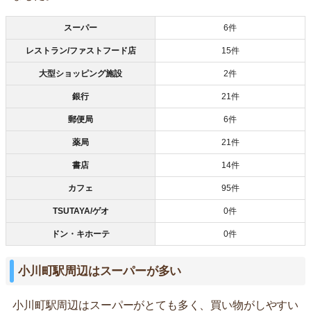
スーパー
6件
レストラン/ファストフード店
15件
大型ショッピング施設
2件
銀行
21件
郵便局
6件
薬局
21件
書店
14件
カフェ
95件
TSUTAYA/ゲオ
0件
ドン・キホーテ
0件
小川町駅周辺はスーパーが多い
小川町駅周辺はスーパーがとても多く、買い物がしやすい