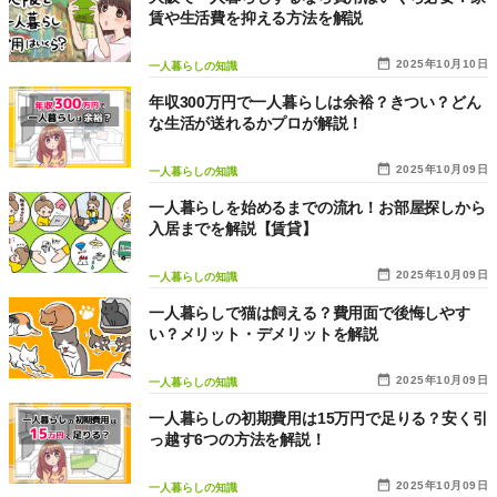
賃や生活費を抑える方法を解説
2025年10月10日
一人暮らしの知識
年収300万円で一人暮らしは余裕？きつい？どん
な生活が送れるかプロが解説！
2025年10月09日
一人暮らしの知識
一人暮らしを始めるまでの流れ！お部屋探しから
入居までを解説【賃貸】
2025年10月09日
一人暮らしの知識
一人暮らしで猫は飼える？費用面で後悔しやす
い？メリット・デメリットを解説
2025年10月09日
一人暮らしの知識
一人暮らしの初期費用は15万円で足りる？安く引
っ越す6つの方法を解説！
2025年10月09日
一人暮らしの知識