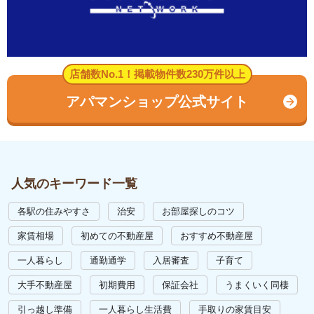
店舗数No.1！掲載物件数230万件以上
アパマンショップ公式サイト
人気のキーワード一覧
各駅の住みやすさ
治安
お部屋探しのコツ
家賃相場
初めての不動産屋
おすすめ不動産屋
一人暮らし
通勤通学
入居審査
子育て
大手不動産屋
初期費用
保証会社
うまくいく同棲
引っ越し準備
一人暮らし生活費
手取りの家賃目安