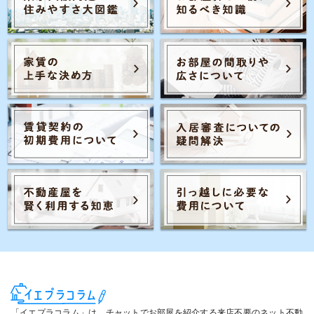
Posts navigation
1
2
…
「イエプラコラム」は、チャットでお部屋を紹介する来店不要のネット不動