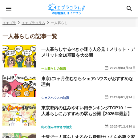
イエプラ
イエプラコラム
一人暮らし
一人暮らしの記事一覧
一人暮らしするべきか迷う人必見！メリット・デ
メリット全18項目を大公開
2026年03月23日
一人暮らしの知識
東京に1ヶ月住むならシェアハウスがおすすめな
理由
2026年01月14日
シェアハウスの知識
東京都内の住みやすい街ランキングTOP10！一
人暮らしにおすすめの駅も公開【2026年最新】
2025年12月30日
街の住みやすさや治安
大阪で一人暮らしするなら費用はいくら必要？家