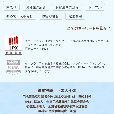
間取り
お部屋の広さ
お部屋内の設備
トラブル
初めて一人暮らし
防音や騒音
退去費用
全てのキーワードを見る
イエプラコラムは東証スタンダード上場の株式会社コレックホール
ディングスが運営しています。
証券コード：6578
イエプラコラムを運営する株式会社コレックホールディングスは、
景表法・特定商取引法に関する認定資格「KTAA」の団体認証マー
クを取得しています。
事前許認可・加入団体
宅地建物取引業者免許 :国土交通省（2）第9288号
公益社団法人：全国宅地建物取引業協会連合会
公益社団法人：全国宅地建物取引業保証協会
UR都市機構斡旋制度 加盟