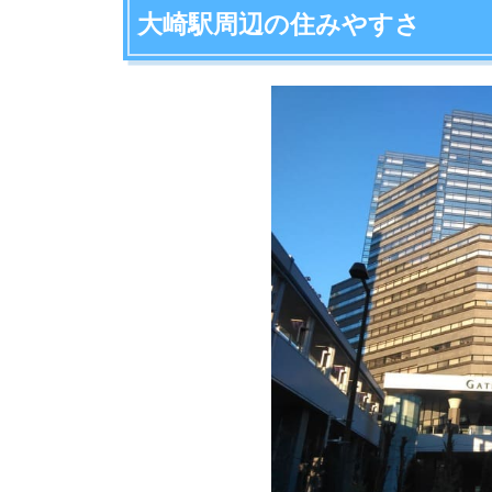
大崎駅周辺の項目ごとの住みやすさ評価や、住み
治安の良さ
アクセスの良さ