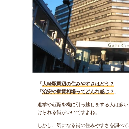
「
大崎駅周辺の住みやすさはどう？
」
「
治安や家賃相場ってどんな感じ？
」
進学や就職を機に引っ越しをする人は多いです。
けられる街がいいですよね。
しかし、気になる街の住みやすさを調べてみても
く落ち着けない、坂があって辛いということも…
当記事では、大崎駅周辺の住みやすさについて解
実際に住んでいる人の口コミも公開しています。