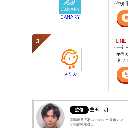
・早朝から深夜
・ネットにない
スミカ
監修
豊田 明
不動産屋「家AGENT」の営業マン
宅地建物取引士
賃貸の仲介会社「家AGENT」の現役の営業マ
ての経験と専門知識を活かして、お部屋探しや
大崎駅周辺の住みやすさ
大崎駅周辺の治安
大崎駅周辺の交通アクセス
大崎駅周辺の買い物環境