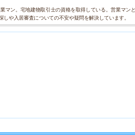
7
8
9
10