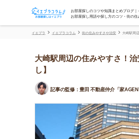
お部屋探しのコツや知識まとめブログ｜イエプラコ
お部屋探し用語や探し方のコツ・街の住みやすさな
イエプラ
イエプラコラム
街の住みやすさや治安
大崎駅周辺の住みやす
大崎駅周辺の住みやすさ！治安や
し】
記事の監修：
豊田 不動産仲介「家AGENT」所属