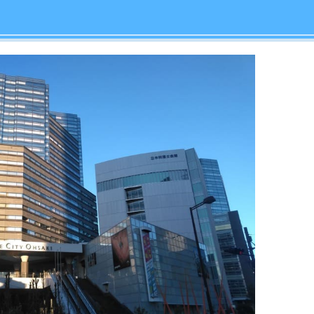
店舗
ア
総合評価
やすい点と住みにくい点をまとめました。