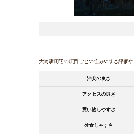
買い物しやすさ
外食しやすさ
家賃の低さ
住みやすい点
・4路線使えて主要アクセスに乗換なしで行ける
・飲食店が豊富で外食しやすい
・コンビニが多くちょっとした買い物に便利
住みにくい点
・家賃相場がワンルームで11万円と非常に高い
・スーパーが少なく買い物しにくい
・映画館などアミューズメント施設がない
・山手通り沿いは交通量が多く騒音が気になる