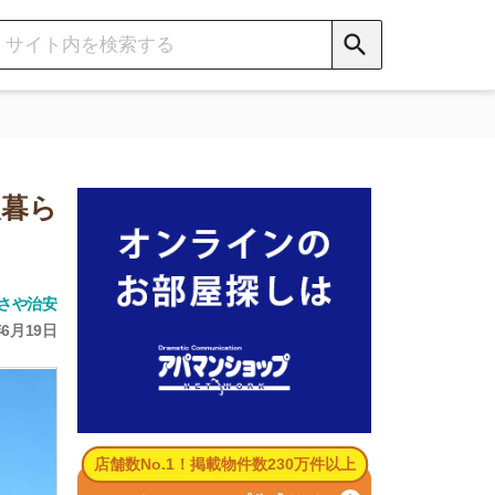
数No.1！掲載物件数230万件以上
パマンショップ公式サイト