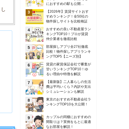
甘いランキングTOP10！ゆ
るい理由や特徴を解説
【最新版】二人暮らしの生活
費は平均いくら？内訳や支出
シミュレーションも解説
東京のおすすめ不動産会社ラ
ンキングTOP10を大公開！
カップルの同棲におすすめの
間取りは？実例をもとに最適
なお部屋を解説！
シングルマザーの生活費は平
均いくら？母子家庭の収入や
支援制度についても解説