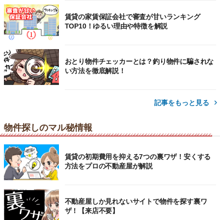
賃貸の家賃保証会社で審査が甘いランキング
TOP10！ゆるい理由や特徴を解説
おとり物件チェッカーとは？釣り物件に騙されな
い方法を徹底解説！
記事をもっと見る
物件探しのマル秘情報
賃貸の初期費用を抑える7つの裏ワザ！安くする
方法をプロの不動産屋が解説
不動産屋しか見れないサイトで物件を探す裏ワ
ザ！【来店不要】