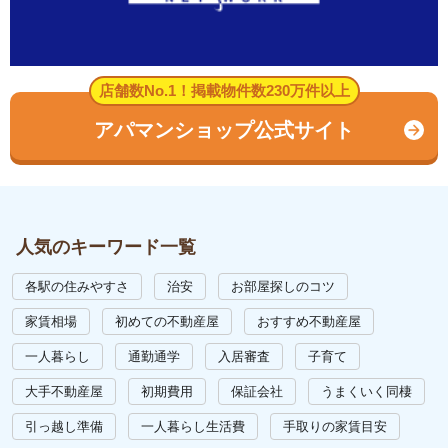
店舗数No.1！掲載物件数230万件以上
アパマンショップ公式サイト
人気のキーワード一覧
各駅の住みやすさ
治安
お部屋探しのコツ
家賃相場
初めての不動産屋
おすすめ不動産屋
一人暮らし
通勤通学
入居審査
子育て
大手不動産屋
初期費用
保証会社
うまくいく同棲
引っ越し準備
一人暮らし生活費
手取りの家賃目安