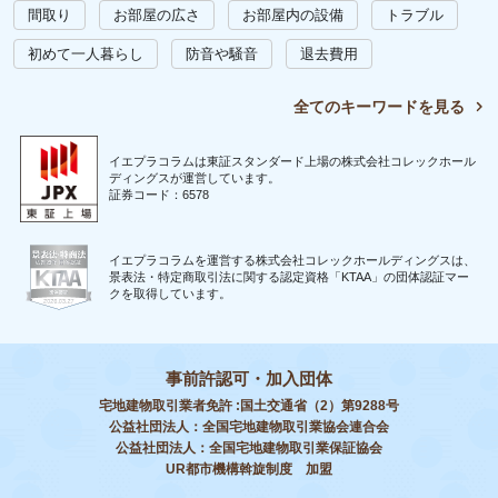
間取り
お部屋の広さ
お部屋内の設備
トラブル
初めて一人暮らし
防音や騒音
退去費用
全てのキーワードを見る
イエプラコラムは東証スタンダード上場の株式会社コレックホール
ディングスが運営しています。
証券コード：6578
イエプラコラムを運営する株式会社コレックホールディングスは、
景表法・特定商取引法に関する認定資格「KTAA」の団体認証マー
クを取得しています。
事前許認可・加入団体
宅地建物取引業者免許 :国土交通省（2）第9288号
公益社団法人：全国宅地建物取引業協会連合会
公益社団法人：全国宅地建物取引業保証協会
UR都市機構斡旋制度 加盟