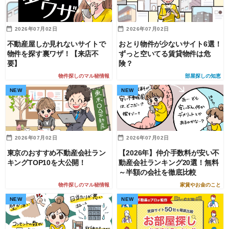
2026年07月02日
2026年07月02日
不動産屋しか見れないサイトで
おとり物件が少ないサイト6選！
物件を探す裏ワザ！【来店不
ずっと空いてる賃貸物件は危
要】
険？
物件探しのマル秘情報
部屋探しの知恵
2026年07月02日
2026年07月02日
東京のおすすめ不動産会社ラン
【2026年】仲介手数料が安い不
キングTOP10を大公開！
動産会社ランキング20選！無料
～半額の会社を徹底比較
物件探しのマル秘情報
家賃やお金のこと