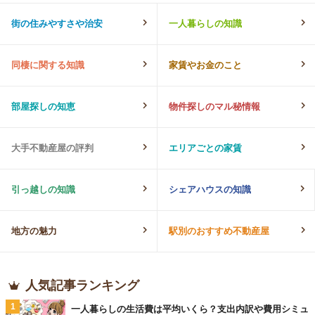
街の住みやすさや治安
一人暮らしの知識
同棲に関する知識
家賃やお金のこと
部屋探しの知恵
物件探しのマル秘情報
大手不動産屋の評判
エリアごとの家賃
引っ越しの知識
シェアハウスの知識
地方の魅力
駅別のおすすめ不動産屋
人気記事ランキング
1
一人暮らしの生活費は平均いくら？支出内訳や費用シミュ