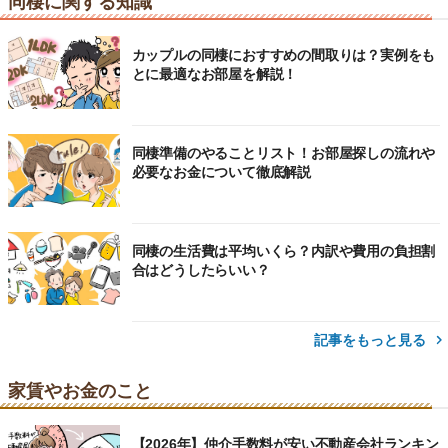
同棲に関する知識
カップルの同棲におすすめの間取りは？実例をも
とに最適なお部屋を解説！
同棲準備のやることリスト！お部屋探しの流れや
必要なお金について徹底解説
同棲の生活費は平均いくら？内訳や費用の負担割
合はどうしたらいい？
記事をもっと見る
家賃やお金のこと
【2026年】仲介手数料が安い不動産会社ランキン