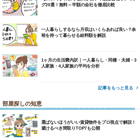
グ20選！無料～半額の会社を徹底比較
一人暮らしするなら月収はいくらあれば良い？余
裕を持って暮らせる給料額を解説
1ヶ月の生活費内訳｜一人暮らし・同棲・夫婦・3
人家族・4人家族の平均を分析
記事をもっと見る
部屋探しの知恵
選ばないほうがいい賃貸物件をプロ視点で解説！
避けるべき間取りTOP7も公開