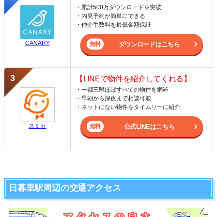
・累計500万ダウンロードを突破
・内見予約が簡単にできる
・仲介手数料を最低金額保証
CANARY
ダウンロードはこちら
【LINEで物件を紹介してくれる】
・一都三県ほぼすべての物件を網羅
・早朝から深夜まで相談可能
・ネットにない物件をタイムリーに紹介
スミカ
公式LINEはこちら
日暮里駅周辺の交通アクセス