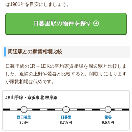
は1981年を目安にしましょう。
日暮里駅の物件を探す
周辺駅との家賃相場比較
日暮里駅の1R～1DKの平均家賃相場を周辺駅と比較しま
した。近隣の上野や鶯谷と比較すると、間取りによります
が家賃相場は低めです。
JR山手線・京浜東北 根岸線
西日暮里
日暮里
鶯谷
8万円
8.7万円
9.5万円