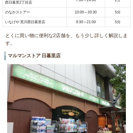
7:00～24:00
2分
西日暮里2丁目店
のなかストアー
10:00～20:30
5分
いなげや 荒川西日暮里店
9:30～21:00
5分
とくに買い物に便利な2店舗を、もう少し詳しく解説しま
す。
マルマンストア 日暮里店