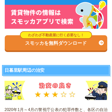
スモッカを無料ダウンロード
日暮里駅周辺の治安
2020年1月～4月の警視庁公表の犯罪件数と、各区の自治