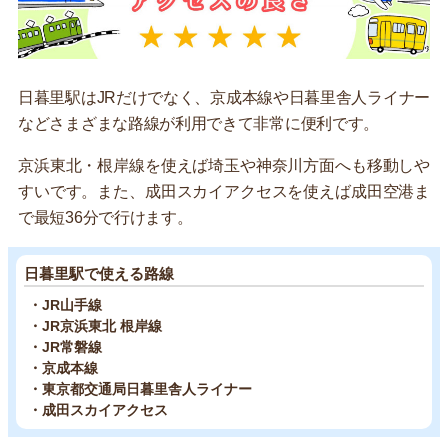
日暮里駅はJRだけでなく、京成本線や日暮里舎人ライナー
などさまざまな路線が利用できて非常に便利です。
京浜東北・根岸線を使えば埼玉や神奈川方面へも移動しや
すいです。また、成田スカイアクセスを使えば成田空港ま
で最短36分で行けます。
日暮里駅で使える路線
・JR山手線
・JR京浜東北 根岸線
・JR常磐線
・京成本線
・東京都交通局日暮里舎人ライナー
・成田スカイアクセス