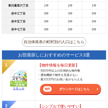
東日暮里六丁目
1件
2件
1件
谷中三丁目
0件
3件
0件
谷中五丁目
0件
0件
0件
谷中七丁目
0件
0件
0件
自治体発表の町村別の人口はこちら
お部屋探しにおすすめのサービス3選
【物件情報を毎日更新】
・550万件以上の圧倒的な物件数
・通知機能で物件を見逃さない
・最大5万円のお祝い金がもらえる
スモッカ
ダウンロードはこちら
【シンプルで使いやすい】