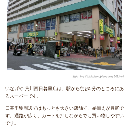
出典：http://daieisaison.jp/blog-entry-303.html
いなげや 荒川西日暮里店は、駅から徒歩5分のところにあ
るスーパーです。
日暮里駅周辺ではもっとも大きい店舗で、品揃えが豊富で
す。通路が広く、カートを押しながらでも買い物しやすい
です。