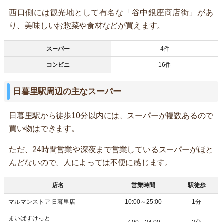
西口側には観光地として有名な「谷中銀座商店街」があ
り、美味しいお惣菜や食材などが買えます。
スーパー
4件
コンビニ
16件
日暮里駅周辺の主なスーパー
日暮里駅から徒歩10分以内には、スーパーが複数あるので
買い物はできます。
ただ、24時間営業や深夜まで営業しているスーパーがほと
んどないので、人によっては不便に感じます。
店名
営業時間
駅徒歩
マルマンストア 日暮里店
10:00～25:00
1分
まいばすけっと