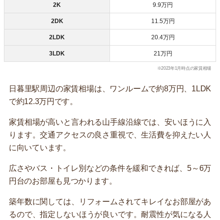
2K
9.9万円
2DK
11.5万円
2LDK
20.4万円
3LDK
21万円
※2023年1月時点の家賃相場
日暮里駅周辺の家賃相場は、ワンルームで約8万円、1LDK
で約12.3万円です。
家賃相場が高いと言われる山手線沿線では、安いほうに入
ります。交通アクセスの良さ重視で、生活費を抑えたい人
に向いています。
広さやバス・トイレ別などの条件を緩和できれば、5～6万
円台のお部屋も見つかります。
築年数に関しては、リフォームされてキレイなお部屋があ
るので、指定しないほうが良いです。耐震性が気になる人