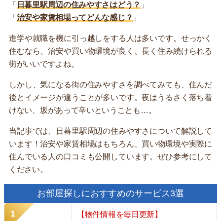
「
日暮里駅周辺の住みやすさはどう？
」
「
治安や家賃相場ってどんな感じ？
」
進学や就職を機に引っ越しをする人は多いです。せっかく
住むなら、治安や買い物環境が良く、長く住み続けられる
街がいいですよね。
しかし、気になる街の住みやすさを調べてみても、住んだ
後とイメージが違うことが多いです。夜はうるさく落ち着
けない、坂があって辛いということも…。
当記事では、日暮里駅周辺の住みやすさについて解説して
います！治安や家賃相場はもちろん、買い物環境や実際に
住んでいる人の口コミも公開しています。ぜひ参考にして
ください。
お部屋探しにおすすめのサービス3選
【物件情報を毎日更新】