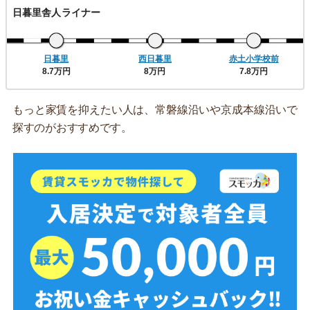
日暮里舎人ライナー
日暮里
西日暮里
赤土小学校前
8.7万円
8万円
7.8万円
もっと家賃を抑えたい人は、常磐線沿いや京成本線沿いで
探すのがおすすめです。