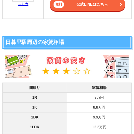
スミカ
公式LINEはこちら
日暮里駅周辺の家賃相場
間取り
家賃相場
1R
8万円
1K
8.8万円
1DK
9.9万円
1LDK
12.3万円