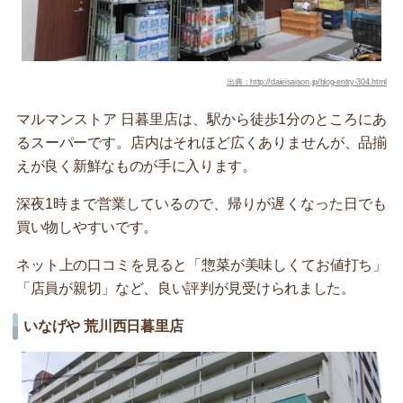
出典：http://daieisaison.jp/blog-entry-304.html
マルマンストア 日暮里店は、駅から徒歩1分のところにあ
るスーパーです。店内はそれほど広くありませんが、品揃
えが良く新鮮なものが手に入ります。
深夜1時まで営業しているので、帰りが遅くなった日でも
買い物しやすいです。
ネット上の口コミを見ると「惣菜が美味しくてお値打ち」
「店員が親切」など、良い評判が見受けられました。
いなげや 荒川西日暮里店