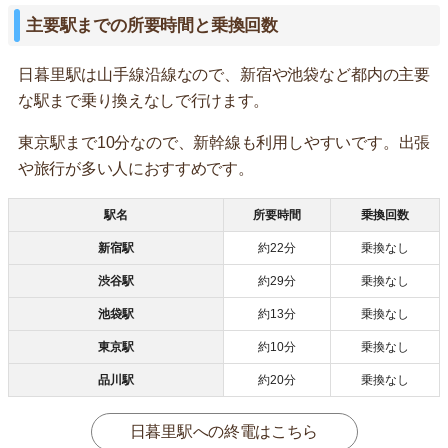
主要駅までの所要時間と乗換回数
日暮里駅は山手線沿線なので、新宿や池袋など都内の主要
な駅まで乗り換えなしで行けます。
東京駅まで10分なので、新幹線も利用しやすいです。出張
や旅行が多い人におすすめです。
駅名
所要時間
乗換回数
新宿駅
約22分
乗換なし
渋谷駅
約29分
乗換なし
池袋駅
約13分
乗換なし
東京駅
約10分
乗換なし
品川駅
約20分
乗換なし
日暮里駅への終電はこちら