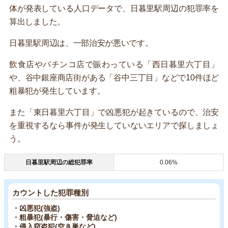
体が発表している人口データで、日暮里駅周辺の犯罪率を
算出しました。
日暮里駅周辺は、一部治安が悪いです。
飲食店やパチンコ店で賑わっている「西日暮里六丁目」
や、谷中銀座商店街がある「谷中三丁目」などで10件ほど
粗暴犯が発生しています。
また「東日暮里六丁目」で凶悪犯が起きているので、治安
を重視するなら事件が発生していないエリアで探しましょ
う。
日暮里駅周辺の総犯罪率
0.06%
カウントした犯罪種別
・凶悪犯(強盗)
・粗暴犯(暴行・傷害・脅迫など)
・侵入窃盗犯(空き巣など)