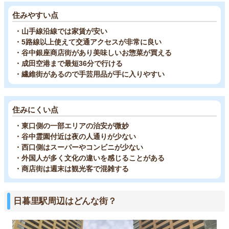
住みやすい点
・山手線沿線では家賃が安い
・5路線以上使えて交通アクセスが非常に良い
・谷中銀座商店街があり美味しいお惣菜が買える
・成田空港まで最短36分で行ける
・繊維街があるので手芸用品が手に入りやすい
住みにくい点
・東口側の一部エリアの治安が微妙
・谷中霊園付近は夜の人通りが少ない
・西口側はスーパーやコンビニが少ない
・外国人が多く文化の違いを感じることがある
・商店街は週末は観光客で混雑する
日暮里駅周辺はどんな街？