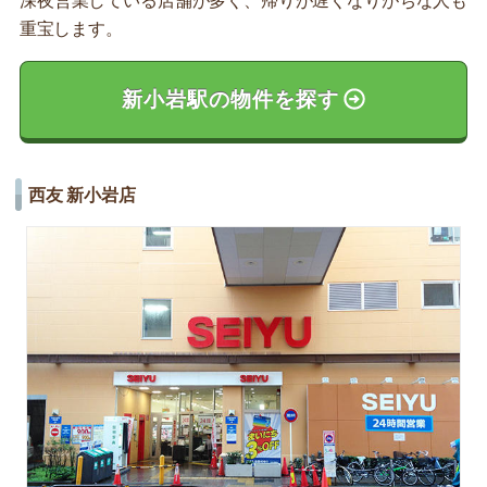
深夜営業している店舗が多く、帰りが遅くなりがちな人も
重宝します。
新小岩駅の物件を探す
西友 新小岩店