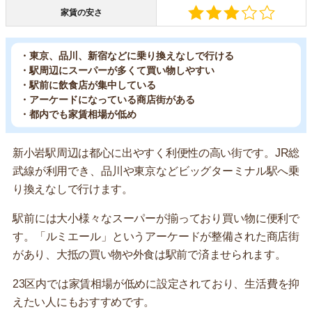
家賃の安さ
・東京、品川、新宿などに乗り換えなしで行ける
・駅周辺にスーパーが多くて買い物しやすい
・駅前に飲食店が集中している
・アーケードになっている商店街がある
・都内でも家賃相場が低め
新小岩駅周辺は都心に出やすく利便性の高い街です。JR総
武線が利用でき、品川や東京などビッグターミナル駅へ乗
り換えなしで行けます。
駅前には大小様々なスーパーが揃っており買い物に便利で
す。「ルミエール」というアーケードが整備された商店街
があり、大抵の買い物や外食は駅前で済ませられます。
23区内では家賃相場が低めに設定されており、生活費を抑
えたい人にもおすすめです。