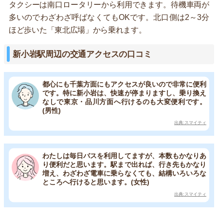
タクシーは南口ロータリーから利用できます。待機車両が
多いのでわざわざ呼ばなくてもOKです。北口側は2～3分
ほど歩いた「東北広場」から乗れます。
新小岩駅周辺の交通アクセスの口コミ
都心にも千葉方面にもアクセスが良いので非常に便利
です。特に新小岩は、快速が停まりますし、乗り換え
なしで東京・品川方面へ行けるのも大変便利です。
(男性)
出典:スマイティ
わたしは毎日バスを利用してますが、本数もかなりあ
り便利だと思います。駅まで出れば、行き先もかなり
増え、わざわざ電車に乗らなくても、結構いろいろな
ところへ行けると思います。(女性)
出典:スマイティ