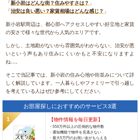
「
新小岩はどんな街？住みやすさは？
」
「
治安は良い悪い？家賃相場はどんな感じ？
」
新小岩駅周辺は、都心部へアクセスしやすい好立地と家賃
の安さで様々な世代から人気のエリアです。
しかし、土地勘がないから雰囲気がわからない、治安が悪
いという声もあり住みにくいかもと不安になりますよ
ね…。
そこで当記事では、新小岩の住み心地や街並みについて詳
しく解説しています。一人暮らしやファミリーで引っ越し
を考えている人はぜひ参考にしてください。
お部屋探しにおすすめのサービス3選
【物件情報を毎日更新】
・550万件以上の圧倒的な物件数
・通知機能で物件を見逃さない
・最大5万円のお祝い金がもらえる