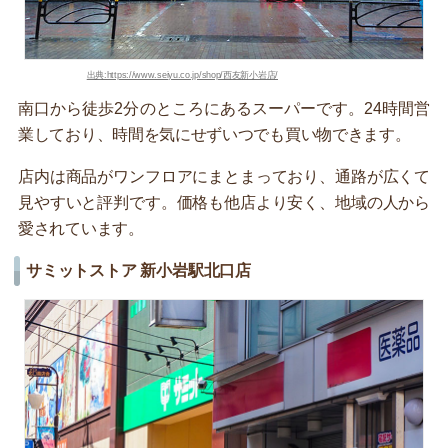
出典:https://www.seiyu.co.jp/shop/西友新小岩店/
南口から徒歩2分のところにあるスーパーです。24時間営
業しており、時間を気にせずいつでも買い物できます。
店内は商品がワンフロアにまとまっており、通路が広くて
見やすいと評判です。価格も他店より安く、地域の人から
愛されています。
サミットストア 新小岩駅北口店