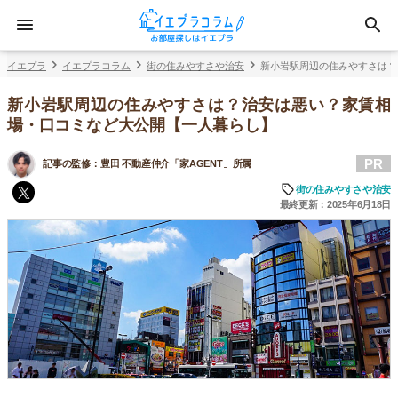
イエプラ
イエプラコラム
街の住みやすさや治安
新小岩駅周辺の住みやすさは？
新小岩駅周辺の住みやすさは？治安は悪い？家賃相
場・口コミなど大公開【一人暮らし】
PR
記事の監修：
豊田 不動産仲介「家AGENT」所属
街の住みやすさや治安
最終更新：2025年6月18日