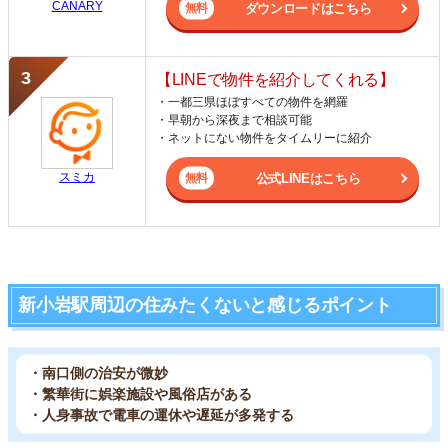
CANARY
ダウンロードはこちら
【LINEで物件を紹介してくれる】
・一都三県ほぼすべての物件を網羅
・早朝から深夜まで相談可能
・ネットにない物件をタイムリーに紹介
スミカ
公式LINEはこちら
新小岩駅周辺の住みたくないと感じるポイント
・南口側の治安が微妙
・繁華街に娯楽施設や風俗店がある
・人身事故で電車の運休や遅延が多発する