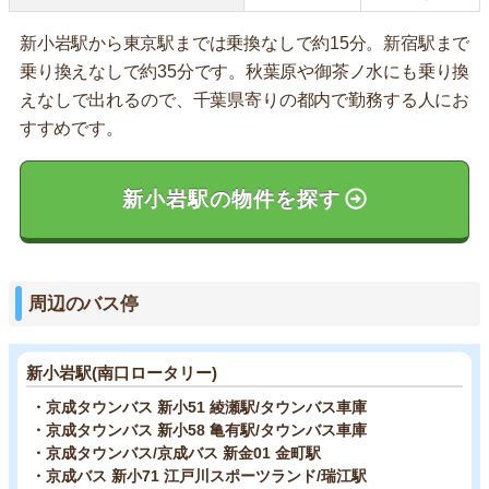
新小岩駅から東京駅までは乗換なしで約15分。新宿駅まで
乗り換えなしで約35分です。秋葉原や御茶ノ水にも乗り換
えなしで出れるので、千葉県寄りの都内で勤務する人にお
すすめです。
新小岩駅の物件を探す
周辺のバス停
新小岩駅(南口ロータリー)
・京成タウンバス 新小51 綾瀬駅/タウンバス車庫
・京成タウンバス 新小58 亀有駅/タウンバス車庫
・京成タウンバス/京成バス 新金01 金町駅
・京成バス 新小71 江戸川スポーツランド/瑞江駅