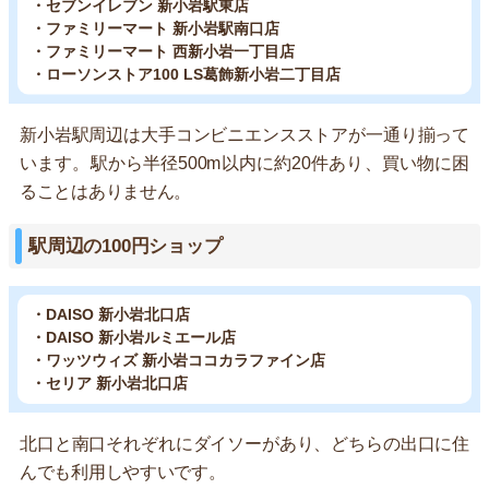
・セブンイレブン 新小岩駅東店
・ファミリーマート 新小岩駅南口店
・ファミリーマート 西新小岩一丁目店
・ローソンストア100 LS葛飾新小岩二丁目店
新小岩駅周辺は大手コンビニエンスストアが一通り揃って
います。駅から半径500m以内に約20件あり、買い物に困
ることはありません。
駅周辺の100円ショップ
・DAISO 新小岩北口店
・DAISO 新小岩ルミエール店
・ワッツウィズ 新小岩ココカラファイン店
・セリア 新小岩北口店
北口と南口それぞれにダイソーがあり、どちらの出口に住
んでも利用しやすいです。