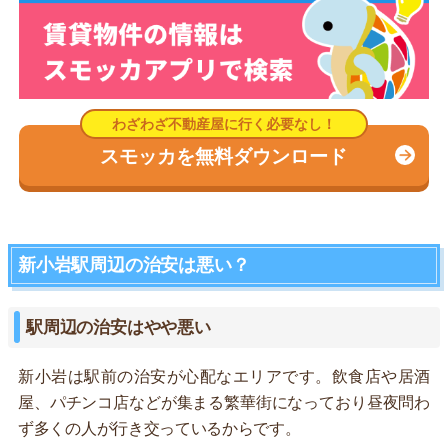
スモッカを無料ダウンロード
新小岩駅周辺の治安は悪い？
駅周辺の治安はやや悪い
新小岩は駅前の治安が心配なエリアです。飲食店や居酒
屋、パチンコ店などが集まる繁華街になっており昼夜問わ
ず多くの人が行き交っているからです。