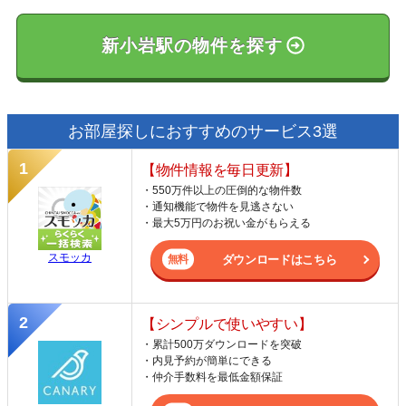
新小岩駅の物件を探す
お部屋探しにおすすめのサービス3選
【物件情報を毎日更新】
・550万件以上の圧倒的な物件数
・通知機能で物件を見逃さない
・最大5万円のお祝い金がもらえる
スモッカ
ダウンロードはこちら
【シンプルで使いやすい】
・累計500万ダウンロードを突破
・内見予約が簡単にできる
・仲介手数料を最低金額保証