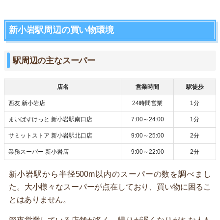
新小岩駅周辺の買い物環境
駅周辺の主なスーパー
店名
営業時間
駅徒歩
西友 新小岩店
24時間営業
1分
まいばすけっと 新小岩駅南口店
7:00～24:00
1分
サミットストア 新小岩駅北口店
9:00～25:00
2分
業務スーパー 新小岩店
9:00～22:00
2分
新小岩駅から半径500m以内のスーパーの数を調べまし
た。大小様々なスーパーが点在しており、買い物に困るこ
とはありません。