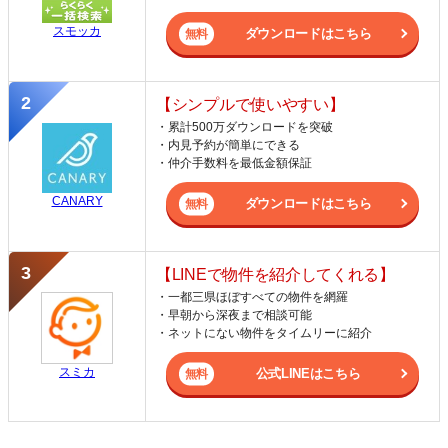
スモッカ
ダウンロードはこちら
【シンプルで使いやすい】
・累計500万ダウンロードを突破
・内見予約が簡単にできる
・仲介手数料を最低金額保証
CANARY
ダウンロードはこちら
【LINEで物件を紹介してくれる】
・一都三県ほぼすべての物件を網羅
・早朝から深夜まで相談可能
・ネットにない物件をタイムリーに紹介
スミカ
公式LINEはこちら