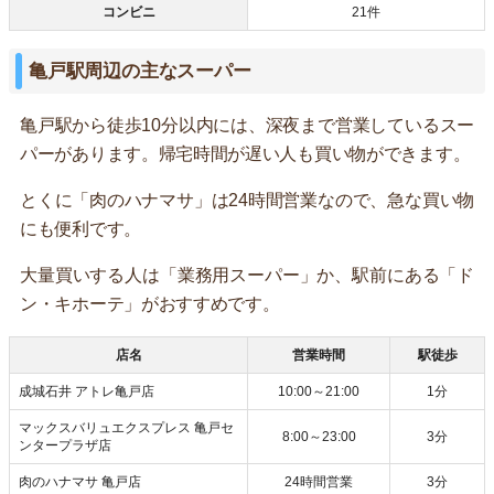
コンビニ
21件
亀戸駅周辺の主なスーパー
亀戸駅から徒歩10分以内には、深夜まで営業しているスー
パーがあります。帰宅時間が遅い人も買い物ができます。
とくに「肉のハナマサ」は24時間営業なので、急な買い物
にも便利です。
大量買いする人は「業務用スーパー」か、駅前にある「ド
ン・キホーテ」がおすすめです。
店名
営業時間
駅徒歩
成城石井 アトレ亀戸店
10:00～21:00
1分
マックスバリュエクスプレス 亀戸セ
8:00～23:00
3分
ンタープラザ店
肉のハナマサ 亀戸店
24時間営業
3分