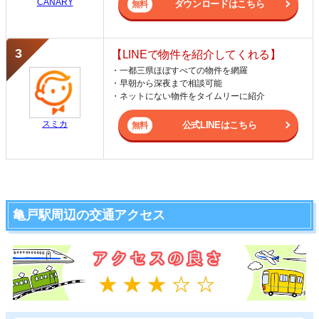
CANARY
ダウンロードはこちら
【LINEで物件を紹介してくれる】
・一都三県ほぼすべての物件を網羅
・早朝から深夜まで相談可能
・ネットにない物件をタイムリーに紹介
スミカ
公式LINEはこちら
亀戸駅周辺の交通アクセス