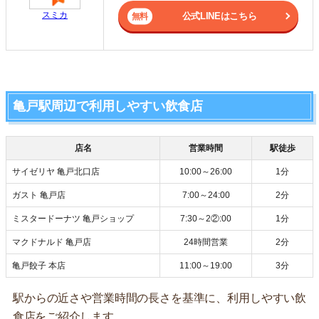
スミカ
公式LINEはこちら
亀戸駅周辺で利用しやすい飲食店
店名
営業時間
駅徒歩
サイゼリヤ 亀戸北口店
10:00～26:00
1分
ガスト 亀戸店
7:00～24:00
2分
ミスタードーナツ 亀戸ショップ
7:30～2②:00
1分
マクドナルド 亀戸店
24時間営業
2分
亀戸餃子 本店
11:00～19:00
3分
駅からの近さや営業時間の長さを基準に、利用しやすい飲
食店をご紹介します。