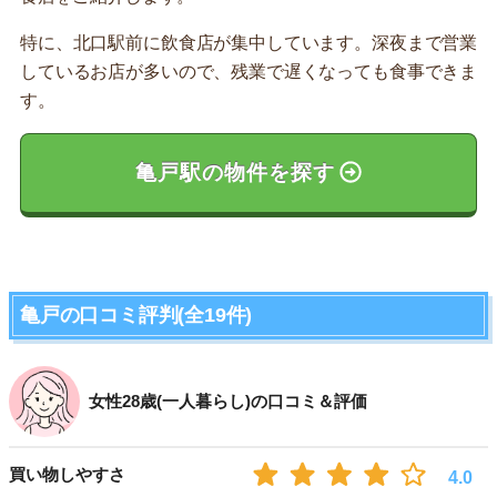
特に、北口駅前に飲食店が集中しています。深夜まで営業
しているお店が多いので、残業で遅くなっても食事できま
す。
亀戸駅の物件を探す
亀戸の口コミ評判(全19件)
女性28歳(一人暮らし)の口コミ＆評価
買い物しやすさ
4.0