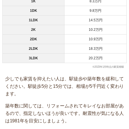
1K
8.3万円
1DK
9.8万円
1LDK
14.5万円
2K
10.2万円
2DK
10.9万円
2LDK
18.3万円
3LDK
20.2万円
※2023年1月時点の家賃相場
少しでも家賃を抑えたい人は、駅徒歩や築年数を緩和して
ください。駅徒歩5分と15分では、相場が5千円近く変わり
ます。
築年数に関しては、リフォームされてキレイなお部屋があ
るので、指定しないほうが良いです。耐震性が気になる人
は1981年を目安にしましょう。