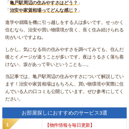
「
亀戸駅周辺の住みやすさはどう？
」
「
治安や家賃相場ってどんな感じ？
」
進学や就職を機に引っ越しをする人は多いです。せっかく
住むなら、治安や買い物環境が良く、長く住み続けられる
街がいいですよね。
しかし、気になる街の住みやすさを調べてみても、住んだ
後とイメージが違うことが多いです。夜はうるさく落ち着
けない、坂があって辛いということも…。
当記事では、亀戸駅周辺の住みやすさについて解説してい
ます！治安や家賃相場はもちろん、買い物環境や実際に住
んでいる人の口コミも公開しています。ぜひ参考にしてく
ださい。
お部屋探しにおすすめのサービス3選
【物件情報を毎日更新】