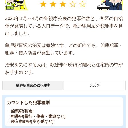
2020年1月～4月の警視庁公表の犯罪件数と、各区の自治
体が発表している人口データで、亀戸駅周辺の犯罪率を算
出しました。
亀戸駅周辺の治安は微妙です。どの町内でも、凶悪犯罪・
粗暴・侵入窃盗が発生しています。
治安を気にする人は、駅徒歩10分ほど離れた住宅街の中が
おすすめです。
亀戸駅周辺の総犯罪率
0.06%
カウントした犯罪種別
・凶悪犯(強盗)
・粗暴犯(暴行・傷害・脅迫など)
・侵入窃盗犯(空き巣など)