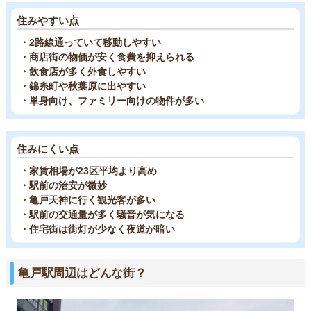
住みやすい点
・2路線通っていて移動しやすい
・商店街の物価が安く食費を抑えられる
・飲食店が多く外食しやすい
・錦糸町や秋葉原に出やすい
・単身向け、ファミリー向けの物件が多い
住みにくい点
・家賃相場が23区平均より高め
・駅前の治安が微妙
・亀戸天神に行く観光客が多い
・駅前の交通量が多く騒音が気になる
・住宅街は街灯が少なく夜道が暗い
亀戸駅周辺はどんな街？