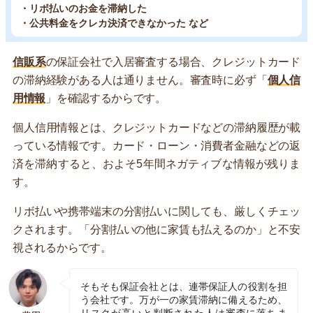
・リボ払いのお金を滞納した
・公共料金をクレカ決済できなかった など
信販系
の保証会社で入居審査する場合、クレジットカード
の滞納経験がある人は通りません。審査時に必ず「
個人信
用情報
」を確認するからです。
個人信用情報とは、クレジットカードなどの滞納履歴が載
っている情報です。カード・ローン・消費者金融などの返
済を滞納すると、およそ5年間ネガティブな情報が残りま
す。
リボ払いや携帯端末の分割払いに関しても、厳しくチェッ
クされます。「分割払いの他に家賃も払えるのか」と不安
視されるからです。
そもそも保証会社とは、連帯保証人の役割を担
う会社です。万が一の家賃滞納に備えるため、