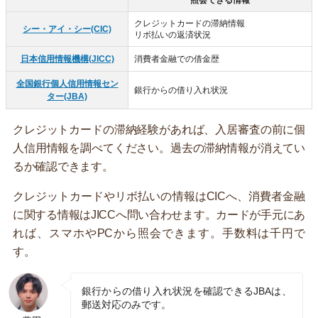
クレジットカードの滞納情報
シー・アイ・シー(CIC)
リボ払いの返済状況
日本信用情報機構(JICC)
消費者金融での借金歴
全国銀行個人信用情報セン
銀行からの借り入れ状況
ター(JBA)
クレジットカードの滞納経験があれば、入居審査の前に個
人信用情報を調べてください。過去の滞納情報が消えてい
るか確認できます。
クレジットカードやリボ払いの情報はCICへ、消費者金融
に関する情報はJICCへ問い合わせます。カードが手元にあ
れば、スマホやPCから照会できます。手数料は千円で
す。
銀行からの借り入れ状況を確認できるJBAは、
郵送対応のみです。