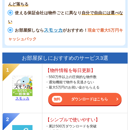
んど落ちる
使える保証会社は物件ごとに異なり
自分で自由には選べな
い
スモッカ
お部屋探しなら
がおすすめ！
現金で最大5万円キ
ャッシュバック
お部屋探しにおすすめのサービス3選
【物件情報を毎日更新】
・550万件以上の圧倒的な物件数
・通知機能で物件を見逃さない
・最大5万円のお祝い金がもらえる
スモッカ
ダウンロードはこちら
【シンプルで使いやすい】
・累計500万ダウンロードを突破