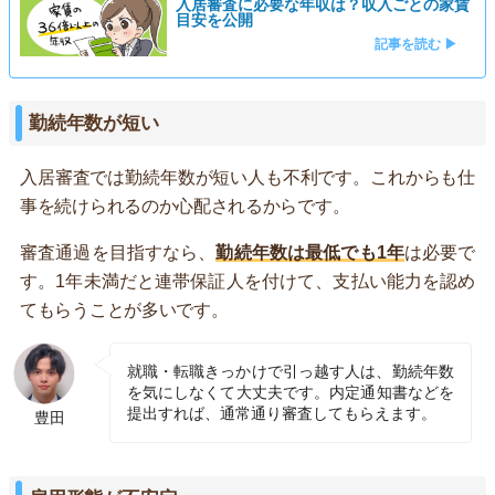
入居審査に必要な年収は？収入ごとの家賃
目安を公開
記事を読む ▶
勤続年数が短い
入居審査では勤続年数が短い人も不利です。これからも仕
事を続けられるのか心配されるからです。
審査通過を目指すなら、
勤続年数は最低でも1年
は必要で
す。1年未満だと連帯保証人を付けて、支払い能力を認め
てもらうことが多いです。
就職・転職きっかけで引っ越す人は、勤続年数
を気にしなくて大丈夫です。内定通知書などを
提出すれば、通常通り審査してもらえます。
豊田