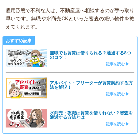
雇用形態で不利な人は、不動産屋へ相談するのが手っ取り
早いです。無職や水商売OKといった審査の緩い物件を教
えてくれます。
おすすめ記事
無職でも賃貸は借りられる？通過する8つ
のコツ！
記事を読む ▶
アルバイト・フリーターが賃貸契約する方
法を解説！
記事を読む ▶
水商売・夜職は賃貸を借りれない？審査を
通過する方法とは
記事を読む ▶