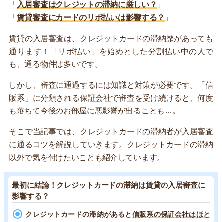
「
入居審査はクレジットの滞納に厳しい？
」
「
賃貸審査にカードのリボ払いは影響する？
」
賃貸の入居審査は、クレジットカードの滞納歴があっても
通ります！「リボ払い」を始めとした分割払い中の人で
も、通る物件は多いです。
しかし、審査に通過するには知識と対策が必要です。「信
販系」に分類される保証会社で審査を受け続けると、何度
も落ちて今後のお部屋に悪影響が出ることも…。
そこで当記事では、クレジットカードの滞納者が入居審査
に通るコツを解説していきます。クレジットカードの滞納
以外で気を付けたいことも紹介しています。
最初に結論！クレジットカードの滞納は賃貸の入居審査に
影響する？
クレジットカードの滞納があると
信販系の保証会社はほと