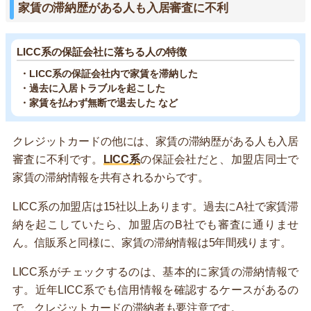
家賃の滞納歴がある人も入居審査に不利
LICC系の保証会社に落ちる人の特徴
・LICC系の保証会社内で家賃を滞納した
・過去に入居トラブルを起こした
・家賃を払わず無断で退去した など
クレジットカードの他には、家賃の滞納歴がある人も入居
審査に不利です。
LICC系
の保証会社だと、加盟店同士で
家賃の滞納情報を共有されるからです。
LICC系の加盟店は15社以上あります。過去にA社で家賃滞
納を起こしていたら、加盟店のB社でも審査に通りませ
ん。信販系と同様に、家賃の滞納情報は5年間残ります。
LICC系がチェックするのは、基本的に家賃の滞納情報で
す。近年LICC系でも信用情報を確認するケースがあるの
で、クレジットカードの滞納者も要注意です。