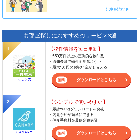
記事を読む ▶
お部屋探しにおすすめのサービス3選
【物件情報を毎日更新】
・550万件以上の圧倒的な物件数
・通知機能で物件を見逃さない
・最大5万円のお祝い金がもらえる
スモッカ
ダウンロードはこちら
【シンプルで使いやすい】
・累計500万ダウンロードを突破
・内見予約が簡単にできる
・仲介手数料を最低金額保証
CANARY
ダウンロードはこちら