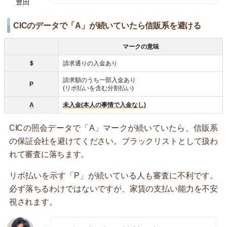
豊田
CICのデータで「A」が続いていたら信販系を避ける
マークの意味
＄
請求通りの入金あり
請求額のうち一部入金あり
P
(リボ払いを含む分割払い)
A
未入金(本人の事情で入金なし)
CICの照会データで「A」マークが続いていたら、信販系
の保証会社を避けてください。ブラックリストとして扱わ
れて審査に落ちます。
リボ払いを示す「P」が続いている人も審査に不利です。
必ず落ちるわけではないですが、家賃の支払い能力を不安
視されます。