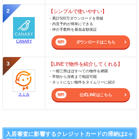
【シンプルで使いやすい】
・累計500万ダウンロードを突破
・内見予約が簡単にできる
・仲介手数料を最低金額保証
CANARY
ダウンロードはこちら
【LINEで物件を紹介してくれる】
・一都三県ほぼすべての物件を網羅
・早朝から深夜まで相談可能
・ネットにない物件をタイムリーに紹介
スミカ
公式LINEはこちら
入居審査に影響するクレジットカードの滞納は2ヶ