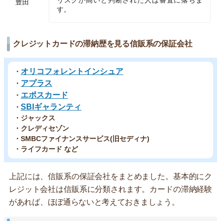
リスクが高いと判断された人は審査に落ちま
豊田
す。
クレジットカードの滞納歴を見る信販系の保証会社
オリコフォレントインシュア
・
アプラス
・
エポスカード
・
SBIギャランティ
・
・ジャックス
・クレディセゾン
・SMBCファイナンスサービス(旧セディナ)
・ライフカード など
上記には、信販系の保証会社をまとめました。基本的にク
レジット会社は信販系に分類されます。カードの滞納経験
があれば、ほぼ通らないと考えておきましょう。