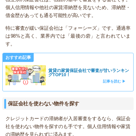
個人信用情報や他社の家賃滞納歴を見ないため、滞納歴・
借金歴があっても通る可能性が高いです。
特に審査が緩い保証会社は「フォーシーズ」です。通過率
は98%と高く、業界内では「最後の砦」と言われていま
す。
おすすめ記事
賃貸の家賃保証会社で審査が甘いランキン
グTOP10！
記事を読む ▶
保証会社を使わない物件を探す
クレジットカードの滞納者が入居審査をするなら、保証会
社を使わない物件を探すのも手です。個人信用情報や家賃
の滞納歴を見られずに済みます。