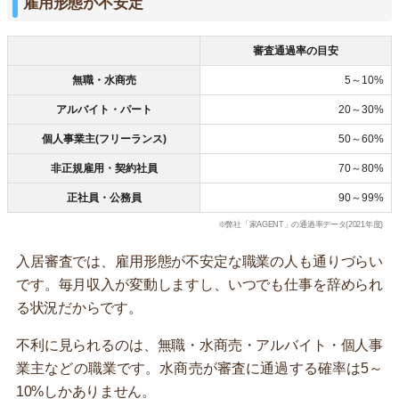
雇用形態が不安定
審査通過率の目安
無職・水商売
5～10%
アルバイト・パート
20～30%
個人事業主(フリーランス)
50～60%
非正規雇用・契約社員
70～80%
正社員・公務員
90～99%
※弊社「家AGENT」の通過率データ(2021年度)
入居審査では、雇用形態が不安定な職業の人も通りづらい
です。毎月収入が変動しますし、いつでも仕事を辞められ
る状況だからです。
不利に見られるのは、無職・水商売・アルバイト・個人事
業主などの職業です。水商売が審査に通過する確率は5～
10%しかありません。