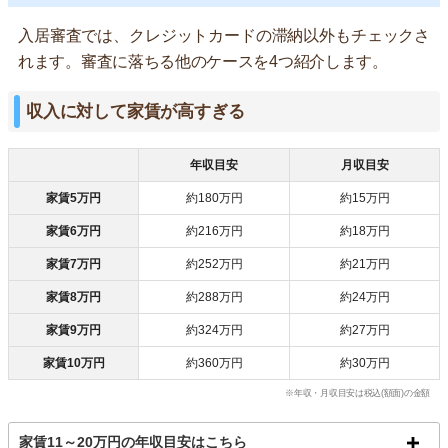
入居審査では、クレジットカードの滞納以外もチェックさ
れます。審査に落ちる他のケースを4つ紹介します。
収入に対して家賃が高すぎる
年収目安
月収目安
家賃5万円
約180万円
約15万円
家賃6万円
約216万円
約18万円
家賃7万円
約252万円
約21万円
家賃8万円
約288万円
約24万円
家賃9万円
約324万円
約27万円
家賃10万円
約360万円
約30万円
※年収・月収目安は税込(額面)の金額
家賃11～20万円の年収目安はこちら