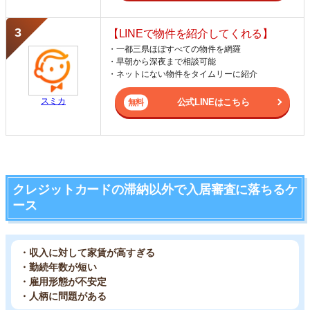
【LINEで物件を紹介してくれる】
・一都三県ほぼすべての物件を網羅
・早朝から深夜まで相談可能
・ネットにない物件をタイムリーに紹介
スミカ
公式LINEはこちら
クレジットカードの滞納以外で入居審査に落ちるケ
ース
・収入に対して家賃が高すぎる
・勤続年数が短い
・雇用形態が不安定
・人柄に問題がある