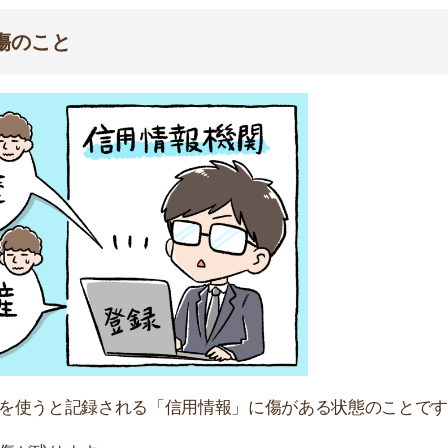
と記録される「信用情報」に傷がある状態のことです。
ります。
なくなったり、金融機関からお金を借りられなくなりま
みです。
信用情報までチェックされる物件は限られるため