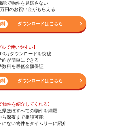
ダウンロードを突破
地
単にできる
駅
最低金額保証
ダウンロードはこちら
を紹介してくれる】
1
すべての物件を網羅
まで相談可能
物件をタイムリーに紹介
2
公式LINEはこちら
3
4
5
6