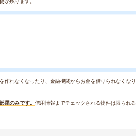
「家賃が払えるか」「入居後に問題を起こさないか」など
家さん、家賃の保証会社です。全ての関係者に「貸して問