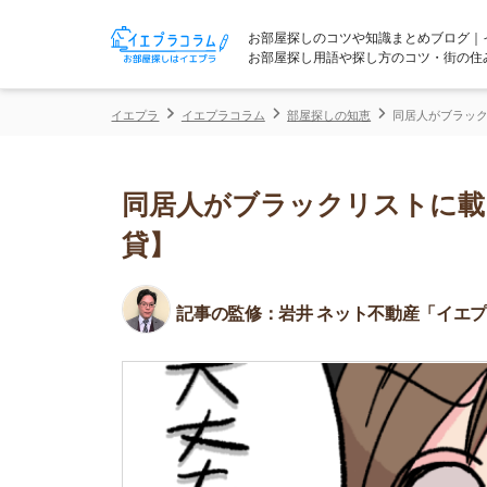
お部屋探しのコツや知識まとめブログ｜イエプラコ
お部屋探し用語や探し方のコツ・街の住みやすさな
イエプラ
イエプラコラム
部屋探しの知恵
同居人がブラックリストに載
同居人がブラックリストに載って
貸】
記事の監修：
岩井 ネット不動産「イエプラ」所