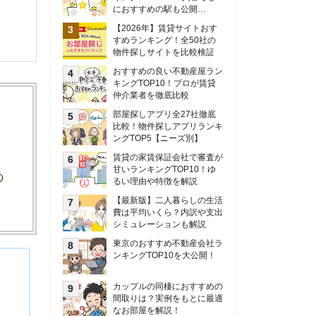
甘いランキングTOP10！ゆ
るい理由や特徴を解説
【最新版】二人暮らしの生活
費は平均いくら？内訳や支出
シミュレーションも解説
東京のおすすめ不動産会社ラ
ンキングTOP10を大公開！
カップルの同棲におすすめの
間取りは？実例をもとに最適
なお部屋を解説！
シングルマザーの生活費は平
均いくら？母子家庭の収入や
支援制度についても解説