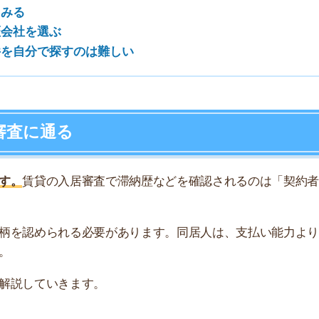
められる必要があります。同居人は、支払い能力よりもど
店舗
ア
ていきます。
と