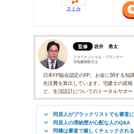
日本FP協会認定のFP。お金に関する知識を活
生活費を算出しています。宅建士の資格も取得
ど、生活設計についてのトータルサポートをお
同居人がブラックリストでも審査に通る
同居人の滞納歴が心配な人のQ&A
同棲は審査で厳しくチェックされる
審査基準を満たしているか確認してみる
ブラックリストでも影響しない保証会社を
審査がゆるい保証会社が使える物件を自分
同居人がブラックリストでも審査に
同居人がブラックリストでも
審査に通ります。
賃
る人のみ」です。