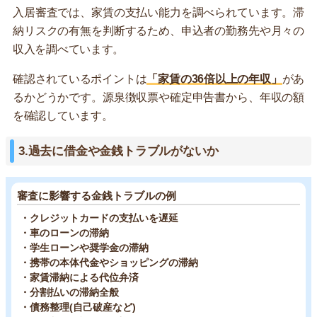
入居審査では、家賃の支払い能力を調べられています。滞
納リスクの有無を判断するため、申込者の勤務先や月々の
収入を調べています。
確認されているポイントは
「家賃の36倍以上の年収」
があ
るかどうかです。源泉徴収票や確定申告書から、年収の額
を確認しています。
3.過去に借金や金銭トラブルがないか
審査に影響する金銭トラブルの例
・クレジットカードの支払いを遅延
・車のローンの滞納
・学生ローンや奨学金の滞納
・携帯の本体代金やショッピングの滞納
・家賃滞納による代位弁済
・分割払いの滞納全般
・債務整理(自己破産など)