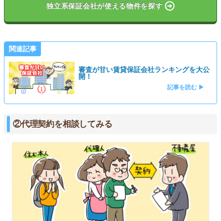
独立系保証会社が使える物件を探す
関連記事
審査が甘い賃貸保証会社ランキングを大公
開！
記事を読む ▶
②代理契約を相談してみる