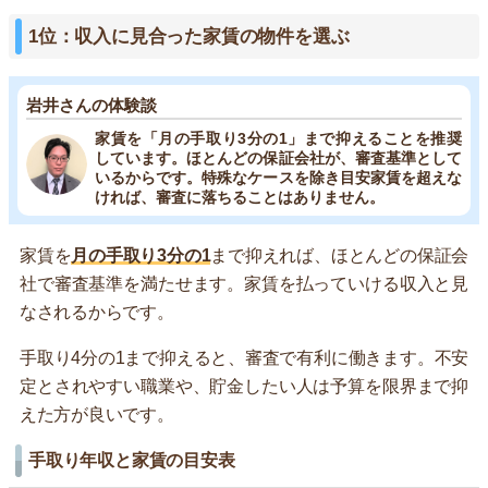
1位：収入に見合った家賃の物件を選ぶ
岩井さんの体験談
家賃を「月の手取り3分の1」まで抑えることを推奨
しています。ほとんどの保証会社が、審査基準として
いるからです。特殊なケースを除き目安家賃を超えな
ければ、審査に落ちることはありません。
家賃を
月の手取り3分の1
まで抑えれば、ほとんどの保証会
社で審査基準を満たせます。家賃を払っていける収入と見
なされるからです。
手取り4分の1まで抑えると、審査で有利に働きます。不安
定とされやすい職業や、貯金したい人は予算を限界まで抑
えた方が良いです。
手取り年収と家賃の目安表