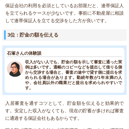
保証会社の利用を必須としているお部屋だと、連帯保証人
を立てられるケースが少ないです。事前に不動産屋に相談
して連帯保証人を立てる交渉をした方が良いです。
3位：貯金の額を伝える
石塚さんの体験談
収入がない人でも、貯金の額を示して審査に通った実
例は多いです。通帳のコピーなどを提出して借りる側
から交渉する場合と、審査の途中で貸す側に提出を求
められる場合があります。勤続年数が1年未満の人
や、会社員以外の職業だと提出を求められやすいで
す。
入居審査を通すコツとして、貯金額を伝えると効果的で
す。安定した収入がなくても、現在の貯蓄が多ければ審査
に通過する保証会社もあるからです。