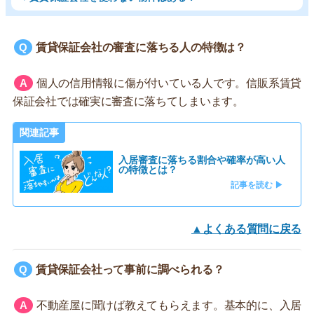
賃貸保証会社の審査に落ちる人の特徴は？
個人の信用情報に傷が付いている人です。信販系賃貸
保証会社では確実に審査に落ちてしまいます。
関連記事
入居審査に落ちる割合や確率が高い人
の特徴とは？
記事を読む ▶
▲よくある質問に戻る
賃貸保証会社って事前に調べられる？
不動産屋に聞けば教えてもらえます。基本的に、入居