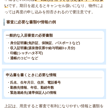
い
です。期日を超えるとキャンセル扱いになり、物件によ
っては再度の申し込みを拒否されるので要注意です。
審査に必要な書類や情報の例
一般的な入居審査の必要書類
・身分証明書(免許証、保険証、パスポートなど)
・収入証明書(源泉徴収票や給与明細3ヶ月分)
・印鑑(シャチハタ不可)
・通帳のコピー など
申込書を書くときに必要な情報
・氏名、生年月日、住所、電話番号
・勤務先情報、年収、勤続年数
・緊急連絡先(連帯保証人)の情報
上記は、用意すると審査で有利になりやすい情報と書類を