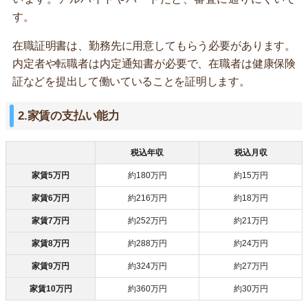
す。
在職証明書は、勤務先に用意してもらう必要があります。
内定者や転職者は内定通知書が必要で、在職者は健康保険
証などを提出して働いていることを証明します。
2.家賃の支払い能力
税込年収
税込月収
家賃5万円
約180万円
約15万円
家賃6万円
約216万円
約18万円
家賃7万円
約252万円
約21万円
家賃8万円
約288万円
約24万円
家賃9万円
約324万円
約27万円
家賃10万円
約360万円
約30万円