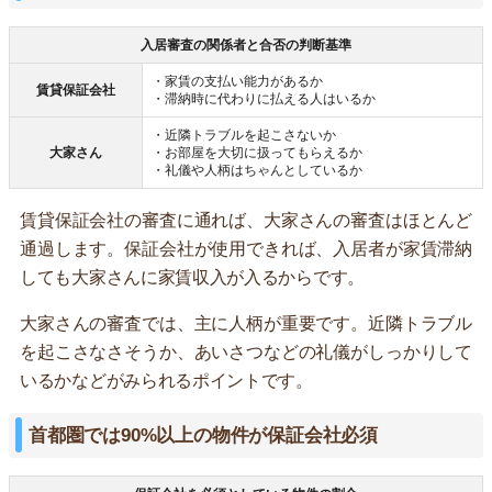
入居審査の関係者と合否の判断基準
・家賃の支払い能力があるか
賃貸保証会社
・滞納時に代わりに払える人はいるか
・近隣トラブルを起こさないか
大家さん
・お部屋を大切に扱ってもらえるか
・礼儀や人柄はちゃんとしているか
賃貸保証会社の審査に通れば、大家さんの審査はほとんど
通過します。保証会社が使用できれば、入居者が家賃滞納
しても大家さんに家賃収入が入るからです。
大家さんの審査では、主に人柄が重要です。近隣トラブル
を起こさなさそうか、あいさつなどの礼儀がしっかりして
いるかなどがみられるポイントです。
首都圏では90%以上の物件が保証会社必須