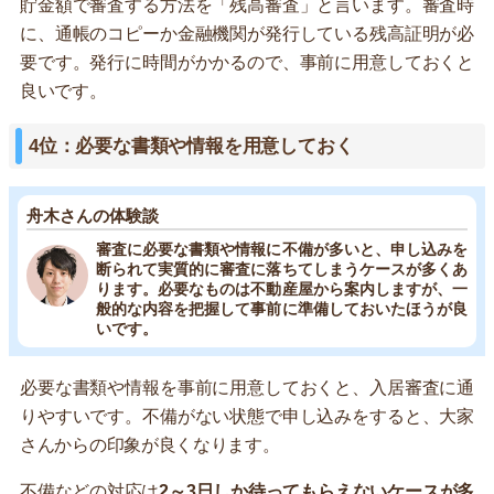
貯金額で審査する方法を「残高審査」と言います。審査時
に、通帳のコピーか金融機関が発行している残高証明が必
要です。発行に時間がかかるので、事前に用意しておくと
良いです。
4位：必要な書類や情報を用意しておく
舟木さんの体験談
審査に必要な書類や情報に不備が多いと、申し込みを
断られて実質的に審査に落ちてしまうケースが多くあ
ります。必要なものは不動産屋から案内しますが、一
般的な内容を把握して事前に準備しておいたほうが良
いです。
必要な書類や情報を事前に用意しておくと、入居審査に通
りやすいです。不備がない状態で申し込みをすると、大家
さんからの印象が良くなります。
不備などの対応は
2～3日しか待ってもらえないケースが多