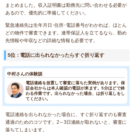
まとめました。収入証明書は勤務先に問い合わせる必要が
あるので、優先的に準備してください。
緊急連絡先は生年月日･住所･電話番号がわかれば、ほとん
どの物件で審査できます。連帯保証人を立てるなら、勤め
先情報や年収などの詳細な情報も必要です。
5位：電話に出られなかったらすぐ折り返す
中村さんの体験談
電話連絡を放置して審査に落ちた実例があります。保
証会社からは本人確認の電話が来ます。5分ほどで終
わる作業です。出られなかった場合、は折り返しをし
てください。
電話連絡を出られなかった場合に、すぐ折り返すのも審査
通過のためのコツです。2～3日連絡が取れないと、審査に
落ちてしまいます。