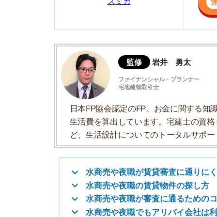
生活費を算出しています。宅建士の資格も取得
ど、生活設計についてのトータルサポートをお
水商売や夜職が賃貸審査に通りにくい理由
水商売や夜職の賃貸物件の探し方
水商売や夜職が審査に通るためのコツ
水商売や夜職でもアリバイ会社は利用しな
水商売や夜職が賃貸の審査に落ちたときの
水商売の審査についてよくある質問
【地域別】水商売におすすめな不動産屋
水商売や夜職が賃貸審査に通りにく
・収入証明書がもらえないことがある