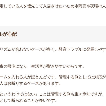
断られることが多いです。
にトラブルはつきものです。特にストーカーは物件近くで
影響を及ぼします。
です。他の入居者の迷惑になりかねないため、水商売の人
煙されると壁紙や換気扇が汚れ、多額の修繕費がかかりま
ってくれる人に入居してもらいたいため、水商売の人は断