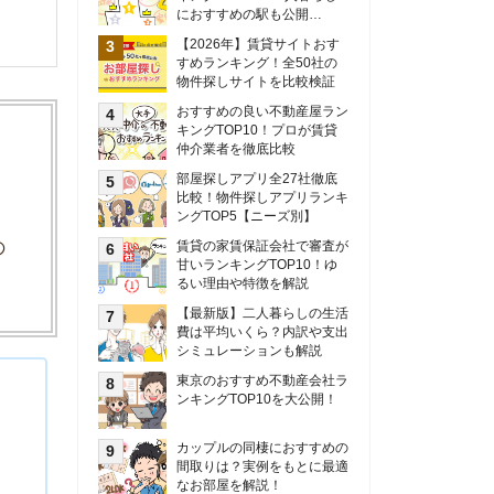
甘いランキングTOP10！ゆ
るい理由や特徴を解説
【最新版】二人暮らしの生活
費は平均いくら？内訳や支出
シミュレーションも解説
東京のおすすめ不動産会社ラ
ンキングTOP10を大公開！
カップルの同棲におすすめの
間取りは？実例をもとに最適
なお部屋を解説！
シングルマザーの生活費は平
均いくら？母子家庭の収入や
支援制度についても解説