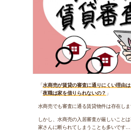
「
水商売が賃貸の審査に通りにくい理由は？
」
「
夜職は家を借りられないの？
」
水商売でも審査に通る賃貸物件は存在します！夜
しかし、水商売の入居審査が厳しいことは事実で
家さんに断られてしまうことも多いです…。
そこで当記事では、水商売がお部屋を借りにくい
ちたときの対処法も解説するので参考にしてくだ