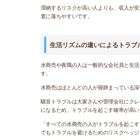
でもトラブルを避けるためのリスクヘッジとして
犯罪やトラブルに巻き込まれやすい
客からのストーカー被害や人間関係など、水商売
待ち伏せする可能性もあるため、物件の治安に悪
また、水商売はお酒で酔っている状態の人も多い
の入居は断られます。
喫煙者が多く修繕費がかかる
水商売や夜職の人は喫煙者が多いです。室内で喫
す。
管理する側としては少しでもキレイにお部屋を使