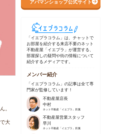
イエプラコラム」は、チャットで
部屋を紹介する来店不要のネット
動産屋「イエプラ」が運営する、
屋探しの疑問や街の情報について
介するメディアです。
ンバー紹介
イエプラコラム」の記事は全て専
家が監修しています！
不動産屋店長
中村
ネット不動産
「イエプラ」所属
不動産屋営業スタッフ
早川
ネット不動産
「イエプラ」所属
不動産屋営業スタッフ
村野
ネット不動産
「イエプラ」所属
不動産屋宅地建物取引士
舟木
ネット不動産
「イエプラ」所属