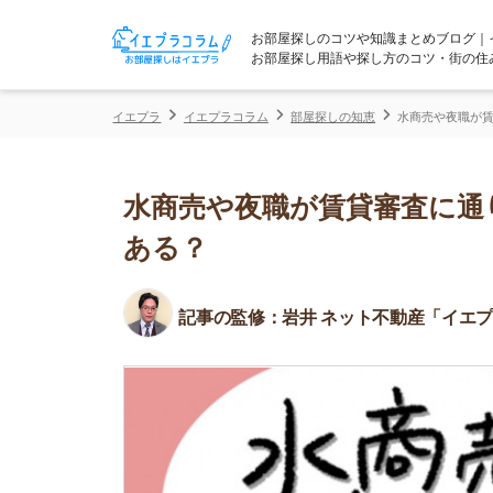
お部屋探しのコツや知識まとめブログ｜イエプラコ
お部屋探し用語や探し方のコツ・街の住みやすさな
イエプラ
イエプラコラム
部屋探しの知恵
水商売や夜職が賃貸審査に通
水商売や夜職が賃貸審査に通りに
ある？
記事の監修：
岩井 ネット不動産「イエプラ」所