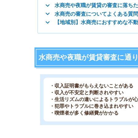
・収入が不安定と判断されやすい
・生活リズムの違いによるトラブルが心配
・犯罪やトラブルに巻き込まれやすい
・喫煙者が多く修繕費がかかる
収入証明書がもらえないことがある
大家さんや管理会社は給料明細や源泉徴収票など
払える能力があるか」を審査します。
しかし、水商売で収入証明書がもらえないケース
と「家賃を支払う能力がない」と判断され、審査
収入が不安定と判断されやすい