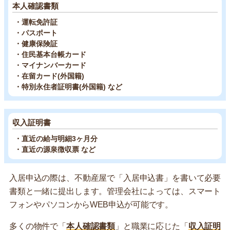
本人確認書類
・運転免許証
・パスポート
・健康保険証
・住民基本台帳カード
・マイナンバーカード
・在留カード(外国籍)
・特別永住者証明書(外国籍) など
収入証明書
・直近の給与明細3ヶ月分
・直近の源泉徴収票 など
入居申込の際は、不動産屋で「入居申込書」を書いて必要
書類と一緒に提出します。管理会社によっては、スマート
フォンやパソコンからWEB申込が可能です。
多くの物件で「
本人確認書類
」と職業に応じた「
収入証明