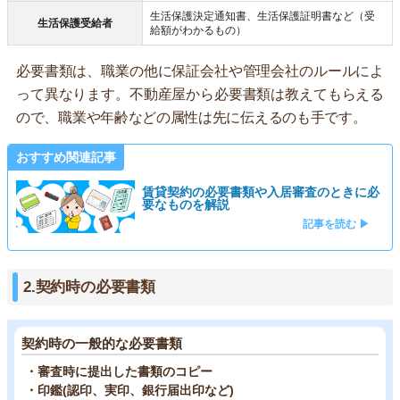
生活保護決定通知書、生活保護証明書など（受
生活保護受給者
給額がわかるもの）
必要書類は、職業の他に保証会社や管理会社のルールによ
って異なります。不動産屋から必要書類は教えてもらえる
ので、職業や年齢などの属性は先に伝えるのも手です。
おすすめ関連記事
賃貸契約の必要書類や入居審査のときに必
要なものを解説
記事を読む ▶
2.契約時の必要書類
契約時の一般的な必要書類
・審査時に提出した書類のコピー
・印鑑(認印、実印、銀行届出印など)