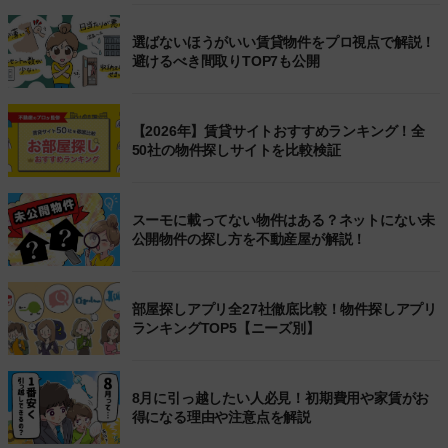
選ばないほうがいい賃貸物件をプロ視点で解説！
避けるべき間取りTOP7も公開
【2026年】賃貸サイトおすすめランキング！全
50社の物件探しサイトを比較検証
スーモに載ってない物件はある？ネットにない未
公開物件の探し方を不動産屋が解説！
部屋探しアプリ全27社徹底比較！物件探しアプリ
ランキングTOP5【ニーズ別】
8月に引っ越したい人必見！初期費用や家賃がお
得になる理由や注意点を解説