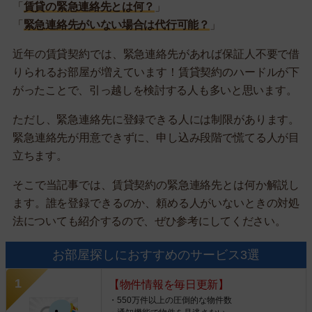
「
賃貸の緊急連絡先とは何？
」
「
緊急連絡先がいない場合は代行可能？
」
近年の賃貸契約では、緊急連絡先があれば保証人不要で借
りられるお部屋が増えています！賃貸契約のハードルが下
がったことで、引っ越しを検討する人も多いと思います。
ただし、緊急連絡先に登録できる人には制限があります。
緊急連絡先が用意できずに、申し込み段階で慌てる人が目
立ちます。
そこで当記事では、賃貸契約の緊急連絡先とは何か解説し
ます。誰を登録できるのか、頼める人がいないときの対処
法についても紹介するので、ぜひ参考にしてください。
お部屋探しにおすすめのサービス3選
【物件情報を毎日更新】
・550万件以上の圧倒的な物件数