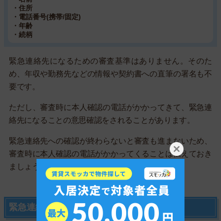
・住所
・電話番号(携帯/固定)
・年齢
・続柄
緊急連絡先になるための審査基準はありません。そのた
め、年収や勤務先などの情報や契約書への直筆の署名も不
要です。
ただし、審査時に本人確認の電話がかかってきて、緊急連
絡先になることの意思確認をされることがあります。
緊急連絡先への確認が終わらないと審査も進まないため、
審査時に本人確認の電話がかかってくることは伝えておき
ましょう。
緊急連絡先が用意できないときの対処法