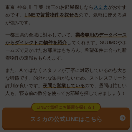
東京･神奈川･千葉･埼玉のお部屋探しなら
スミカ
がおすす
めです。
LINEで賃貸物件を探せる
ので、気軽に使える点
が強みです。
一都三県の全域に対応していて、
業者専用のデータベース
からダイレクトに物件を紹介
してくれます。SUUMOやホ
ームズで見かけたお部屋はもちろん、希望条件に合った新
着物件の速報ももらえます。
また、AIではなくスタッフが丁寧に対応しているのも大き
な特徴です。的外れな案内がないため、ストレスフリーと
評判が良いです。
夜間も営業している
ので、昼間は忙しい
人も、寝る前の数分を使ってお部屋を探してみましょう！
LINEで気軽にお部屋を探せる！
スミカの公式LINEはこちら