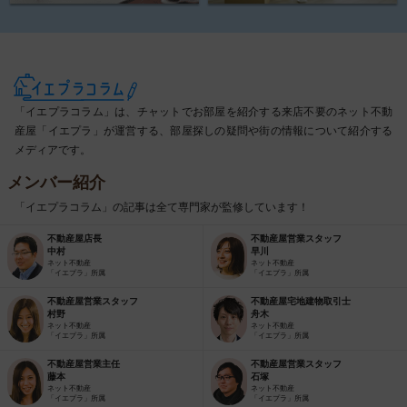
「イエプラコラム」は、チャットでお部屋を紹介する来店不要のネット不動
産屋「イエプラ」が運営する、部屋探しの疑問や街の情報について紹介する
メディアです。
メンバー紹介
「イエプラコラム」の記事は全て専門家が監修しています！
不動産屋店長
不動産屋営業スタッフ
中村
早川
ネット不動産
ネット不動産
「イエプラ」所属
「イエプラ」所属
不動産屋営業スタッフ
不動産屋宅地建物取引士
村野
舟木
ネット不動産
ネット不動産
「イエプラ」所属
「イエプラ」所属
不動産屋営業主任
不動産屋営業スタッフ
藤本
石塚
ネット不動産
ネット不動産
「イエプラ」所属
「イエプラ」所属