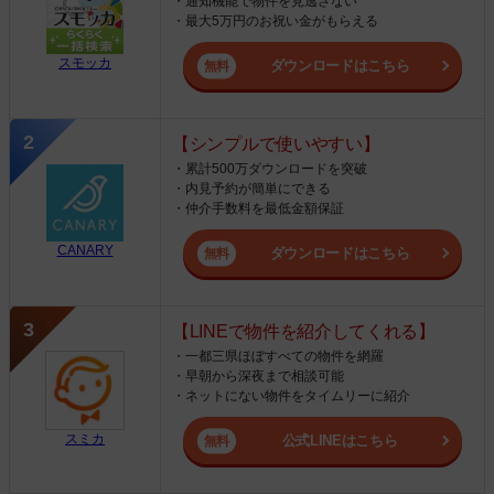
・通知機能で物件を見逃さない
・最大5万円のお祝い金がもらえる
スモッカ
ダウンロードはこちら
【シンプルで使いやすい】
・累計500万ダウンロードを突破
・内見予約が簡単にできる
・仲介手数料を最低金額保証
CANARY
ダウンロードはこちら
【LINEで物件を紹介してくれる】
・一都三県ほぼすべての物件を網羅
・早朝から深夜まで相談可能
・ネットにない物件をタイムリーに紹介
スミカ
公式LINEはこちら