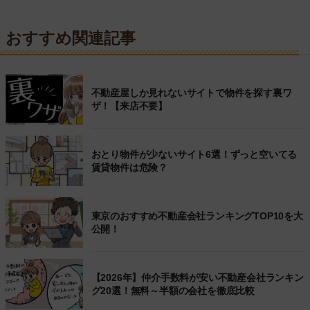
おすすめ関連記事
不動産屋しか見れないサイトで物件を探す裏ワ
ザ！【来店不要】
おとり物件が少ないサイト6選！ずっと空いてる
賃貸物件は危険？
東京のおすすめ不動産会社ランキングTOP10を大
公開！
【2026年】仲介手数料が安い不動産会社ランキン
グ20選！無料～半額の会社を徹底比較