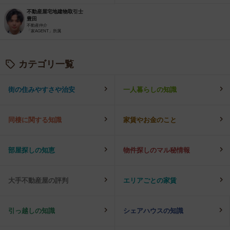
不動産屋宅地建物取引士
豊田
不動産仲介
「家AGENT」所属
カテゴリ一覧
街の住みやすさや治安
一人暮らしの知識
同棲に関する知識
家賃やお金のこと
部屋探しの知恵
物件探しのマル秘情報
大手不動産屋の評判
エリアごとの家賃
引っ越しの知識
シェアハウスの知識