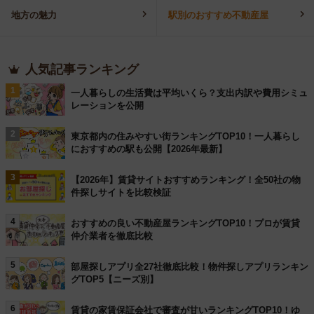
地方の魅力
駅別のおすすめ不動産屋
人気記事ランキング
1
一人暮らしの生活費は平均いくら？支出内訳や費用シミュ
レーションを公開
2
東京都内の住みやすい街ランキングTOP10！一人暮らし
におすすめの駅も公開【2026年最新】
3
【2026年】賃貸サイトおすすめランキング！全50社の物
件探しサイトを比較検証
4
おすすめの良い不動産屋ランキングTOP10！プロが賃貸
仲介業者を徹底比較
5
部屋探しアプリ全27社徹底比較！物件探しアプリランキン
グTOP5【ニーズ別】
6
賃貸の家賃保証会社で審査が甘いランキングTOP10！ゆ