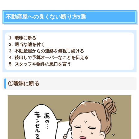
不動産屋への良くない断り方5選
曖昧に断る
適当な嘘を付く
不動産屋からの連絡を無視し続ける
後出しで予算オーバーなことを伝える
スタッフや物件の悪口を言う
①曖昧に断る