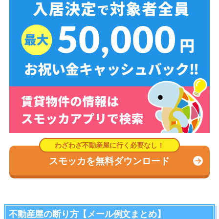
スモッカを無料ダウンロード
不動産屋の断り方【メール例文まとめ】