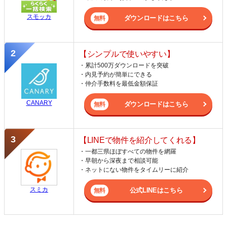
スモッカ
ダウンロードはこちら
【シンプルで使いやすい】
・累計500万ダウンロードを突破
・内見予約が簡単にできる
・仲介手数料を最低金額保証
CANARY
ダウンロードはこちら
【LINEで物件を紹介してくれる】
・一都三県ほぼすべての物件を網羅
・早朝から深夜まで相談可能
・ネットにない物件をタイムリーに紹介
スミカ
公式LINEはこちら