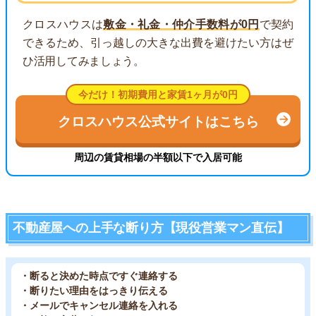
クロスハウスは
敷金・礼金・仲介手数料が0円
で契約
できるため、引っ越しの大きな出費を避けたい方はぜ
ひ活用してみましょう。
今だけ！初期費用と家賃1ヶ月が0円
クロスハウス公式サイトはこちら
周辺の賃貸相場の半額以下で入居可能
不動産屋への上手な断り方【現役営業マン直伝】
・断ると決めた時点ですぐ連絡する
・断りたい理由をはっきり伝える
・メールでキャンセル連絡を入れる