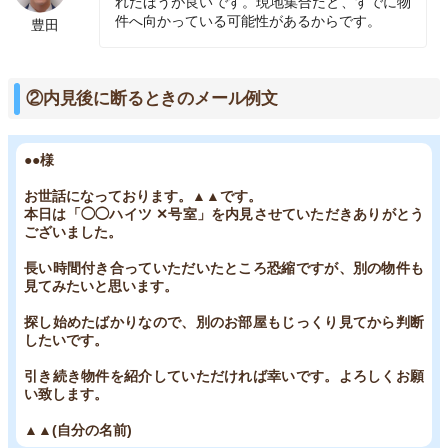
れたほうが良いです。現地集合だと、すでに物
件へ向かっている可能性があるからです。
豊田
②内見後に断るときのメール例文
●●様
お世話になっております。▲▲です。
本日は「◯◯ハイツ ✕号室」を内見させていただきありがとう
ございました。
長い時間付き合っていただいたところ恐縮ですが、別の物件も
見てみたいと思います。
探し始めたばかりなので、別のお部屋もじっくり見てから判断
したいです。
引き続き物件を紹介していただければ幸いです。よろしくお願
い致します。
▲▲(自分の名前)