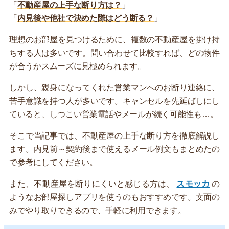
「
不動産屋の上手な断り方は？
」
「
内見後や他社で決めた際はどう断る？
」
理想のお部屋を見つけるために、複数の不動産屋を掛け持
ちする人は多いです。問い合わせて比較すれば、どの物件
が合うかスムーズに見極められます。
しかし、親身になってくれた営業マンへのお断り連絡に、
苦手意識を持つ人が多いです。キャンセルを先延ばしにし
ていると、しつこい営業電話やメールが続く可能性も…。
そこで当記事では、不動産屋の上手な断り方を徹底解説し
ます。内見前～契約後まで使えるメール例文もまとめたの
で参考にしてください。
また、不動産屋を断りにくいと感じる方は、
スモッカ
の
ようなお部屋探しアプリを使うのもおすすめです。文面の
みでやり取りできるので、手軽に利用できます。