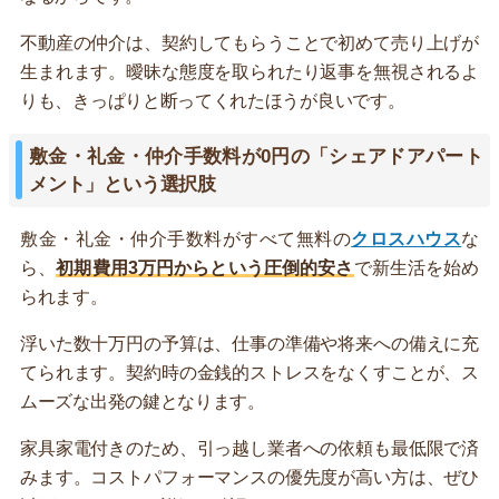
不動産の仲介は、契約してもらうことで初めて売り上げが
生まれます。曖昧な態度を取られたり返事を無視されるよ
りも、きっぱりと断ってくれたほうが良いです。
敷金・礼金・仲介手数料が0円の「シェアドアパート
メント」という選択肢
敷金・礼金・仲介手数料がすべて無料の
クロスハウス
な
ら、
初期費用3万円からという圧倒的安さ
で新生活を始め
られます。
浮いた数十万円の予算は、仕事の準備や将来への備えに充
てられます。契約時の金銭的ストレスをなくすことが、ス
ムーズな出発の鍵となります。
家具家電付きのため、引っ越し業者への依頼も最低限で済
みます。コストパフォーマンスの優先度が高い方は、ぜひ