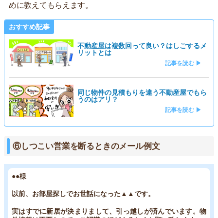
めに教えてもらえます。
おすすめ記事
不動産屋は複数回って良い？はしごするメ
リットとは
記事を読む ▶
同じ物件の見積もりを違う不動産屋でもら
うのはアリ？
記事を読む ▶
⑥しつこい営業を断るときのメール例文
●●様
以前、お部屋探しでお世話になった▲▲です。
実はすでに新居が決まりまして、引っ越しが済んでいます。物