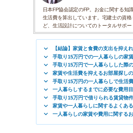
家賃や生活費を抑えるお部屋探しの6つの
手取り15万円の一人暮らしで生活費を抑え
一人暮らしするまでに必要な費用目安
手取り15万円で借りられる賃貸物件の例
家賃や一人暮らしに関するよくある質問
一人暮らしの家賃や費用に関するおすすめ
【結論】家賃と食費の支出を抑えれ