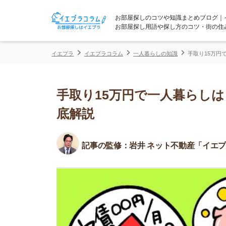
お部屋探しのコツや知識まとめブログ｜イエプラコ
お部屋探し用語や探し方のコツ・街の住みやすさな
イエプラ
イエプラコラム
一人暮らしの知識
手取り15万円で一人暮ら
手取り15万円で一人暮らしはきつ
底解説
記事の監修：
岩井 ネット不動産「イエプラ」所