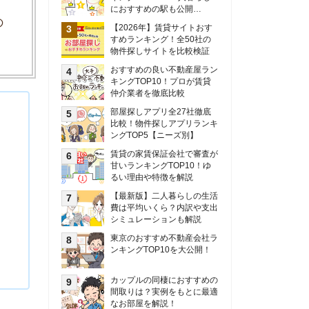
甘いランキングTOP10！ゆ
るい理由や特徴を解説
【最新版】二人暮らしの生活
費は平均いくら？内訳や支出
シミュレーションも解説
東京のおすすめ不動産会社ラ
ンキングTOP10を大公開！
カップルの同棲におすすめの
間取りは？実例をもとに最適
なお部屋を解説！
シングルマザーの生活費は平
均いくら？母子家庭の収入や
支援制度についても解説