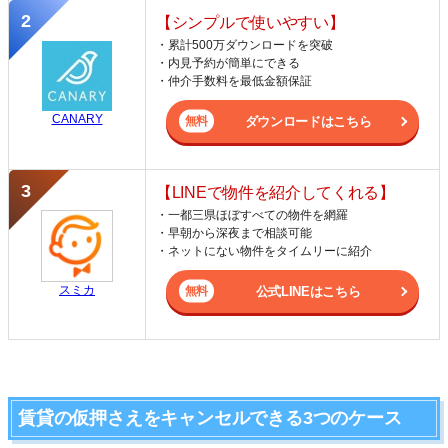
【シンプルで使いやすい】
・累計500万ダウンロードを突破
・内見予約が簡単にできる
・仲介手数料を最低金額保証
CANARY
ダウンロードはこちら
【LINEで物件を紹介してくれる】
・一都三県ほぼすべての物件を網羅
・早朝から深夜まで相談可能
・ネットにない物件をタイムリーに紹介
スミカ
公式LINEはこちら
賃貸の仮押さえをキャンセルできる3つのケース