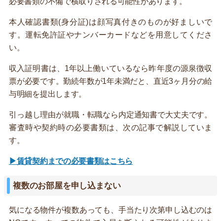
必要書類の不備で横取りされる可能性があります。
本人確認書類(身分証)は顔写真付きのものが好ましいで
す。運転免許証やナンバーカードなどを用意してくださ
い。
収入証明書は、1年以上働いているなら昨年度の源泉徴収
票が必要です。勤続年数が1年未満だと、直近3ヶ月分の給
与明細を提出します。
引っ越し理由が就職・転職なら内定通知書で大丈夫です。
審査時や契約時の必要書類は、次の記事で解説していま
す。
▶賃貸契約までの必要書類はこちら
複数のお部屋を申し込まない
気になる物件が複数あっても、手当たり次第申し込むのは