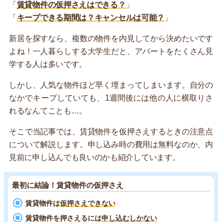
「
賃貸物件の仮押さえはできる？
」
「
キープできる期間は？キャンセルは可能？
」
新居を探すなら、複数の物件を内見してから決めたいです
よね！一人暮らしする大学生だと、アパートをたくさん見
学する人は多いです。
しかし、人気な物件ほど早く埋まってしまいます。自分の
なかでキープしていても、1週間後には他の人に横取りさ
れるなんてことも…。
そこで当記事では、賃貸物件を仮押さえするときの注意点
について解説します。申し込み時の費用は無料なのか、内
見前に申し込んでも良いのかも紹介しています。
最初に結論！賃貸物件の仮押さえ
賃貸物件は
仮押さえできない
賃貸物件を押さえるには
申し込むしかない