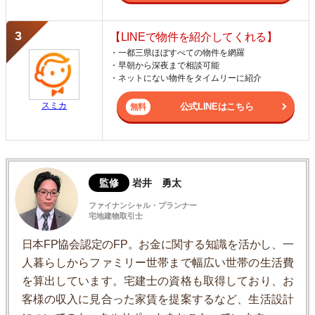
【LINEで物件を紹介してくれる】
・一都三県ほぼすべての物件を網羅
・早朝から深夜まで相談可能
・ネットにない物件をタイムリーに紹介
スミカ
公式LINEはこちら
監修
岩井 勇太
ファイナンシャル・プランナー
宅地建物取引士
日本FP協会認定のFP。お金に関する知識を活かし、一
人暮らしからファミリー世帯まで幅広い世帯の生活費
を算出しています。宅建士の資格も取得しており、お
客様の収入に見合った家賃を提案するなど、生活設計