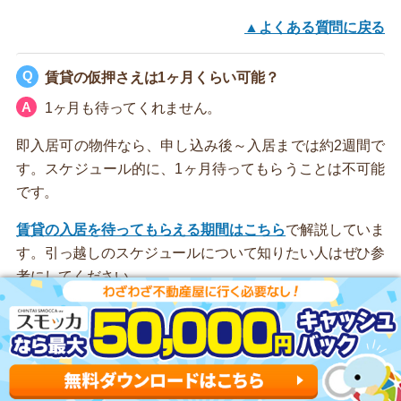
▲よくある質問に戻る
賃貸の仮押さえは1ヶ月くらい可能？
1ヶ月も待ってくれません。
即入居可の物件なら、申し込み後～入居までは約2週間で
す。スケジュール的に、1ヶ月待ってもらうことは不可能
です。
賃貸の入居を待ってもらえる期間はこちら
で解説していま
す。引っ越しのスケジュールについて知りたい人はぜひ参
考にしてください。
▲よくある質問に戻る
賃貸物件を仮押さえできる期間は？
申し込みしたあと3日～1週間です。