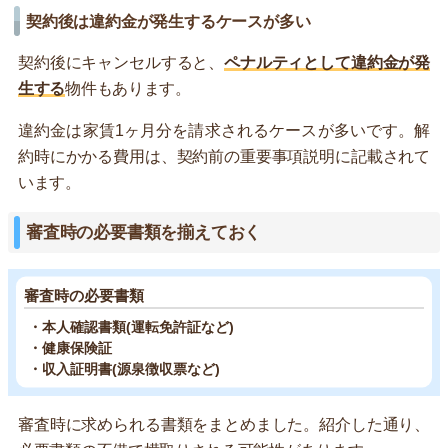
契約後は違約金が発生するケースが多い
契約後にキャンセルすると、
ペナルティとして違約金が発
生する
物件もあります。
違約金は家賃1ヶ月分を請求されるケースが多いです。解
約時にかかる費用は、契約前の重要事項説明に記載されて
います。
審査時の必要書類を揃えておく
審査時の必要書類
・本人確認書類(運転免許証など)
・健康保険証
・収入証明書(源泉徴収票など)
審査時に求められる書類をまとめました。紹介した通り、