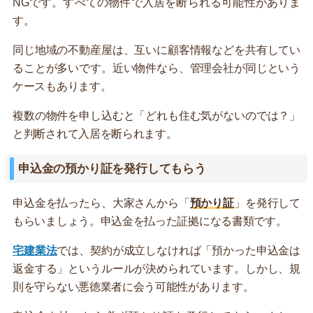
NGです。すべての物件で入居を断られる可能性がありま
す。
同じ地域の不動産屋は、互いに顧客情報などを共有してい
ることが多いです。近い物件なら、管理会社が同じという
ケースもあります。
複数の物件を申し込むと「どれも住む気がないのでは？」
と判断されて入居を断られます。
申込金の預かり証を発行してもらう
申込金を払ったら、大家さんから「
預かり証
」を発行して
もらいましょう。申込金を払った証拠になる書類です。
宅建業法
では、契約が成立しなければ「預かった申込金は
返金する」というルールが決められています。しかし、規
則を守らない悪徳業者に会う可能性があります。