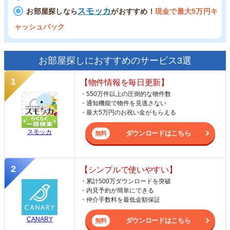
スモッカ
お部屋探しなら
がおすすめ！
現金で最大5万円キ
ャッシュバック
お部屋探しにおすすめのサービス3選
【物件情報を毎日更新】
・550万件以上の圧倒的な物件数
・通知機能で物件を見逃さない
・最大5万円のお祝い金がもらえる
スモッカ
ダウンロードはこちら
【シンプルで使いやすい】
・累計500万ダウンロードを突破
・内見予約が簡単にできる
・仲介手数料を最低金額保証
CANARY
ダウンロードはこちら