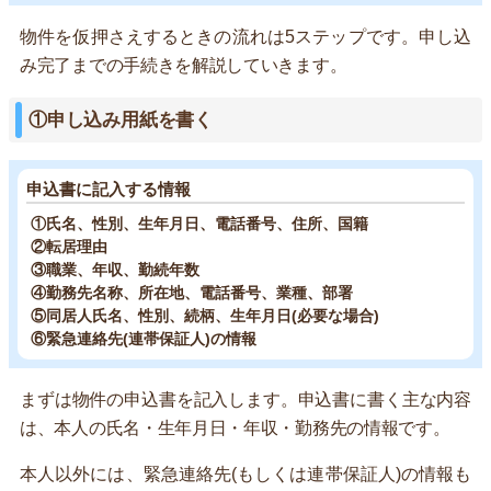
物件を仮押さえするときの流れは5ステップです。申し込
み完了までの手続きを解説していきます。
①申し込み用紙を書く
申込書に記入する情報
①氏名、性別、生年月日、電話番号、住所、国籍
②転居理由
③職業、年収、勤続年数
④勤務先名称、所在地、電話番号、業種、部署
⑤同居人氏名、性別、続柄、生年月日(必要な場合)
⑥緊急連絡先(連帯保証人)の情報
まずは物件の申込書を記入します。申込書に書く主な内容
は、本人の氏名・生年月日・年収・勤務先の情報です。
本人以外には、緊急連絡先(もしくは連帯保証人)の情報も