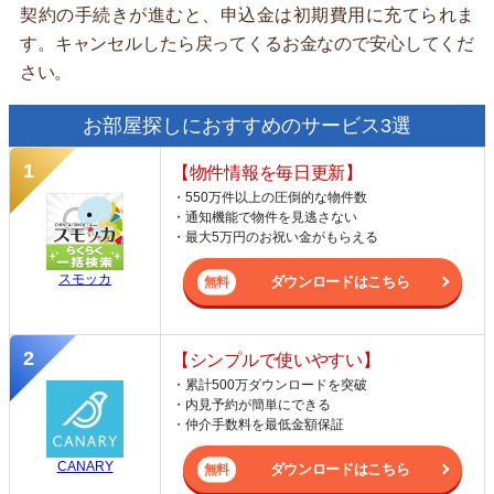
契約の手続きが進むと、申込金は初期費用に充てられま
す。キャンセルしたら戻ってくるお金なので安心してくだ
さい。
お部屋探しにおすすめのサービス3選
【物件情報を毎日更新】
・550万件以上の圧倒的な物件数
・通知機能で物件を見逃さない
・最大5万円のお祝い金がもらえる
スモッカ
ダウンロードはこちら
【シンプルで使いやすい】
・累計500万ダウンロードを突破
・内見予約が簡単にできる
・仲介手数料を最低金額保証
CANARY
ダウンロードはこちら