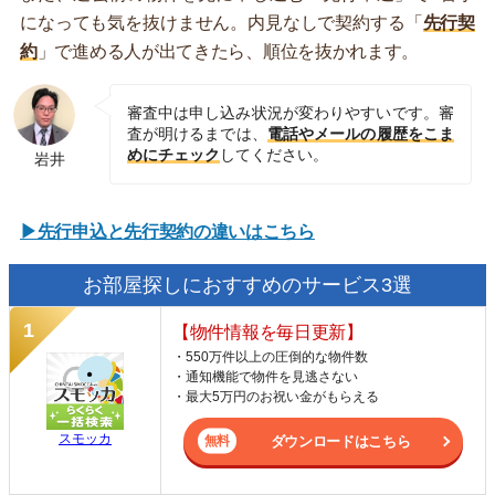
になっても気を抜けません。内見なしで契約する「
先行契
約
」で進める人が出てきたら、順位を抜かれます。
審査中は申し込み状況が変わりやすいです。審
査が明けるまでは、
電話やメールの履歴をこま
めにチェック
してください。
岩井
▶先行申込と先行契約の違いはこちら
お部屋探しにおすすめのサービス3選
【物件情報を毎日更新】
・550万件以上の圧倒的な物件数
・通知機能で物件を見逃さない
・最大5万円のお祝い金がもらえる
スモッカ
ダウンロードはこちら