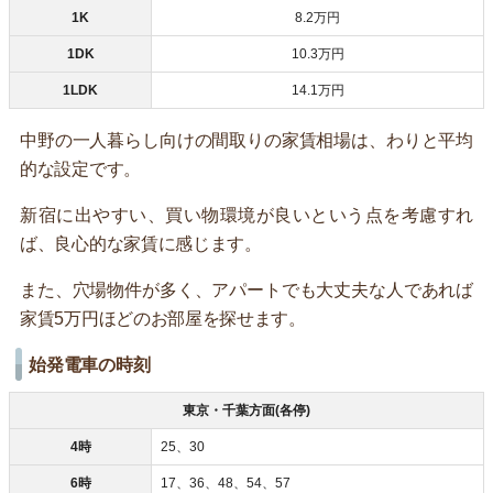
1K
8.2万円
1DK
10.3万円
1LDK
14.1万円
中野の一人暮らし向けの間取りの家賃相場は、わりと平均
的な設定です。
新宿に出やすい、買い物環境が良いという点を考慮すれ
ば、良心的な家賃に感じます。
また、穴場物件が多く、アパートでも大丈夫な人であれば
家賃5万円ほどのお部屋を探せます。
始発電車の時刻
東京・千葉方面(各停)
4時
25、30
6時
17、36、48、54、57