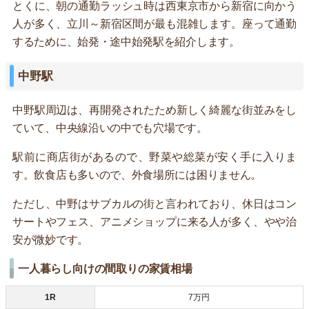
とくに、朝の通勤ラッシュ時は西東京市から新宿に向かう
人が多く、立川～新宿区間が最も混雑します。座って通勤
するために、始発・途中始発駅を紹介します。
中野駅
中野駅周辺は、再開発されたため新しく綺麗な街並みをし
ていて、中央線沿いの中でも穴場です。
駅前に商店街があるので、野菜や総菜が安く手に入りま
す。飲食店も多いので、外食場所には困りません。
ただし、中野はサブカルの街と言われており、休日はコン
サートやフェス、アニメショップに来る人が多く、やや治
安が微妙です。
一人暮らし向けの間取りの家賃相場
1R
7万円