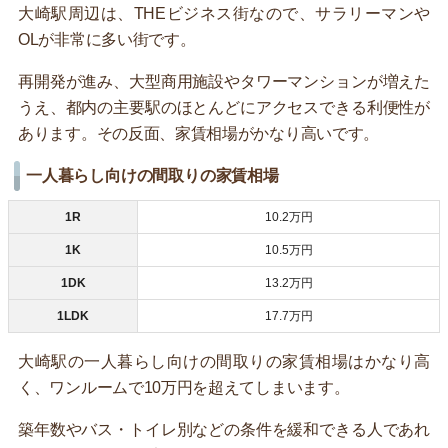
大崎駅周辺は、THEビジネス街なので、サラリーマンや
OLが非常に多い街です。
再開発が進み、大型商用施設やタワーマンションが増えた
うえ、都内の主要駅のほとんどにアクセスできる利便性が
あります。その反面、家賃相場がかなり高いです。
一人暮らし向けの間取りの家賃相場
1R
10.2万円
1K
10.5万円
1DK
13.2万円
1LDK
17.7万円
大崎駅の一人暮らし向けの間取りの家賃相場はかなり高
く、ワンルームで10万円を超えてしまいます。
築年数やバス・トイレ別などの条件を緩和できる人であれ