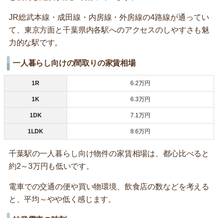
JR総武本線・成田線・内房線・外房線の4路線が通ってい
て、東京方面と千葉県内各駅へのアクセスのしやすさも魅
力的な駅です。
一人暮らし向けの間取りの家賃相場
1R
6.2万円
1K
6.3万円
1DK
7.1万円
1LDK
8.6万円
千葉駅の一人暮らし向け物件の家賃相場は、都心比べると
約2～3万円も低いです。
電車での交通の便や買い物環境、飲食店の数などを考える
と、平均～やや低く感じます。