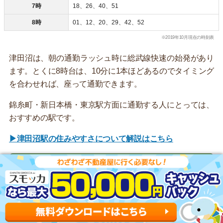
7時
18、26、40、51
8時
01、12、20、29、42、52
※2019年10月現在の時刻表
津田沼は、朝の通勤ラッシュ時に総武線快速の始発があり
ます。とくに8時台は、10分に1本ほどあるのでタイミング
を合わせれば、座って通勤できます。
錦糸町・新日本橋・東京駅方面に通勤する人にとっては、
おすすめの駅です。
▶津田沼駅の住みやすさについて解説はこちら
津田沼駅の物件を探す
西船橋駅