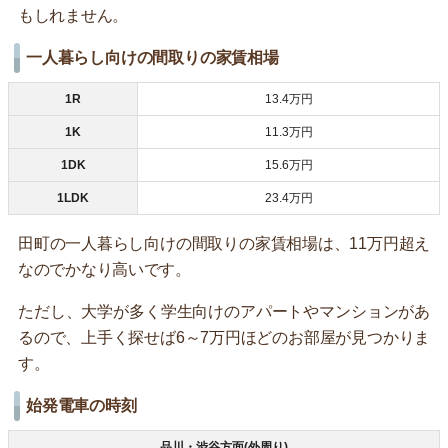
もしれません。
一人暮らし向けの間取りの家賃相場
1R
13.4万円
1K
11.3万円
1DK
15.6万円
1LDK
23.4万円
田町の一人暮らし向けの間取りの家賃相場は、11万円超え
なのでかなり高いです。
ただし、大学が多く学生向けのアパートやマンションがあ
るので、上手く探せば6～7万円ほどのお部屋が見つかりま
す。
始発電車の時刻
品川・渋谷方面(外周り)