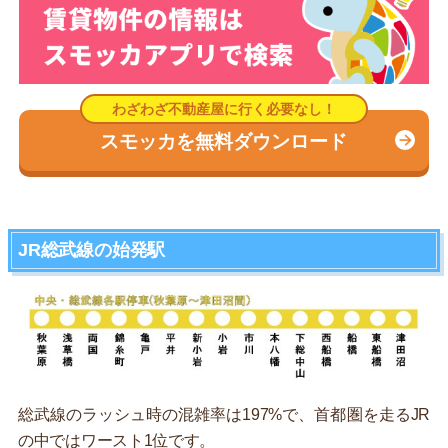
スモッカを無料ダウンロード
JR総武線の始発駅
総武線のラッシュ時の混雑率は197%で、首都圏を走るJR
の中ではワースト1位です。