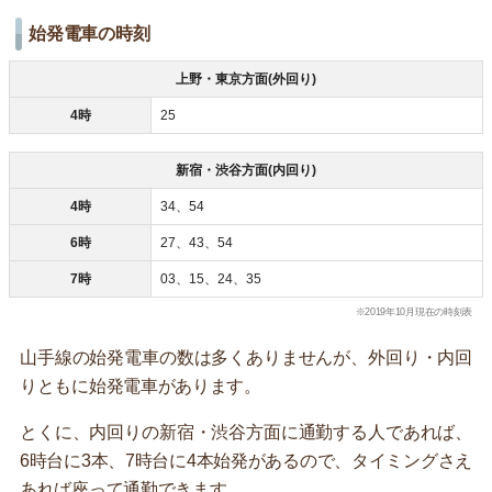
始発電車の時刻
上野・東京方面(外回り)
4時
25
新宿・渋谷方面(内回り)
4時
34、54
6時
27、43、54
7時
03、15、24、35
※2019年10月現在の時刻表
山手線の始発電車の数は多くありませんが、外回り・内回
りともに始発電車があります。
とくに、内回りの新宿・渋谷方面に通勤する人であれば、
6時台に3本、7時台に4本始発があるので、タイミングさえ
あれば座って通勤できます。