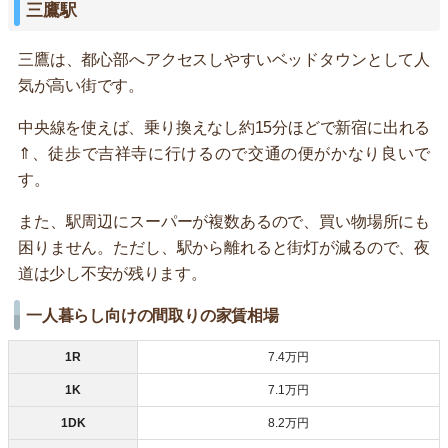
三鷹駅
三鷹は、都心部へアクセスしやすいベッドタウンとして人
気が高い街です。
中央線を使えば、乗り換えなし約15分ほどで新宿に出れる
⇑、徒歩で吉祥寺に行けるので交通の便がかなり良いで
す。
また、駅周辺にスーパーが複数あるので、買い物場所にも
困りません。ただし、駅から離れると街灯が減るので、夜
道は少し不安が残ります。
一人暮らし向けの間取りの家賃相場
1R
7.4万円
1K
7.1万円
1DK
8.2万円