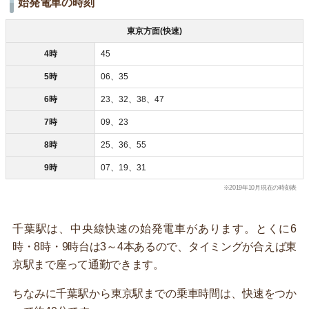
始発電車の時刻
東京方面(快速)
4時
45
5時
06、35
6時
23、32、38、47
7時
09、23
8時
25、36、55
9時
07、19、31
※2019年10月現在の時刻表
千葉駅は、中央線快速の始発電車があります。とくに6
時・8時・9時台は3～4本あるので、タイミングが合えば東
京駅まで座って通勤できます。
ちなみに千葉駅から東京駅までの乗車時間は、快速をつか