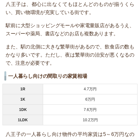
八王子は、都心に出なくてもほとんどのものが揃うくら
い、買い物環境が充実している街です。
駅前に大型ショッピングモールや家電量販店があるうえ、
スーパーや薬局、書店などのお店も複数あります。
また、駅の北側に大きな繁華街があるので、飲食店の数も
かなり多いです。ただし、夜は繁華街の治安が悪くなるの
で、注意が必要です。
一人暮らし向けの間取りの家賃相場
1R
4.7万円
1K
6万円
1DK
7.6万円
1LDK
10.2万円
八王子の一人暮らし向け物件の平均家賃は5～6万円なの