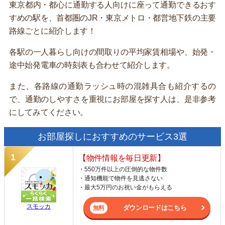
東京都内・都心に通勤する人向けに座って通勤できるおす
すめの駅を、首都圏のJR・東京メトロ・都営地下鉄の主要
路線ごとに紹介します！
各駅の一人暮らし向けの間取りの平均家賃相場や、始発・
途中始発電車の時刻表も合わせて紹介します。
また、各路線の通勤ラッシュ時の混雑具合も紹介するの
で、通勤のしやすさを重視にお部屋を探す人は、是非参考
にしてみてください。
お部屋探しにおすすめのサービス3選
【物件情報を毎日更新】
・550万件以上の圧倒的な物件数
・通知機能で物件を見逃さない
・最大5万円のお祝い金がもらえる
スモッカ
ダウンロードはこちら