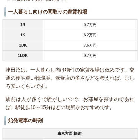
一人暮らし向けの間取りの家賃相場
1R
5.7万円
1K
6.2万円
1DK
7.6万円
1LDK
9.7万円
津田沼は、一人暮らし向け物件の家賃相場は低めです。交
通の便や買い物環境、飲食店の多さなどを考えれば、むし
ろ安いくらいです。
駅前は人が多くで騒がしいので、お部屋を探すのであれ
ば、駅徒歩10～15分ほどの場所がおすすめです。
始発電車の時刻
東京方面(快速)