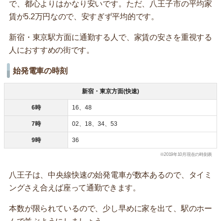
で、都心よりはかなり安いです。ただ、八王子市の平均家
賃が5.2万円なので、安すぎず平均的です。
新宿・東京駅方面に通勤する人で、家賃の安さを重視する
人におすすめの街です。
始発電車の時刻
新宿・東京方面(快速)
6時
16、48
7時
02、18、34、53
9時
36
※2019年10月現在の時刻表
八王子は、中央線快速の始発電車が数本あるので、タイミ
ングさえ合えば座って通勤できます。
本数が限られているので、少し早めに家を出て、駅のホー