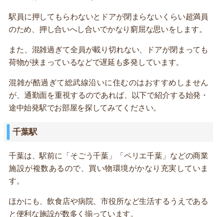
駅員に押してもらわないとドアが閉まらないくらい超満員
のため、押し合いへし合いでかなり窮屈な思いをします。
また、混雑過ぎて全員が載り切れない、ドアが閉まっても
荷物が挟まっているなどで遅延も多発しています。
混雑が酷過ぎて総武線沿いに住むのはおすすめしません
が、通勤面を重視するのであれば、以下で紹介する始発・
途中始発駅でお部屋を探してみてください。
千葉駅
千葉は、駅前に「そごう千葉」「ペリエ千葉」などの商業
施設が複数あるので、買い物環境がかなり充実していま
す。
ほかにも、飲食店や病院、市役所など生活するうえである
と便利な施設が数多く揃っています。