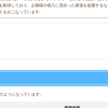
7
8
になっています。
9
家賃相場
10
8.5万円
9.2万円
10.8万円
16.6万円
-万円