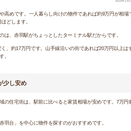
」を中心に物件を探すのがおすすめです。
物件を探す
た。
1LDK
2LDK