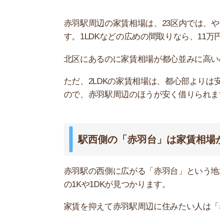
の1Kや1DKが見つかります。
家賃を抑えて赤羽駅周辺に住みたい人は「赤羽台
赤羽駅の
同じ路線の周辺駅との比較
赤羽の家賃相場を、同じ路線の周辺駅と比べまし
京浜東北線・根岸線
1R～1DK