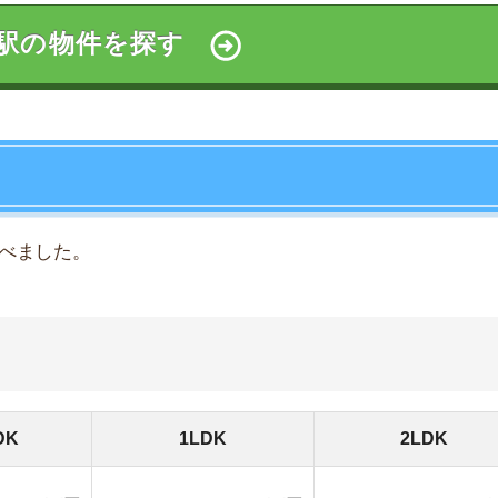
万円
9.1万円
9.5万円
万円
11万円
13.7万円
万円
16.6万円
17.1万円
万円
11.8万円
15.8万円
万円
11.8万円
16.1万円
2020年1月15日現在
隣の駅と比べると、かなり高めです。
は、赤羽だと約9万円なので、隣駅の「川口駅」や「東十