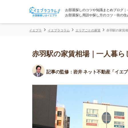
お部屋探しのコツや知識まとめブログ｜イエプラコ
お部屋探し用語や探し方のコツ・街の住みやすさな
イエプラ
イエプラコラム
エリアごとの家賃
赤羽駅の家賃相場｜一人暮
赤羽駅の家賃相場｜一人暮らし向
記事の監修：
岩井 ネット不動産「イエプラ」所