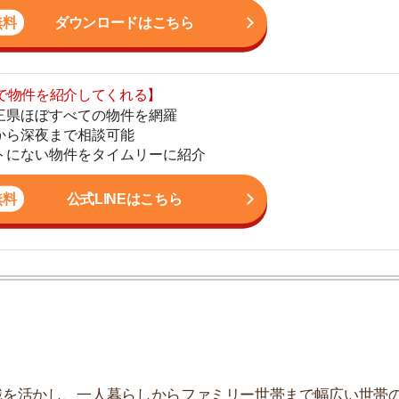
地
公式LINEはこちら
駅
1
2
かし、一人暮らしからファミリー世帯まで幅広い世帯の
しており、お客様の収入に見合った家賃を提案するな
3
こなっています。
4
5
6