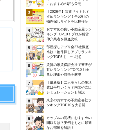
甘いランキングTOP10！ゆ
るい理由や特徴を解説
【最新版】二人暮らしの生活
費は平均いくら？内訳や支出
シミュレーションも解説
東京のおすすめ不動産会社ラ
ンキングTOP10を大公開！
カップルの同棲におすすめの
間取りは？実例をもとに最適
なお部屋を解説！
シングルマザーの生活費は平
均いくら？母子家庭の収入や
支援制度についても解説