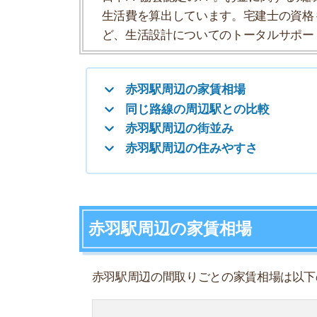
赤羽駅周辺の家賃相場
赤羽駅周辺の間取りごとの家賃相場は以下のよう
ワンルーム
1K
1DK
1LDK
2K