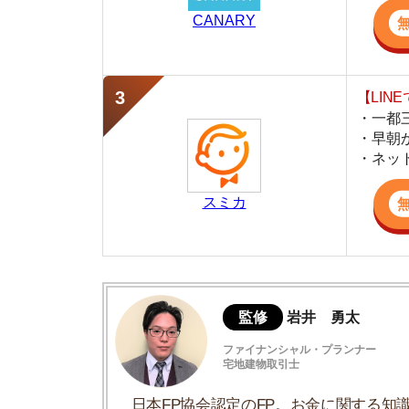
スミカ
監修
岩井 勇太
ファイナンシャル・プランナー
宅地建物取引士
日本FP協会認定のFP。お金に関する知識を活
生活費を算出しています。宅建士の資格も取得
ど、生活設計についてのトータルサポートをお
赤羽駅周辺の家賃相場
同じ路線の周辺駅との比較
赤羽駅周辺の街並み
赤羽駅周辺の住みやすさ