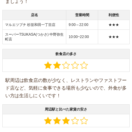
ましょう！
店名
営業時間
利便性
マルエツプチ 杉並和田一丁目店
9:00～22:00
★★★
スーパーTSUKASA(つかさ) 中野弥生
10:00~22:00
★★★
町店
飲食店の多さ
駅周辺は飲食店の数が少なく、レストランやファストフー
ド店など、気軽に食事できる場所も少ないので、外食が多
い方は生活しにくいです！
周辺駅と比べた家賃の安さ