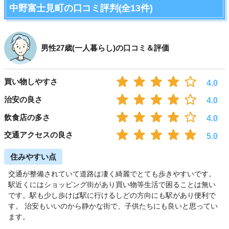
中野富士見町の口コミ評判(全13件)
男性27歳(一人暮らし)の口コミ＆評価
買い物しやすさ
4.0
治安の良さ
4.0
飲食店の多さ
4.0
交通アクセスの良さ
5.0
住みやすい点
交通が整備されていて道路は凄く綺麗でとても歩きやすいです。
駅近くにはショッピング街があり買い物等生活で困ることは無い
です。駅も少し歩けば駅に行けるしどの方向にも駅があり便利で
す。 治安もいいのから静かな街で、子供たちにも良いと思ってい
ます。