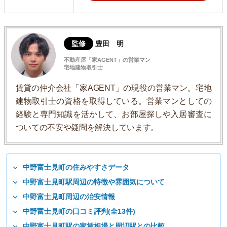
監修
豊田 明
不動産屋「家AGENT」の営業マン
宅地建物取引士
賃貸の仲介会社「家AGENT」の現役の営業マン。宅地
建物取引士の資格を取得している。営業マンとしての
経験と専門知識を活かして、お部屋探しや入居審査に
ついての不安や疑問を解決しています。
中野富士見町の住みやすさデータ
中野富士見町駅周辺の特徴や雰囲気について
中野富士見町周辺の治安情報
中野富士見町の口コミ評判(全13件)
中野富士見町駅の家賃相場と周辺駅との比較