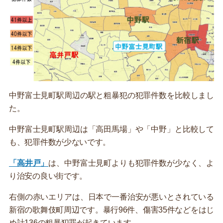
中野富士見町駅周辺の駅と粗暴犯の犯罪件数を比較しまし
た。
中野富士見町駅周辺は「高田馬場」や「中野」と比較して
も、犯罪件数が少ないです。
「高井戸」
は、中野富士見町よりも犯罪件数が少なく、よ
り治安の良い街です。
右側の赤いエリアは、日本で一番治安が悪いとされている
新宿の歌舞伎町周辺です。暴行96件、傷害35件などをはじ
め計136の粗暴犯罪が起きています。