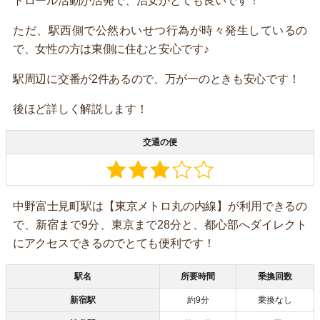
トロール活動が活発で、治安がとても良いです！
ただ、駅西側で公然わいせつ行為が時々発生しているの
で、女性の方は東側に住むと安心です♪
駅周辺に交番が2件あるので、万が一のときも安心です！
後ほど詳しく解説します！
交通の便
中野富士見町駅は【東京メトロ丸の内線】が利用できるの
で、新宿まで9分、東京まで28分と、都心部へダイレクト
にアクセスできるのでとても便利です！
駅名
所要時間
乗換回数
新宿駅
約9分
乗換なし