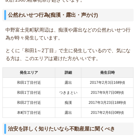
公然わいせつ行為(痴漢・露出・声かけ)
中野富士見町駅周辺は、痴漢や露出などの公然わいせつ行
為が時々発生しています。
とくに「和田1～2丁目」で主に発生しているので、気にな
る方は、このエリアは避けた方がいいです。
発生エリア
詳細
発生日時
和田1丁目付近
露出
2017年2月3日16時頃
和田1丁目付近
つきまとい
2017年9月7日0時頃
和田2丁目付近
痴漢
2017年3月23日18時頃
本町5丁目付近
露出
2017年2月6日0時頃
治安を詳しく知りたいなら不動産屋に聞くべき