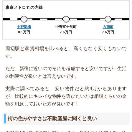
東京メトロ丸の内線
中野新橋
中野富士見町
方南町
8.1万円
7.6万円
7.6万円
周辺駅と家賃相場を比べると、高くもなく安くもないで
す。
ただ、新宿に近いのでそれを考慮すると安いですが、生活
の利便性が良いとは言えないです。
実際に調べてみると、安い物件だと約4万からあります
が、比較的にキレイな物件を選びたい方は相場くらいの金
額を用意しておいた方が良いです！
街の住みやすさは不動産屋に聞くと良い