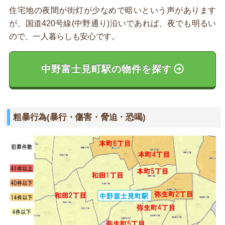
住宅地の夜間が街灯が少なめで暗いという声があります
が、国道420号線(中野通り)沿いであれば、夜でも明るい
ので、一人暮らしも安心です。
中野富士見町駅の物件を探す
粗暴行為(暴行・傷害・脅迫・恐喝)