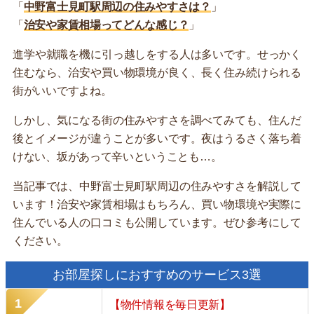
「
中野富士見町駅周辺の住みやすさは？
」
「
治安や家賃相場ってどんな感じ？
」
進学や就職を機に引っ越しをする人は多いです。せっかく
住むなら、治安や買い物環境が良く、長く住み続けられる
街がいいですよね。
しかし、気になる街の住みやすさを調べてみても、住んだ
後とイメージが違うことが多いです。夜はうるさく落ち着
けない、坂があって辛いということも…。
当記事では、中野富士見町駅周辺の住みやすさを解説して
います！治安や家賃相場はもちろん、買い物環境や実際に
住んでいる人の口コミも公開しています。ぜひ参考にして
ください。
お部屋探しにおすすめのサービス3選
【物件情報を毎日更新】