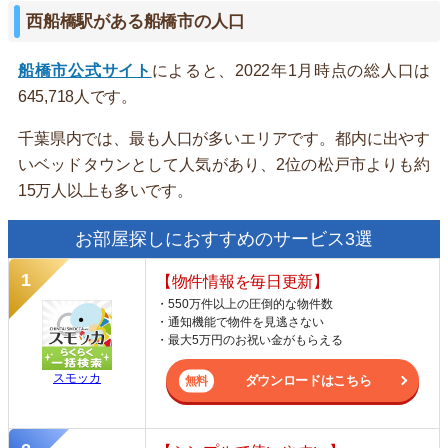
西船橋駅がある船橋市の人口
船橋市公式サイト
によると、2022年1月時点の総人口は
645,718人です。
千葉県内では、最も人口が多いエリアです。都内に出やす
いベッドタウンとして人気があり、2位の松戸市よりも約
15万人以上も多いです。
お部屋探しにおすすめのサービス3選
【物件情報を毎日更新】
・550万件以上の圧倒的な物件数
・通知機能で物件を見逃さない
・最大5万円のお祝い金がもらえる
スモッカ
ダウンロードはこちら