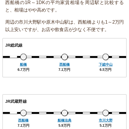
西船橋の1R～1DKの平均家賃相場を周辺駅と比較する
と、相場はやや高めです。
周辺の市川大野駅や原木中山駅は、西船橋よりも1～2万円
以上安いですが、お店や飲食店が少なく不便です。
JR総武線
船橋
西船橋
下総中山
6.7万円
7.1万円
6.5万円
JR武蔵野線
西船橋
船橋法典
市川大野
7.1万円
5.9万円
5.1万円