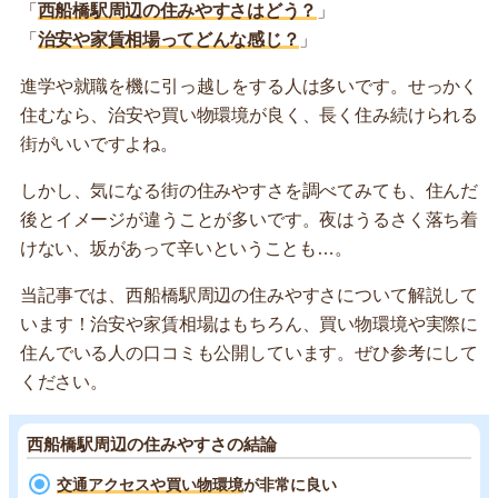
「
西船橋駅周辺の住みやすさはどう？
」
「
治安や家賃相場ってどんな感じ？
」
進学や就職を機に引っ越しをする人は多いです。せっかく
住むなら、治安や買い物環境が良く、長く住み続けられる
街がいいですよね。
しかし、気になる街の住みやすさを調べてみても、住んだ
後とイメージが違うことが多いです。夜はうるさく落ち着
けない、坂があって辛いということも…。
当記事では、西船橋駅周辺の住みやすさについて解説して
います！治安や家賃相場はもちろん、買い物環境や実際に
住んでいる人の口コミも公開しています。ぜひ参考にして
ください。
西船橋駅周辺の住みやすさの結論
交通アクセスや買い物環境
が非常に良い