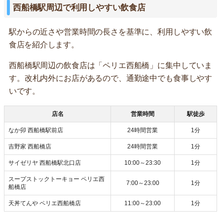
西船橋駅周辺で利用しやすい飲食店
駅からの近さや営業時間の長さを基準に、利用しやすい飲
食店を紹介します。
西船橋駅周辺の飲食店は「ペリエ西船橋」に集中していま
す。改札内外にお店があるので、通勤途中でも食事しやす
いです。
店名
営業時間
駅徒歩
なか卯 西船橋駅前店
24時間営業
1分
吉野家 西船橋店
24時間営業
1分
サイゼリヤ 西船橋駅北口店
10:00～23:30
1分
スープストックトーキョー ペリエ西
7:00～23:00
1分
船橋店
天丼てんや ペリエ西船橋店
11:00～23:00
1分