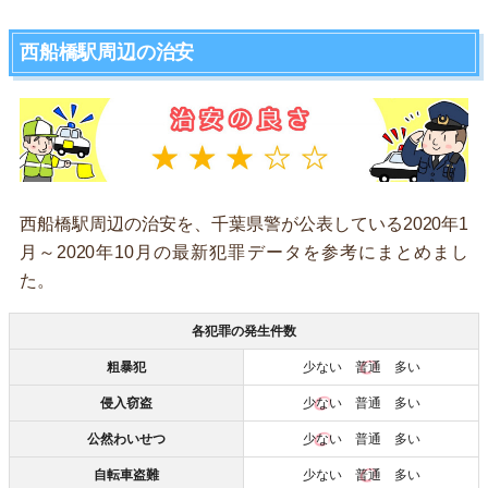
西船橋駅周辺の治安
西船橋駅周辺の治安を、千葉県警が公表している2020年1
月～2020年10月の最新犯罪データを参考にまとめまし
た。
各犯罪の発生件数
粗暴犯
少ない
普通
多い
侵入窃盗
少ない
普通 多い
公然わいせつ
少ない
普通 多い
自転車盗難
少ない
普通
多い