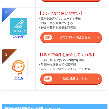
【シンプルで使いやすい】
・累計500万ダウンロードを突破
・内見予約が簡単にできる
・仲介手数料を最低金額保証
CANARY
ダウンロードはこちら
【LINEで物件を紹介してくれる】
・一都三県ほぼすべての物件を網羅
・早朝から深夜まで相談可能
・ネットにない物件をタイムリーに紹介
スミカ
公式LINEはこちら