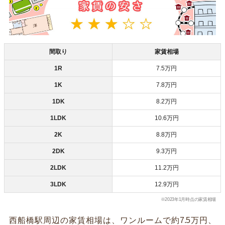
間取り
家賃相場
1R
7.5万円
1K
7.8万円
1DK
8.2万円
1LDK
10.6万円
2K
8.8万円
2DK
9.3万円
2LDK
11.2万円
3LDK
12.9万円
※2023年1月時点の家賃相場
西船橋駅周辺の家賃相場は、ワンルームで約7.5万円、