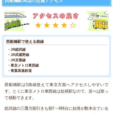
西船橋駅周辺の交通アクセス
西船橋駅で使える路線
・JR総武線
・JR武蔵野線
・JR京葉線
・東京メトロ東西線
・東葉高速鉄道
西船橋駅は5路線使えて東京方面へアクセスしやすいで
す。とくに東京メトロ東西線は始発駅なので、並べば座っ
て移動できます。
総武線の三鷹方面行きも朝7～8時台に始発が数本出ている