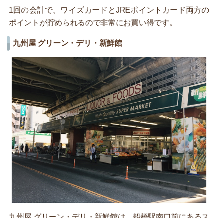
1回の会計で、ワイズカードとJREポイントカード両方の
ポイントが貯められるので非常にお買い得です。
九州屋 グリーン・デリ・新鮮館
九州屋 グリーン・デリ・新鮮館は、船橋駅南口前にあるス