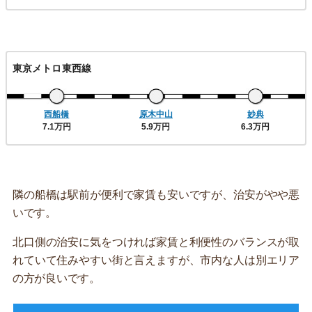
東京メトロ東西線
西船橋
原木中山
妙典
7.1万円
5.9万円
6.3万円
隣の船橋は駅前が便利で家賃も安いですが、治安がやや悪
いです。
北口側の治安に気をつければ家賃と利便性のバランスが取
れていて住みやすい街と言えますが、市内な人は別エリア
の方が良いです。