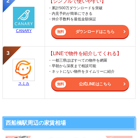
【シンプルで使いやすい】
・累計500万ダウンロードを突破
・内見予約が簡単にできる
・仲介手数料を最低金額保証
CANARY
ダウンロードはこちら
【LINEで物件を紹介してくれる】
・一都三県ほぼすべての物件を網羅
・早朝から深夜まで相談可能
・ネットにない物件をタイムリーに紹介
スミカ
公式LINEはこちら
西船橋駅周辺の家賃相場