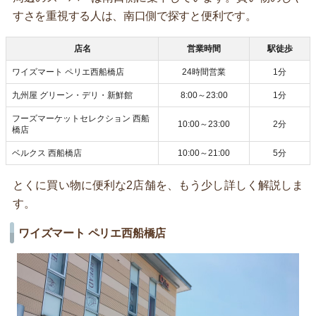
すさを重視する人は、南口側で探すと便利です。
店名
営業時間
駅徒歩
ワイズマート ペリエ西船橋店
24時間営業
1分
九州屋 グリーン・デリ・新鮮館
8:00～23:00
1分
フーズマーケットセレクション 西船
10:00～23:00
2分
橋店
ベルクス 西船橋店
10:00～21:00
5分
とくに買い物に便利な2店舗を、もう少し詳しく解説しま
す。
ワイズマート ペリエ西船橋店