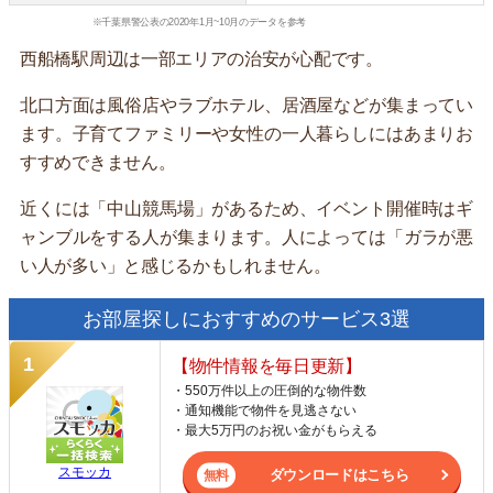
※千葉県警公表の2020年1月~10月のデータを参考
西船橋駅周辺は一部エリアの治安が心配です。
北口方面は風俗店やラブホテル、居酒屋などが集まってい
ます。子育てファミリーや女性の一人暮らしにはあまりお
すすめできません。
近くには「中山競馬場」があるため、イベント開催時はギ
ャンブルをする人が集まります。人によっては「ガラが悪
い人が多い」と感じるかもしれません。
お部屋探しにおすすめのサービス3選
【物件情報を毎日更新】
・550万件以上の圧倒的な物件数
・通知機能で物件を見逃さない
・最大5万円のお祝い金がもらえる
スモッカ
ダウンロードはこちら