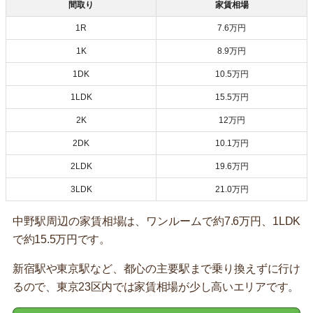
間取り
家賃相場
1R
7.6万円
1K
8.9万円
1DK
10.5万円
1LDK
15.5万円
2K
12万円
2DK
10.1万円
2LDK
19.6万円
3LDK
21.0万円
中野駅周辺の家賃相場は、ワンルームで約7.6万円、1LDK
で約15.5万円です。
新宿駅や東京駅など、都心の主要駅まで乗り換えずに行け
るので、東京23区内では家賃相場が少し高いエリアです。