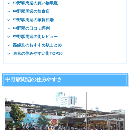
中野駅周辺の買い物環境
中野駅周辺の飲食店
中野駅周辺の家賃相場
中野駅の口コミ評判
中野駅周辺の街レビュー
路線別のおすすめ駅まとめ
東京の住みやすい街TOP10
中野駅周辺の住みやすさ