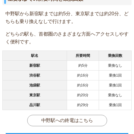
中野駅から新宿駅までは約5分、東京駅までは約20分、ど
ちらも乗り換えなしで行けます。
どちらの駅も、首都圏のさまざまな方面へアクセスしやす
く便利です。
駅名
所要時間
乗換回数
新宿駅
約5分
乗換なし
渋谷駅
約16分
乗換1回
池袋駅
約16分
乗換1回
東京駅
約20分
乗換なし
品川駅
約29分
乗換1回
中野駅への終電はこちら