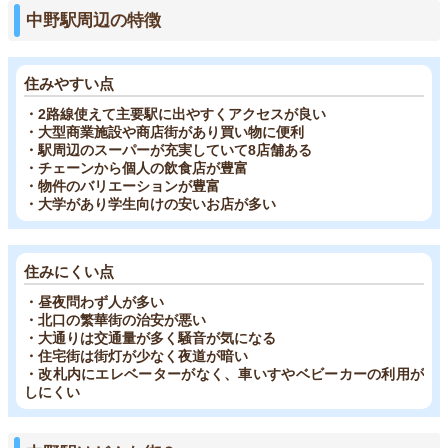
中野駅周辺の特徴
住みやすい点
・2路線使えて主要駅に出やすくアクセスが良い
・大型商業施設や商店街があり買い物に便利
・駅周辺のスーパーが充実していて8店舗ある
・チェーンから個人の飲食店が豊富
・物件のバリエーションが豊富
・大学があり学生向けの安いお店が多い
住みにくい点
・昼夜問わず人が多い
・北口の繁華街の治安が悪い
・大通りは交通量が多く騒音が気になる
・住宅街は街灯が少なく夜道が暗い
・改札内にエレベーターがなく、車いすやベビーカーの利用が
しにくい