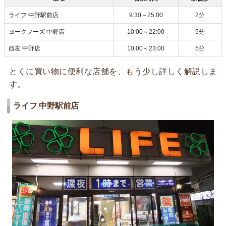
ライフ 中野駅前店
9:30～25:00
2分
ヨークフーズ 中野店
10:00～22:00
5分
西友 中野店
10:00～23:00
5分
とくに買い物に便利な店舗を、もう少し詳しく解説しま
す。
ライフ 中野駅前店