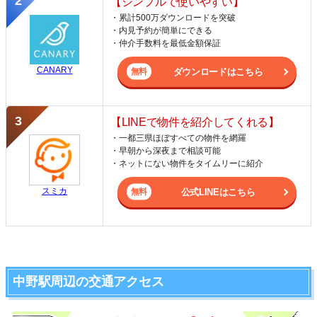
【シンプルで使いやすい】
・累計500万ダウンロードを突破
・内見予約が簡単にできる
・仲介手数料を最低金額保証
CANARY
ダウンロードはこちら
【LINEで物件を紹介してくれる】
・一都三県ほぼすべての物件を網羅
・早朝から深夜まで相談可能
・ネットにない物件をタイムリーに紹介
スミカ
公式LINEはこちら
中野駅周辺の交通アクセス