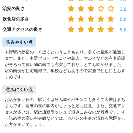
治安の良さ
3.0
飲食店の多さ
5.0
交通アクセスの良さ
5.0
住みやすい点
中野駅は新宿のすぐ近くということもあり、多くの路線が通過し
ます。また、中野ブロードウェイや島忠、マルイなどの有名施設
がそろって買い物の面でも充実しており、とても助かりました。
駅の南側が住宅地域で、学校などもあるので家族で住むにもおす
すめです。
住みにくい点
お店が多い反面、駅近くは飲み屋やパチンコも多くて客層はまち
まちです。週末の夜の駅内がちょっと足元注意。また、交通アク
セスが多い分、駅は通勤ラッシュで混みこみなのが難点です。す
し詰め率の高い中央線などでは、カバンの中身が潰れる覚悟をし
た方が良いでしょう。