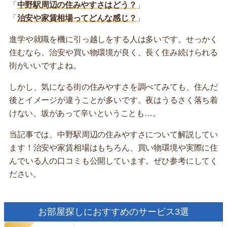
「
中野駅周辺の住みやすさはどう？
」
「
治安や家賃相場ってどんな感じ？
」
進学や就職を機に引っ越しをする人は多いです。せっかく
住むなら、治安や買い物環境が良く、長く住み続けられる
街がいいですよね。
しかし、気になる街の住みやすさを調べてみても、住んだ
後とイメージが違うことが多いです。夜はうるさく落ち着
けない、坂があって辛いということも…。
当記事では、中野駅周辺の住みやすさについて解説してい
ます！治安や家賃相場はもちろん、買い物環境や実際に住
んでいる人の口コミも公開しています。ぜひ参考にしてく
ださい。
お部屋探しにおすすめのサービス3選