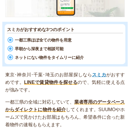
スミカがおすすめな3つのポイント
一都三県ほぼ全ての物件を用意
早朝から深夜まで相談可能
ネットにない物件をタイムリーに紹介
東京･神奈川･千葉･埼玉のお部屋探しなら
スミカ
がおすす
めです。
LINEで賃貸物件を探せる
ので、気軽に使える点
が強みです。
一都三県の全域に対応していて、
業者専用のデータベース
からダイレクトに物件を紹介
してくれます。SUUMOやホ
ームズで見かけたお部屋はもちろん、希望条件に合った新
着物件の速報ももらえます。