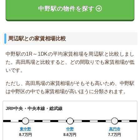
中野駅の物件を探す
周辺駅との家賃相場比較
中野駅の1R～1DKの平均家賃相場を周辺駅と比較しまし
た。高田馬場と比較すると、どの間取りでも家賃相場が低
いです。
ただし、高田馬場の家賃相場がそもそも高いため、中野駅
は中野区の中でも家賃相場が高いほうに分類されます。
JRÞ中央・中央本線・総武線
東中野
中野
高円寺
8.7万円
8.6万円
7.7万円