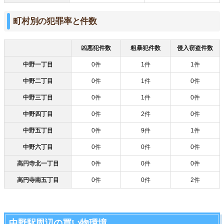
町村別の犯罪率と件数
凶悪犯件数
粗暴犯件数
侵入窃盗件数
中野一丁目
0件
1件
1件
中野二丁目
0件
1件
0件
中野三丁目
0件
1件
0件
中野四丁目
0件
2件
0件
中野五丁目
0件
9件
1件
中野六丁目
0件
0件
0件
高円寺北一丁目
0件
0件
0件
高円寺南五丁目
0件
0件
2件
中野駅周辺の買い物環境