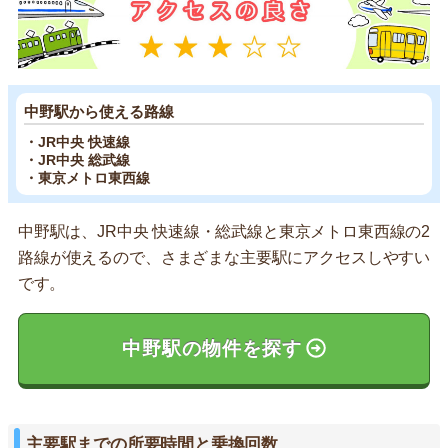
中野駅から使える路線
・JR中央 快速線
・JR中央 総武線
・東京メトロ東西線
中野駅は、JR中央 快速線・総武線と東京メトロ東西線の2
路線が使えるので、さまざまな主要駅にアクセスしやすい
です。
中野駅の物件を探す
主要駅までの所要時間と乗換回数