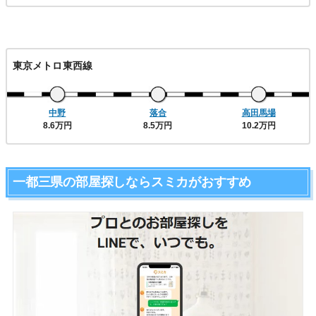
東京メトロ東西線
中野
落合
高田馬場
8.6万円
8.5万円
10.2万円
一都三県の部屋探しならスミカがおすすめ