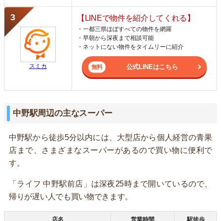
【LINEで物件を紹介してくれる】
・一都三県ほぼすべての物件を網羅
・早朝から深夜まで相談可能
・ネットにない物件をタイムリーに紹介
スミカ
公式LINEはこちら
中野駅周辺の主なスーパー
中野駅から徒歩5分以内には、大型店から個人経営の青果
店まで、さまざまなスーパーがあるので買い物に便利で
す。
「ライフ 中野駅前店」は深夜25時まで開いているので、
帰りが遅い人でも買い物できます。
店名
営業時間
駅徒歩