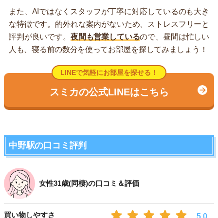
また、AIではなくスタッフが丁寧に対応しているのも大き
な特徴です。的外れな案内がないため、ストレスフリーと
評判が良いです。
夜間も営業している
ので、昼間は忙しい
人も、寝る前の数分を使ってお部屋を探してみましょう！
LINEで気軽にお部屋を探せる！
スミカの公式LINEはこちら
中野駅の口コミ評判
女性31歳(同棲)の口コミ＆評価
買い物しやすさ
5.0