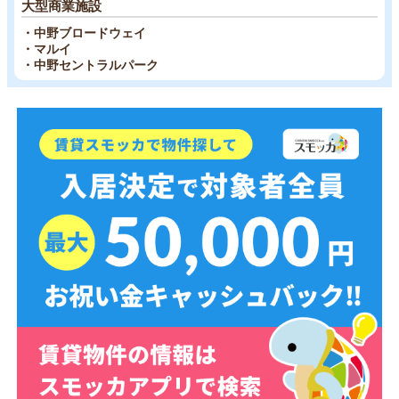
大型商業施設
・中野ブロードウェイ
・マルイ
・中野セントラルパーク