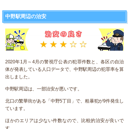
中野駅周辺の治安
2020年1月～4月の警視庁公表の犯罪件数と、各区の自治
体が発表している人口データで、中野駅周辺の犯罪率を算
出しました。
中野駅周辺は、一部治安が悪いです。
北口の繁華街がある「中野5丁目」で、粗暴犯が9件発生し
ています。
ほかのエリアは少ない件数なので、比較的治安が良いで
す。