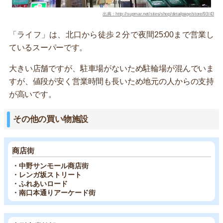
出典：http://supmar.net/sites/shop/detailpage/store/93/43
「ライフ」は、北口から徒歩２分で夜間25:00まで営業し
ているスーパーです。
大きい店舗ですが、駐車場がないため駐輪場が混んでいま
すが、値段が安く営業時間も長いため地元の人からの支持
が高いです。
その他の買い物施設
商店街
・中野サンモール商店街
・レンガ坂ストリート
・ふれあいロード
・南口本通りアーケード街