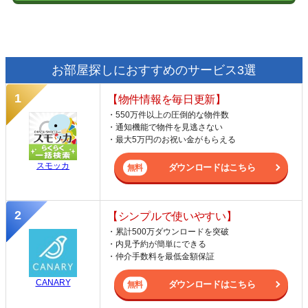
お部屋探しにおすすめのサービス3選
【物件情報を毎日更新】
・550万件以上の圧倒的な物件数
・通知機能で物件を見逃さない
・最大5万円のお祝い金がもらえる
スモッカ
ダウンロードはこちら
【シンプルで使いやすい】
・累計500万ダウンロードを突破
・内見予約が簡単にできる
・仲介手数料を最低金額保証
CANARY
ダウンロードはこちら