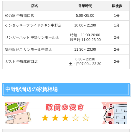
店名
営業時間
駅徒歩
松乃家 中野南口店
5:00~25:00
1分
ケンタッキーフライドチキン中野店
10:00～21:00
1分
時短：11:00-20:00
リンガーハット 中野サンモール店
2分
通常時:11:00-23:00
築地銀だこ サンモール中野店
11:30～23:00
2分
6:30～23:30
ガスト 中野駅南口店
2分
土・日07:00～23:30
中野駅周辺の家賃相場