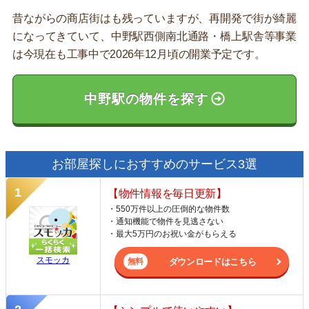
昔ながらの商店街はも残っていますが、再開発で街が綺麗
になってきていて、中野駅西側南北通路・橋上駅舎等事業
は今現在も工事中で2026年12月頃の開業予定です。
中野駅の物件を探す
お部屋探しにおすすめのサービス3選
【物件情報を毎日更新】
・550万件以上の圧倒的な物件数
・通知機能で物件を見逃さない
・最大5万円のお祝い金がもらえる
スモッカ
ダウンロードはこちら