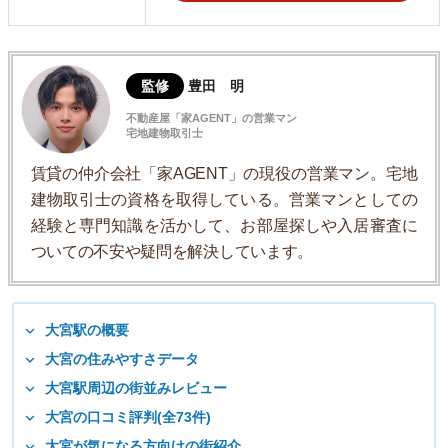
監修
豊田 明
不動産屋「家AGENT」の営業マン
宅地建物取引士
賃貸の仲介会社「家AGENT」の現役の営業マン。宅地
建物取引士の資格を取得している。営業マンとしての
経験と専門知識を活かして、お部屋探しや入居審査に
ついての不安や疑問を解決しています。
大宮駅の概要
大宮の住みやすさデータ
大宮駅周辺の街並みレビュー
大宮の口コミ評判(全73件)
大宮が気になる方向けの街紹介