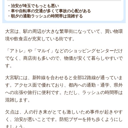
・治安が埼玉でもっとも悪い
・車や自転車の交通が多くて事故の心配がある
・朝夕の通勤ラッシュの時間帯は混雑する
大宮は、駅の周辺が大きな繁華街になっていて、買い物環
境や飲食店が充実している街です。
「アトレ」や「マルイ」などのショッピングセンターだけ
でなく、商店街も多いので、物価が安くて暮らしやすいで
す。
大宮駅には、新幹線を合わせると全部12路線が通っていま
す。アクセス面で優れており、都内への通勤・通学、県外
への出張や旅行に便利です。ただし、ラッシュの時間帯は
混雑します。
欠点は、人の行き来がとても激しいため事件が起きやす
く、治安が悪いことです。防犯ブザーを持ち歩くようにし
ましょう。