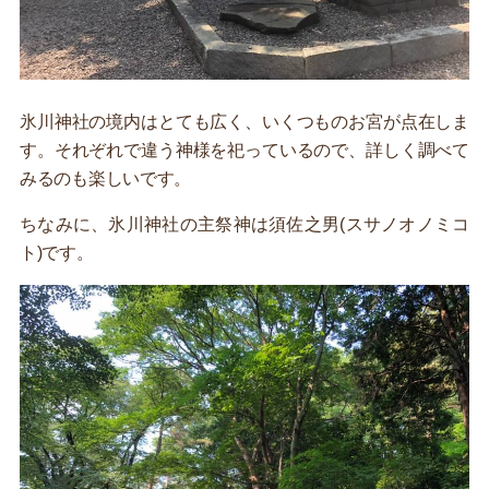
氷川神社の境内はとても広く、いくつものお宮が点在しま
す。それぞれで違う神様を祀っているので、詳しく調べて
みるのも楽しいです。
ちなみに、氷川神社の主祭神は須佐之男(スサノオノミコ
ト)です。