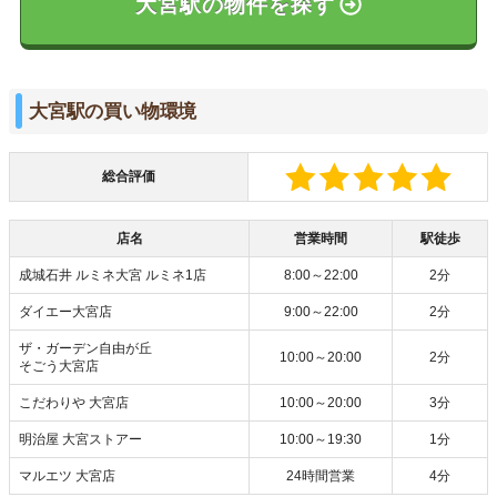
大宮駅の物件を探す
大宮駅の買い物環境
総合評価
店名
営業時間
駅徒歩
成城石井 ルミネ大宮 ルミネ1店
8:00～22:00
2分
ダイエー大宮店
9:00～22:00
2分
ザ・ガーデン自由が丘
10:00～20:00
2分
そごう大宮店
こだわりや 大宮店
10:00～20:00
3分
明治屋 大宮ストアー
10:00～19:30
1分
マルエツ 大宮店
24時間営業
4分