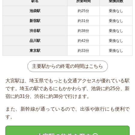
駅名
所要時間
乗換回数
池袋駅
約25分
乗換なし
新宿駅
約31分
乗換なし
渋谷駅
約38分
乗換なし
品川駅
約42分
乗換なし
東京駅
約33分
乗換なし
主要駅からの終電の時間はこちら
大宮駅は、埼玉県でもっとも交通アクセスが優れている駅
です。埼玉の駅であるにもかかわらず、池袋に約25分、新
宿に約31分、渋谷に約38分で行けます。
また、新幹線が通っているので、出張や旅行にも便利で
す。