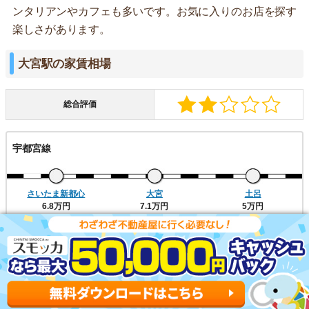
ンタリアンやカフェも多いです。お気に入りのお店を探す
楽しさがあります。
大宮駅の家賃相場
総合評価
宇都宮線
さいたま新都心
大宮
土呂
6.8万円
7.1万円
5万円
高崎線