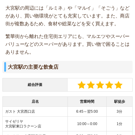
大宮駅の周辺には「ルミネ」や「マルイ」「そごう」など
があり、買い物環境がとても充実しています。また、商店
街が複数あるため、食材や総菜などを安く買えます。
繁華街から離れた住宅街エリアにも、マルエツやスーパー
バリューなどのスーパーがあります。買い物で困ることは
ありません。
大宮駅の主要な飲食店
総合評価
店名
営業時間
駅徒歩
ガスト 大宮西口店
6:45～翌5:00
3分
サイゼリヤ
10:00～0:00
1分
大宮駅東口ラクーン店