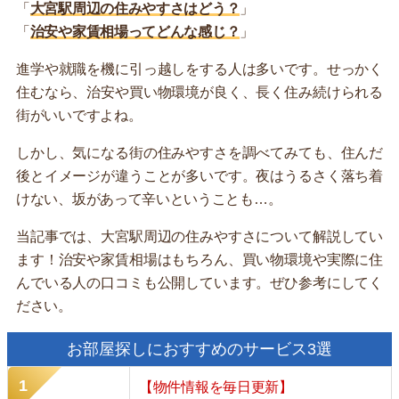
「
大宮駅周辺の住みやすさはどう？
」
「
治安や家賃相場ってどんな感じ？
」
進学や就職を機に引っ越しをする人は多いです。せっかく
住むなら、治安や買い物環境が良く、長く住み続けられる
街がいいですよね。
しかし、気になる街の住みやすさを調べてみても、住んだ
後とイメージが違うことが多いです。夜はうるさく落ち着
けない、坂があって辛いということも…。
当記事では、大宮駅周辺の住みやすさについて解説してい
ます！治安や家賃相場はもちろん、買い物環境や実際に住
んでいる人の口コミも公開しています。ぜひ参考にしてく
ださい。
お部屋探しにおすすめのサービス3選
【物件情報を毎日更新】