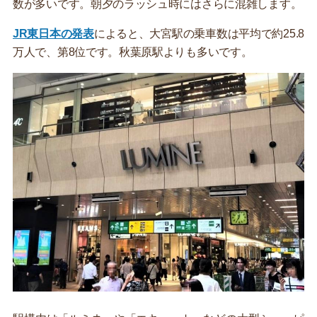
数が多いです。朝夕のラッシュ時にはさらに混雑します。
JR東日本の発表
によると、大宮駅の乗車数は平均で約25.8
万人で、第8位です。秋葉原駅よりも多いです。