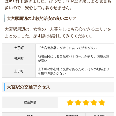
は490件も起きました。ひったくりや空き巣による被害も
多いので、安心しては暮らせません。
大宮駅周辺の比較的治安の良いエリア
大宮駅周辺の、女性の一人暮らしにも安心できるエリアを
まとめました。探す際は検討してみてください。
土手町
「大宮警察署」が近くにあって治安が良い
地域住民による自転車パトロールがあり、防犯意識
桜木町
が高い
上子町の中心地に交番があるため、ほかの地域より
上子町
も犯罪件数が少ない
大宮駅の交通アクセス
総合評価