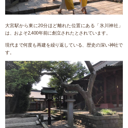
大宮駅から東に20分ほど離れた位置にある「氷川神社」
は、およそ2,400年前に創立されたとされています。
現代まで何度も再建を繰り返している、歴史の深い神社で
す。