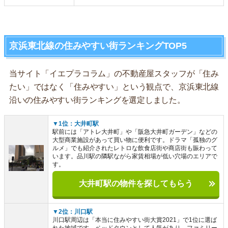
京浜東北線の住みやすい街ランキングTOP5
当サイト「イエプラコラム」の不動産屋スタッフが「住み
たい」ではなく「住みやすい」という観点で、京浜東北線
沿いの住みやすい街ランキングを選定しました。
▼1位：大井町駅
駅前には「アトレ大井町」や「阪急大井町ガーデン」などの
大型商業施設があって買い物に便利です。ドラマ「孤独のグ
ルメ」でも紹介されたレトロな飲食店街や商店街も賑わって
います。品川駅の隣駅ながら家賃相場が低い穴場のエリアで
す。
大井町駅の物件を探してもらう
▼2位：川口駅
川口駅周辺は「本当に住みやすい街大賞2021」で1位に選ば
れた地域です。ベッドタウンとして人気があり、ファミリー