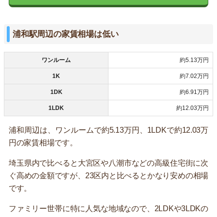
浦和駅周辺の家賃相場は低い
ワンルーム
約5.13万円
1K
約7.02万円
1DK
約6.91万円
1LDK
約12.03万円
浦和周辺は、ワンルームで約5.13万円、1LDKで約12.03万
円の家賃相場です。
埼玉県内で比べると大宮区や八潮市などの高級住宅街に次
ぐ高めの金額ですが、23区内と比べるとかなり安めの相場
です。
ファミリー世帯に特に人気な地域なので、2LDKや3LDKの