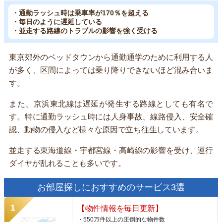
・通勤ラッシュ時は乗車率が170％を超える
・毎日のように遅延している
・並走する路線のトラブルの影響を強く受ける
東京郊外のベッドタウンから通勤通学のために利用する人
が多く、区間によっては乗り降りできないほど混み合いま
す。
また、京浜東北線は遅延が発生する路線としても有名で
す。特に通勤ラッシュ時には人身事故、線路侵入、安全確
認、動物の侵入など様々な原因で立ち往生しています。
並走する東海道線・宇都宮線・高崎線の影響を受け、運行
ダイヤが乱れることも多いです。
お部屋探しにおすすめのサービス3選
【物件情報を毎日更新】
・550万件以上の圧倒的な物件数