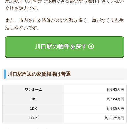
東京駅まで約30分で移動できる都心から離れすぎていない
立地も魅力です。
また、市内を走る路線バスの本数が多く、車がなくても生
活しやすいです。
川口駅の物件を探す
川口駅周辺の家賃相場は普通
ワンルーム
約6.43万円
1K
約7.64万円
1DK
約9.08万円
1LDK
約11.35万円