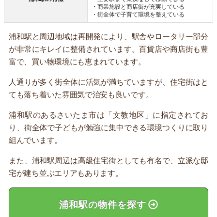
・商業施設と商店街が充実している
・街全体で子育て環境を整えている
浦和駅と周辺地域は再開発により、駅舎やロータリー部分
が非常にキレイに整備されています。百貨店や商店街も豊
富で、買い物環境にも恵まれています。
人通りが多く街全体に活気が満ちていますが、住宅街はと
ても落ち着いた雰囲気で治安も良いです。
浦和駅のあるさいたま市は「文教地区」に指定されてお
り、街全体で子どもが勉強に集中できる環境つくりに取り
組んでいます。
また、浦和駅周辺は高級住宅街としても有名で、立派な邸
宅が建ち並ぶエリアもあります。
浦和駅の物件を探す