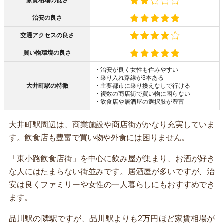
家賃相場の低さ
治安の良さ
交通アクセスの良さ
買い物環境の良さ
・治安が良く女性も住みやすい
・乗り入れ路線が3本ある
大井町駅の特徴
・主要都市に乗り換えなしで行ける
・複数の商店街で買い物に困らない
・飲食店や居酒屋の選択肢が豊富
大井町駅周辺は、商業施設や商店街がかなり充実していま
す。飲食店も豊富で買い物や外食には困りません。
「東小路飲食店街」を中心に飲み屋が集まり、お酒が好き
な人にはたまらない街並みです。居酒屋が多いですが、治
安は良くファミリーや女性の一人暮らしにもおすすめでき
ます。
品川駅の隣駅ですが、品川駅よりも2万円ほど家賃相場が