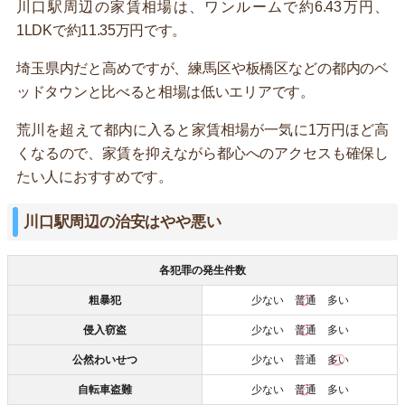
川口駅周辺の家賃相場は、ワンルームで約6.43万円、
1LDKで約11.35万円です。
埼玉県内だと高めですが、練馬区や板橋区などの都内のベ
ッドタウンと比べると相場は低いエリアです。
荒川を超えて都内に入ると家賃相場が一気に1万円ほど高
くなるので、家賃を抑えながら都心へのアクセスも確保し
たい人におすすめです。
川口駅周辺の治安はやや悪い
各犯罪の発生件数
粗暴犯
少ない
普通
多い
侵入窃盗
少ない
普通
多い
公然わいせつ
少ない 普通
多い
自転車盗難
少ない
普通
多い