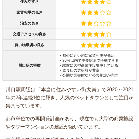
住みやすさ
家賃相場の低さ
治安の良さ
交通アクセスの良さ
買い物環境の良さ
・都心に近い割に家賃相場が低い
・30分以内で主要駅まで移動できる
川口駅の特徴
・駅前に大型商業施設集中している
・飲食店の選択肢が豊富
・公園や図書館など公共施設が充実
川口駅周辺は「本当に住みやすい街大賞」で2020～2021
年の2年連続1位に輝き、人気のベッドタウンとして注目が
集まっています。
都市単位での再開発計画があり、現在でも大型の商業施設
やタワーマンションの建設が続いています。