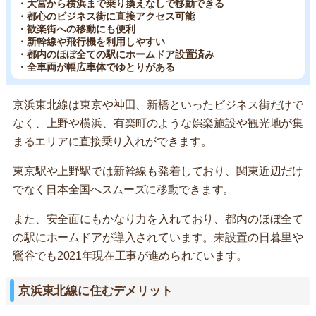
・大宮から横浜まで乗り換えなしで移動できる
・都心のビジネス街に直接アクセス可能
・歓楽街への移動にも便利
・新幹線や飛行機を利用しやすい
・都内のほぼ全ての駅にホームドア設置済み
・全車両が幅広車体でゆとりがある
京浜東北線は東京や神田、新橋といったビジネス街だけで
なく、上野や横浜、有楽町のような娯楽施設や観光地が集
まるエリアに直接乗り入れができます。
東京駅や上野駅では新幹線も発着しており、関東近辺だけ
でなく日本全国へスムーズに移動できます。
また、安全面にもかなり力を入れており、都内のほぼ全て
の駅にホームドアが導入されています。未設置の日暮里や
鶯谷でも2021年現在工事が進められています。
京浜東北線に住むデメリット