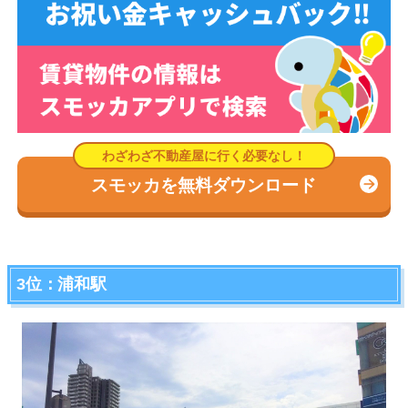
スモッカを無料ダウンロード
3位：浦和駅