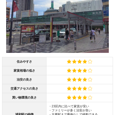
住みやすさ
家賃相場の低さ
治安の良さ
交通アクセスの良さ
買い物環境の良さ
・23区内に比べて家賃が安い
・ファミリーが多く治安が良い
浦和駅の特徴
・主要駅まで乗換なしで移動できる