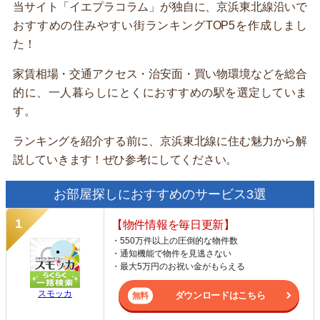
当サイト「イエプラコラム」が独自に、京浜東北線沿いで
おすすめの住みやすい街ランキングTOP5を作成しまし
た！
家賃相場・交通アクセス・治安面・買い物環境などを総合
的に、一人暮らしにとくにおすすめの駅を選定していま
す。
ランキングを紹介する前に、京浜東北線に住む魅力から解
説していきます！ぜひ参考にしてください。
お部屋探しにおすすめのサービス3選
【物件情報を毎日更新】
・550万件以上の圧倒的な物件数
・通知機能で物件を見逃さない
・最大5万円のお祝い金がもらえる
スモッカ
ダウンロードはこちら