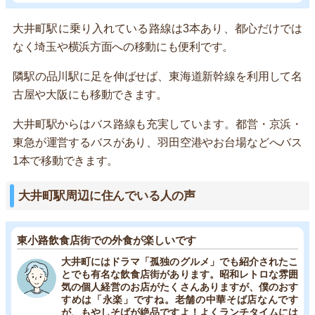
大井町駅に乗り入れている路線は3本あり、都心だけでは
なく埼玉や横浜方面への移動にも便利です。
隣駅の品川駅に足を伸ばせば、東海道新幹線を利用して名
古屋や大阪にも移動できます。
大井町駅からはバス路線も充実しています。都営・京浜・
東急が運営するバスがあり、羽田空港やお台場などへバス
1本で移動できます。
大井町駅周辺に住んでいる人の声
東小路飲食店街での外食が楽しいです
大井町にはドラマ「孤独のグルメ」でも紹介されたこ
とでも有名な飲食店街があります。昭和レトロな雰囲
気の個人経営のお店がたくさんありますが、僕のおす
すめは「永楽」ですね。老舗の中華そば店なんです
が、もやしそばが絶品ですよ！よくランチタイムには