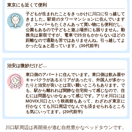
東京にも近くて便利
子どもが生まれたことをきっかけに川口に引っ越して
きました。駅前のタワーマンションに住んでいます
が、スーパーもたくさんあって買い物にも便利だし、
公園もあるので子どもと遊ぶ場所にも困りません。勤
務先は新宿ですが、電車で25分もかからないほどの
距離なので通勤も苦ではありませんね。引っ越してよ
かったなぁと思っています。(30代前半)
治安は微妙だけど…
東口側のアパートに住んでいます。東口側は飲み屋や
キャバクラがあるエリアがあったり、外国人が多かっ
たりと治安が良いとは言い難いところもあります。で
も、駅から離れれば閑静な住宅街って感じなので、住
むには問題ないかなぁって感じです。アリオ川口には
MOVIX川口という映画館もあって、わざわざ東京に
行かなくても川口周辺でなんでも済ませられるところ
も気にいってます。(20代前半)
川口駅周辺は再開発が進む自然豊かなベッドタウンです。