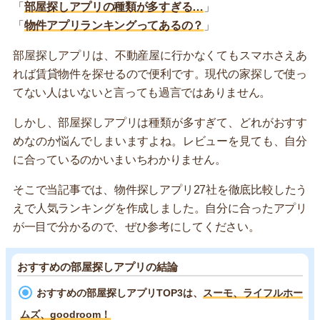
「
部屋探しアプリの種類が多すぎる…
」
「
物件アプリランキングってあるの？
」
部屋探しアプリは、不動産屋に行かなくてもスマホさえあ
れば賃貸物件を探せるので便利です。現代の家探しで使っ
てない人はいないと言っても過言ではありません。
しかし、部屋探しアプリは種類が多すぎて、どれがおすす
めなのか悩んでしまいますよね。レビューを見ても、自分
に合っているのかいまいちわかりません。
そこで当記事では、物件探しアプリ27社を徹底比較したう
えで人気ランキングを作成しました。自分に合ったアプリ
が一目で分かるので、ぜひ参考にしてください。
おすすめの部屋探しアプリの結論
おすすめの部屋探しアプリTOP3は、
スーモ、ライフルホー
ムズ、goodroom！