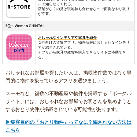
ルで知らせてくれる。
店舗がなく内見は現地待ち合わせなので面倒なやり取り
が不要。
3位：Woman.CHINTAI
おしゃれなインテリアや家具を紹介
女性向けの賃貸アプリ。物件情報におしゃれなインテリ
アが紹介されている。
アプリから家具や雑貨を購入できるサイトに移動でき
る。
おしゃれなお部屋を探したい人は、掲載物件数ではなく専
門的に物件を扱っているアプリを選びましょう。
スーモなど、複数の不動産屋や物件を掲載する「ポータル
サイト」には、おしゃれなお部屋でお客さんを集めようと
するおとり物件が掲載されている可能性があります。
▶集客目的の「おとり物件」ってなに？騙されない方法は
こちら