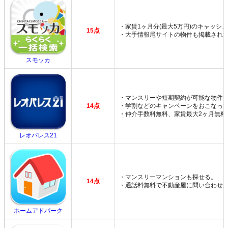
・家賃1ヶ月分(最大5万円)のキャッシ
15点
・大手情報尾サイトの物件も掲載され
スモッカ
・マンスリーや短期契約が可能な物件
14点
・学割などのキャンペーンをおこなっ
・仲介手数料無料、家賃最大2ヶ月無料
レオパレス21
・マンスリーマンションも探せる。
14点
・通話料無料で不動産屋に問い合わせ
ホームアドパーク