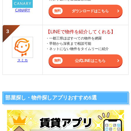
CANARY
ダウンロードはこちら
【LINEで物件を紹介してくれる】
・一都三県ほぼすべての物件を網羅
・早朝から深夜まで相談可能
・ネットにない物件をタイムリーに紹介
スミカ
公式LINEはこちら
部屋探し・物件探しアプリおすすめ5選