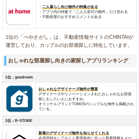
・
二人暮らし向け物件の特集がある
・アプリ内の特集で「二人入居可の物件」だけ見れる
・不動産屋のおすすめコメントがある
1位の「ぺやさがし」は、不動産情報サイトのCHINTAIが
運営しており、カップルのお部屋探しに特化しています。
おしゃれな部屋探し向きの家探しアプリランキング
1位：goodroom
おしゃれなデザイナーズ物件が豊富
デザイナーズやリノベーションされたおしゃれなお部屋
探しをしたい人におすすめ。
オリジナルブランドTOMOSのシンプルな物件も掲載され
ている。
2位：RｰSTORE
新着のデザイナーズ物件を知らせてくれる
会員登録をしておくと希望条件に合った新着情報をメー