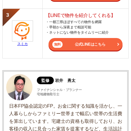
【LINEで物件を紹介してくれる】
・一都三県ほぼすべての物件を網羅
・早朝から深夜まで相談可能
・ネットにない物件をタイムリーに紹介
スミカ
公式LINEはこちら
監修
岩井 勇太
ファイナンシャル・プランナー
宅地建物取引士
日本FP協会認定のFP。お金に関する知識を活かし、一
人暮らしからファミリー世帯まで幅広い世帯の生活費
を算出しています。宅建士の資格も取得しており、お
客様の収入に見合った家賃を提案するなど、生活設計