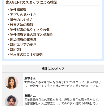
家AGENTのスタッフによる検証
・物件掲載数
・アプリの見やすさ
・操作のしやすさ
・検索方法の種類
・物件写真の見やすさや枚数
・物件情報更新の頻度と信頼性
・周辺情報の充実度
・対応エリアの多さ
・対応OS
・利用者の口コミや評判
検証したスタッフ
藤本さん
女性視点のきめ細やかな接客が好評のスタッフ。新人の頃か
ら、他社サイトを見て自社のサービスの差を勉強している。
豊田さん
宅地建物取引士の資格を取得。経験と専門知識を活かして、
お部屋探しや入居審査についての不安や疑問を解決してい