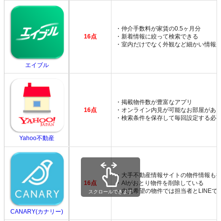
・仲介手数料が家賃の0.5ヶ月分
16点
・新着情報に絞って検索できる
・室内だけでなく外観など細かい情報
エイブル
・掲載物件数が豊富なアプリ
16点
・オンライン内見が可能なお部屋があ
・検索条件を保存して毎回設定する必
Yahoo不動産
・大手不動産情報サイトの物件情報も
16点
・AIがおとり物件を削除している
・内見希望の物件では担当者とLINEで
スクロールできます
CANARY(カナリー)