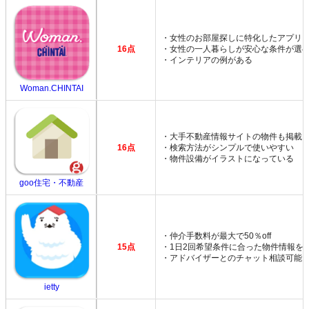
・女性のお部屋探しに特化したアプリ
16点
・女性の一人暮らしが安心な条件が選
・インテリアの例がある
Woman.CHINTAI
・大手不動産情報サイトの物件も掲載
16点
・検索方法がシンプルで使いやすい
・物件設備がイラストになっている
goo住宅・不動産
・仲介手数料が最大で50％off
15点
・1日2回希望条件に合った物件情報を
・アドバイザーとのチャット相談可能
ietty