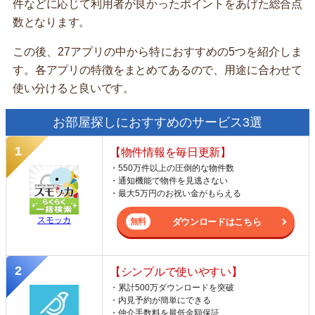
件などに応じて利用者が良かったポイントをあげた総合点
数となります。
この後、27アプリの中から特におすすめの5つを紹介しま
す。各アプリの特徴をまとめてあるので、用途に合わせて
使い分けると良いです。
お部屋探しにおすすめのサービス3選
【物件情報を毎日更新】
・550万件以上の圧倒的な物件数
・通知機能で物件を見逃さない
・最大5万円のお祝い金がもらえる
スモッカ
ダウンロードはこちら
【シンプルで使いやすい】
・累計500万ダウンロードを突破
・内見予約が簡単にできる
・仲介手数料を最低金額保証