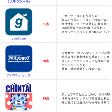
SUUMO(スーモ)
・デザイナーズのお部屋が多い
・好みの部屋のテイストで検索できる
21点
・物件情報にマイナス面も記載されて
・360度写真で室内の様子が見れる
・オリジナルブランドTOMOSのリノ
goodroom
・店舗数No.1のアパマンショップが運
・希望条件の新着情報を通知してくれ
20点
・近くのアパマンショップを検索でき
・キャンペーンがある
・通勤、通学時間から検索できる
アパマンショップ
・テレビCMでもおなじみの「CHINTA
19点
・検索方法がシンプルで部屋探し初心
・外出先でも現在地がら物件を検索で