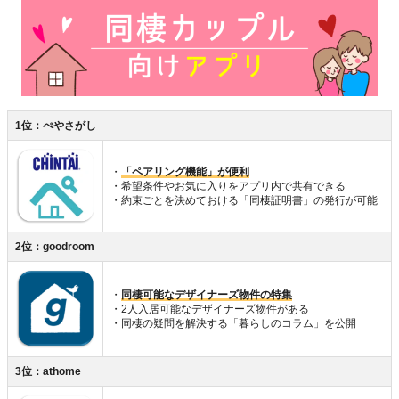
1位：ぺやさがし
・
「ペアリング機能」が便利
・希望条件やお気に入りをアプリ内で共有できる
・約束ごとを決めておける「同棲証明書」の発行が可能
2位：goodroom
・
同棲可能なデザイナーズ物件の特集
・2人入居可能なデザイナーズ物件がある
・同棲の疑問を解決する「暮らしのコラム」を公開
3位：athome