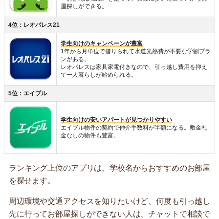
屋探しができる。
4位：レオパレス21
学生向けのキャンペーンが豊富
1年から月単位で借りられて水道光熱費が不要な学割プラ
ンがある。
レオパレスは家具家電付きなので、引っ越し費用を抑え
て一人暮らしが始められる。
5位：エイブル
学生向けの安いアパートが見つかりやすい
エイブル物件の契約で仲介手数料が半額になる。敷金礼
金なしの物件も豊富。
ランキング上位のアプリは、学校名からおすすめのお部屋
を探せます。
周辺環境や交通アクセスを知りたいけど、何度も引っ越し
先に行ってお部屋探しができない人は、チャットで相談で