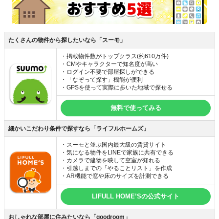
たくさんの物件から探したいなら「スーモ」
・掲載物件数がトップクラス(約610万件)
・CMやキャラクターで知名度が高い
・ログイン不要で部屋探しができる
・「なぞって探す」機能が便利
・GPSを使って実際に歩いた地域で探せる
無料で使ってみる
細かいこだわり条件で探すなら「ライフルホームズ」
・スーモと並ぶ国内最大級の賃貸サイト
・気になる物件をLINEで家族に共有できる
・カメラで建物を映して空室が知れる
・引越しまでの「やることリスト」を作成
・AR機能で窓や床のサイズを計測できる
LIFULL HOME’Sの公式サイト
おしゃれな部屋に住みたいなら「goodroom」