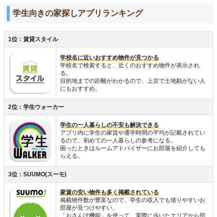
学生向きの家探しアプリランキング
1位：賃貸スタイル
学校名に近いおすすめ物件が見つかる
学校名で検索すると、近くのおすすめ物件が表示され
る。
目的地までの距離がわかるので、上京で土地勘がない人
にもおすすめ。
2位：学生ウォーカー
学生の一人暮らしの不安も解決できる
アプリ内に学生の家賃や通学時間の平均が記載されてい
るので、初めての一人暮らしの参考になる。
困ったときはルームアドバイザーにお部屋を紹介しても
らえる。
3位：SUUMO(スーモ)
家賃の安い物件も多く掲載されている
掲載物件数が豊富なので、学生の収入でも借りやすいお
部屋が見つけやすい。
「おさんぽ機能」を使って、実際に歩いたエリアから部