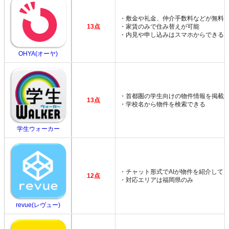
・敷金や礼金、仲介手数料などが無料
13点
・家賃のみで住み替えが可能
・内見や申し込みはスマホからできる
OHYA(オーヤ)
・首都圏の学生向けの物件情報を掲載
13点
・学校名から物件を検索できる
学生ウォーカー
・チャット形式でAIが物件を紹介して
12点
・対応エリアは福岡県のみ
revue(レヴュー)