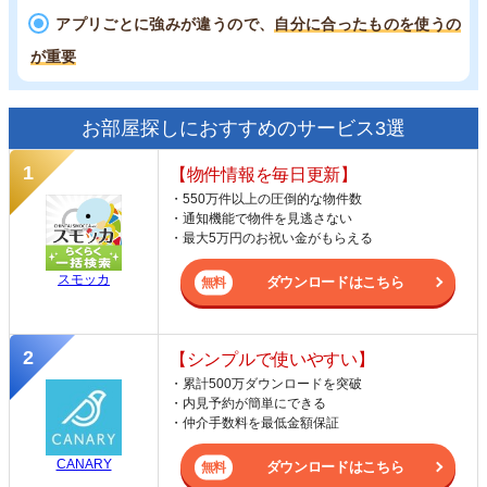
アプリごとに強みが違うので、
自分に合ったものを使うの
が重要
お部屋探しにおすすめのサービス3選
【物件情報を毎日更新】
・550万件以上の圧倒的な物件数
・通知機能で物件を見逃さない
・最大5万円のお祝い金がもらえる
スモッカ
ダウンロードはこちら
【シンプルで使いやすい】
・累計500万ダウンロードを突破
・内見予約が簡単にできる
・仲介手数料を最低金額保証
CANARY
ダウンロードはこちら