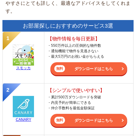
やすさにとても詳しく、最適なアドバイスをしてくれま
す。
お部屋探しにおすすめのサービス3選
【物件情報を毎日更新】
・550万件以上の圧倒的な物件数
・通知機能で物件を見逃さない
・最大5万円のお祝い金がもらえる
スモッカ
ダウンロードはこちら
【シンプルで使いやすい】
・累計500万ダウンロードを突破
・内見予約が簡単にできる
・仲介手数料を最低金額保証
CANARY
ダウンロードはこちら