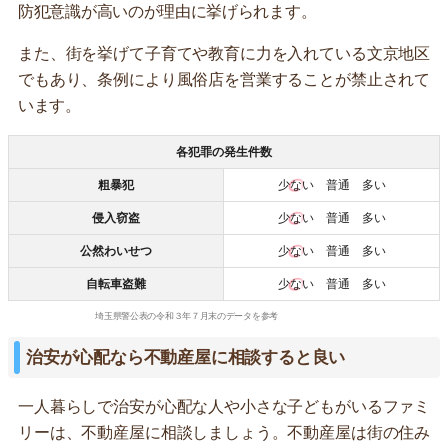
防犯意識が高いのが理由に挙げられます。
また、街を挙げて子育てや教育に力を入れている文京地区
でもあり、条例により風俗店を営業することが禁止されて
います。
各犯罪の発生件数
粗暴犯
少ない
普通 多い
侵入窃盗
少ない
普通 多い
公然わいせつ
少ない
普通 多い
自転車盗難
少ない
普通 多い
埼玉県警公表の令和３年７月末のデータを参考
治安が心配なら不動産屋に相談すると良い
一人暮らしで治安が心配な人や小さな子どもがいるファミ
リーは、不動産屋に相談しましょう。不動産屋は街の住み