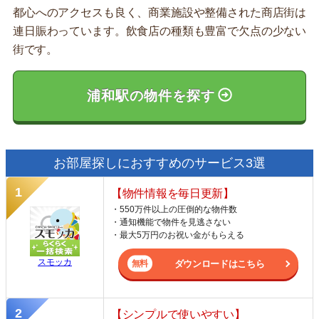
都心へのアクセスも良く、商業施設や整備された商店街は
連日賑わっています。飲食店の種類も豊富で欠点の少ない
街です。
浦和駅の物件を探す
お部屋探しにおすすめのサービス3選
【物件情報を毎日更新】
・550万件以上の圧倒的な物件数
・通知機能で物件を見逃さない
・最大5万円のお祝い金がもらえる
スモッカ
ダウンロードはこちら
【シンプルで使いやすい】