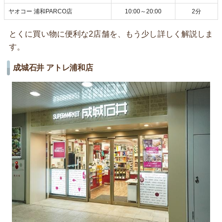
ヤオコー 浦和PARCO店
10:00～20:00
2分
とくに買い物に便利な2店舗を、もう少し詳しく解説しま
す。
成城石井 アトレ浦和店