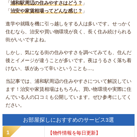
「
浦和駅周辺の住みやすさはどう？
」
「
治安や家賃相場ってどんな感じ？
」
進学や就職を機に引っ越しをする人は多いです。せっかく
住むなら、治安や買い物環境が良く、長く住み続けられる
街がいいですよね。
しかし、気になる街の住みやすさを調べてみても、住んだ
後とイメージが違うことが多いです。夜はうるさく落ち着
けない、坂があって辛いということも…。
当記事では、浦和駅周辺の住みやすさについて解説してい
ます！治安や家賃相場はもちろん、買い物環境や実際に住
んでいる人の口コミも公開しています。ぜひ参考にしてく
ださい。
お部屋探しにおすすめのサービス3選
【物件情報を毎日更新】