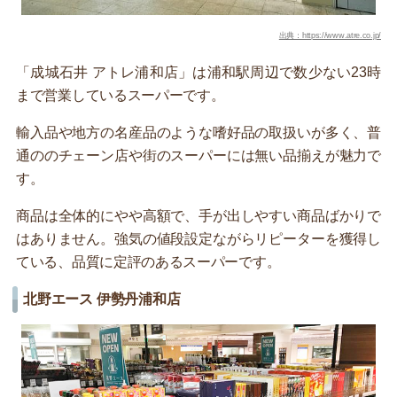
出典：https://www.atre.co.jp/
「成城石井 アトレ浦和店」は浦和駅周辺で数少ない23時
まで営業しているスーパーです。
輸入品や地方の名産品のような嗜好品の取扱いが多く、普
通ののチェーン店や街のスーパーには無い品揃えが魅力で
す。
商品は全体的にやや高額で、手が出しやすい商品ばかりで
はありません。強気の値段設定ながらリピーターを獲得し
ている、品質に定評のあるスーパーです。
北野エース 伊勢丹浦和店