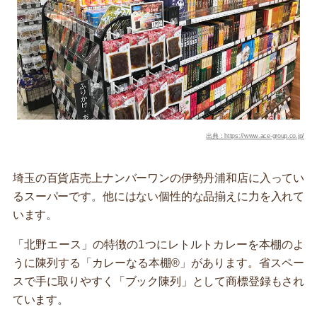
出典：https://www.ace-group.co.jp/
埼玉の百貨店売上ナンバーワンの伊勢丹浦和店に入ってい
るスーパーです。他にはない個性的な品揃えに力を入れて
います。
「北野エース」の特徴の1つにレトルトカレーを本棚のよ
うに陳列する「カレーなる本棚®」があります。省スペー
スで手に取りやすく「ブック陳列」として商標登録もされ
ています。