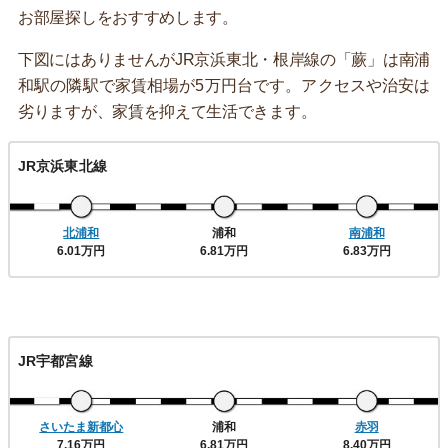
お部屋探しをおすすめします。
下図にはありませんがJR京浜東北・根岸線の「蕨」は南浦
和駅の隣駅で家賃相場が5万円台です。アクセスや治安は
劣りますが、家賃を抑えて生活できます。
JR京浜東北線
北浦和
浦和
南浦和
6.01万円
6.81万円
6.83万円
JR宇都宮線
さいたま新都心
浦和
赤羽
7.16万円
6.81万円
8.40万円