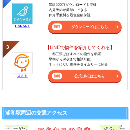
・累計500万ダウンロードを突破
・内見予約が簡単にできる
・仲介手数料を最低金額保証
CANARY
ダウンロードはこちら
【LINEで物件を紹介してくれる】
・一都三県ほぼすべての物件を網羅
・早朝から深夜まで相談可能
・ネットにない物件をタイムリーに紹介
スミカ
公式LINEはこちら
浦和駅周辺の交通アクセス