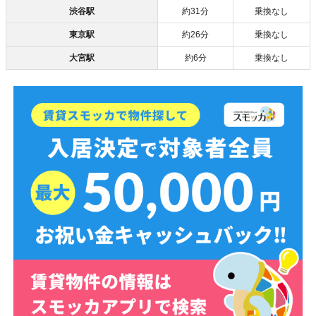
渋谷駅
約31分
乗換なし
東京駅
約26分
乗換なし
大宮駅
約6分
乗換なし