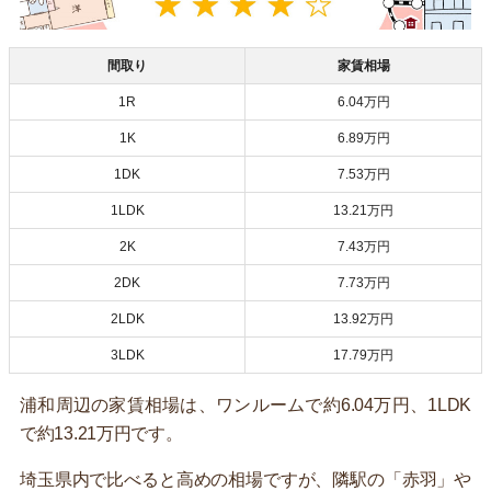
間取り
家賃相場
1R
6.04万円
1K
6.89万円
1DK
7.53万円
1LDK
13.21万円
2K
7.43万円
2DK
7.73万円
2LDK
13.92万円
3LDK
17.79万円
浦和周辺の家賃相場は、ワンルームで約6.04万円、1LDK
で約13.21万円です。
埼玉県内で比べると高めの相場ですが、隣駅の「赤羽」や