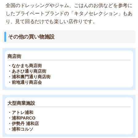
全国のドレッシングやジャム、ごはんのお供などを参考に
したプライベートブランドの「キタノセレクション」もあ
り、見て回るだけでも楽しい店作りです。
その他の買い物施設
商店街
・なかまち商店街
・あさひ通り商店街
・浦和裏門通り商店街
・前地通り商店会
大型商業施設
・アトレ浦和
・浦和PARCO
・伊勢丹 浦和店
・浦和コルソ