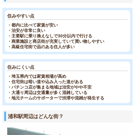
住みやすい点
・都内に比べて家賃が安い
・治安が非常に良い
・主要駅に乗り換えなしで30分以内で行ける
・商業施設と商店街が充実していて買い物しやすい
・高級住宅街で品のある住人が多い
住みにくい点
・埼玉県内では家賃相場が高め
・住宅街は暗い道や込み入った道がある
・パチンコ店が集まる地域は治安がやや不安
・大通り周辺は交通量が多く混雑している
・地元チームのサポーターで渋滞や混雑が発生する
浦和駅周辺はどんな街？