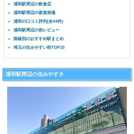
浦和駅周辺の飲食店
浦和駅周辺の家賃相場
浦和の口コミ評判(全44件)
浦和駅周辺の街レビュー
路線別のおすすめ駅まとめ
埼玉の住みやすい街TOP10
浦和駅周辺の住みやすさ