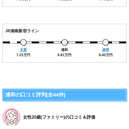
JR湘南新宿ライン
大宮
浦和
赤羽
7.25万円
6.81万円
8.40万円
浦和の口コミ評判(全44件)
女性20歳(ファミリー)の口コミ＆評価