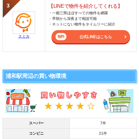
【LINEで物件を紹介してくれる】
・一都三県ほぼすべての物件を網羅
・早朝から深夜まで相談可能
・ネットにない物件をタイムリーに紹介
スミカ
公式LINEはこちら
浦和駅周辺の買い物環境
スーパー
7件
コンビニ
21件