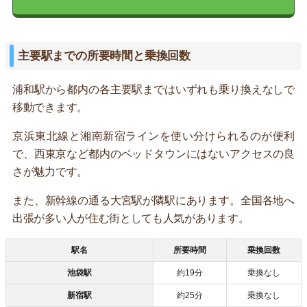
主要駅までの所要時間と乗換回数
浦和駅から都内の各主要駅まではいずれも乗り換えなしで
移動できます。
京浜東北線と湘南新宿ラインを使い分けられるのが便利
で、西東京など都内のベッドタウンにはないアクセスの良
さが魅力です。
また、新幹線の通る大宮駅が隣駅にあります。全国各地へ
出張が多い人が住む街としても人気があります。
駅名
所要時間
乗換回数
池袋駅
約19分
乗換なし
新宿駅
約25分
乗換なし