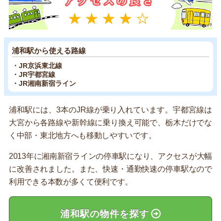
浦和駅から使える路線
・JR京浜東北線
・JR宇都宮線
・JR湘南新宿ライン
浦和駅には、3本のJR線が乗り入れています。宇都宮線は
大宮から各路線や新幹線に乗り換え可能で、栃木だけでな
く中部・東北地方へも移動しやすいです。
2013年に湘南新宿ラインの停車駅になり、アクセスが大幅
に改善されました。また、快速・通勤快速の停車駅なので
利用できる本数が多くて便利です。
浦和駅の物件を探す