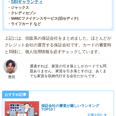
SBIギャランティ
・
・ジャックス
・クレディセゾン
・SMBCファイナンスサービス(旧セディナ)
・ライフカード など
上記には、信販系の保証会社をまとめました。ほとんどが
クレジット会社の運営する保証会社です。カードの審査時
と同様に、個人信用情報を必ずチェックしています。
通過すれば、家賃の引き落としがカードでも問
題ありません。家賃を引き落とすのは、あくま
でも家賃を収納代行する会社だからです。
豊田
おすすめ記事
保証会社の審査が厳しいランキング
TOP10！
記事を読む ▶