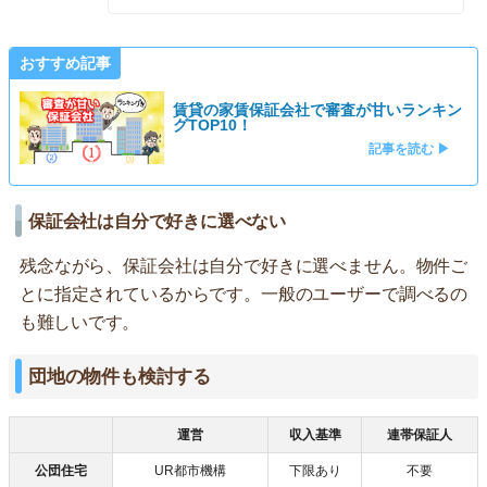
おすすめ記事
賃貸の家賃保証会社で審査が甘いランキン
グTOP10！
記事を読む ▶
保証会社は自分で好きに選べない
残念ながら、保証会社は自分で好きに選べません。物件ご
とに指定されているからです。一般のユーザーで調べるの
も難しいです。
団地の物件も検討する
運営
収入基準
連帯保証人
公団住宅
UR都市機構
下限あり
不要