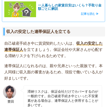
一人暮らしの家賃目安はいくら？手取り金
額ごとに解説
記事を読む ▶
収入の安定した連帯保証人を立てる
自己破産手続き中に賃貸契約したい人は、
収入の安定した
連帯保証人
を立てましょう。保証会社や大家さんが心配す
る滞納リスクを下げられるためです。
連帯保証人になれるのは、親や兄弟といった親族です。本
人同様に収入面の審査があるため、現役で働いている人が
好ましいです。
滞納リスクは、保証会社だけでカバーするのが
一般的です。自己破産手続き中といった不安要
素がある場合は、連帯保証人と併用することが
豊田
多いです。