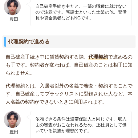
自己破産手続き中だと、一部の職種に就けない
ので注意です。宅建士といった士業の他、警備
員や貸金業者などもNGです。
豊田
代理契約で進める
自己破産手続き中に賃貸契約する際、
代理契約
で進めるの
も手です。契約者が変われば、自己破産のことは相手に知
られません。
代理契約とは、入居者以外の名義で審査・契約することで
す。自己破産してブラックリストに登録された人など、本
人名義の契約ができないときに利用されます。
依頼できる条件は連帯保証人と同じです。収入
面の審査がおこなわれるため、正社員として働
いている親族が理想的です。
豊田