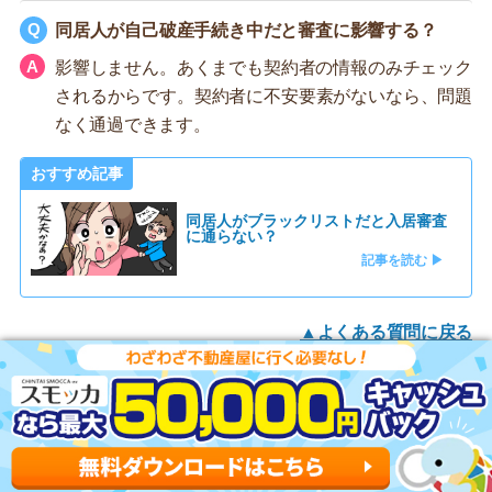
同居人が自己破産手続き中だと審査に影響する？
影響しません。あくまでも契約者の情報のみチェック
されるからです。契約者に不安要素がないなら、問題
なく通過できます。
おすすめ記事
同居人がブラックリストだと入居審査
に通らない？
記事を読む ▶
▲よくある質問に戻る
家賃の引き落としがカードだと審査通過後でも否決に
なる？
否決にはなりません。カード会社は、家賃の回収代行
をおこなうだけだからです。