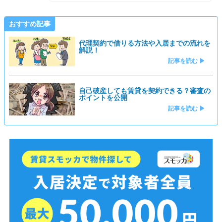
おすすめ記事
代理契約で借りる方法や入居までの流れを
解説！
記事を読む ▶
自己破産しても賃貸を契約できる？審査の
ポイントを公開
記事を読む ▶