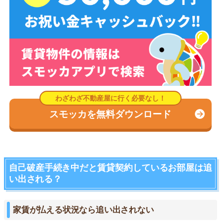
スモッカを無料ダウンロード
自己破産手続き中だと賃貸契約しているお部屋は追
い出される？
家賃が払える状況なら追い出されない