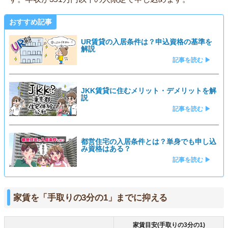
おすすめ記事
UR賃貸の入居条件は？申込資格の基準を
解説
記事を読む ▶
JKK賃貸に住むメリット・デメリットを解
説
記事を読む ▶
都営住宅の入居条件とは？単身でも申し込
み資格はある？
記事を読む ▶
家賃を「手取りの3分の1」までに抑える
家賃目安(手取りの3分の1)