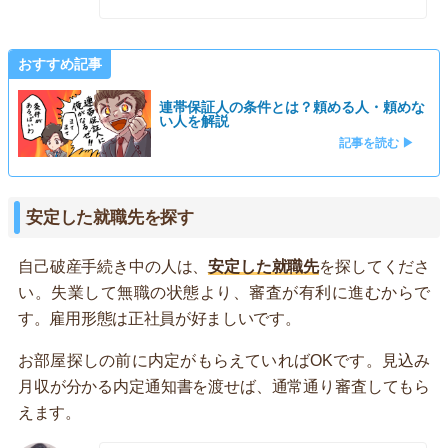
おすすめ記事
連帯保証人の条件とは？頼める人・頼めな
い人を解説
記事を読む ▶
安定した就職先を探す
自己破産手続き中の人は、
安定した就職先
を探してくださ
い。失業して無職の状態より、審査が有利に進むからで
す。雇用形態は正社員が好ましいです。
お部屋探しの前に内定がもらえていればOKです。見込み
月収が分かる内定通知書を渡せば、通常通り審査してもら
えます。