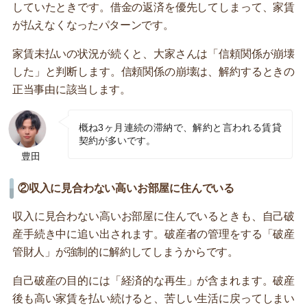
していたときです。借金の返済を優先してしまって、家賃
が払えなくなったパターンです。
家賃未払いの状況が続くと、大家さんは「信頼関係が崩壊
した」と判断します。信頼関係の崩壊は、解約するときの
正当事由に該当します。
概ね3ヶ月連続の滞納で、解約と言われる賃貸
契約が多いです。
豊田
②収入に見合わない高いお部屋に住んでいる
収入に見合わない高いお部屋に住んでいるときも、自己破
産手続き中に追い出されます。破産者の管理をする「破産
管財人」が強制的に解約してしまうからです。
自己破産の目的には「経済的な再生」が含まれます。破産
後も高い家賃を払い続けると、苦しい生活に戻ってしまい