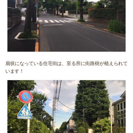
扇状になっている住宅街は、至る所に街路樹が植えられて
います！