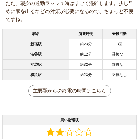
ただ、朝夕の通勤ラッシュ時はすごく混雑します。少し早
めに家を出るなどの対策が必要になるので、ちょっと不便
ですね。
駅名
所要時間
乗換回数
新宿駅
約23分
3回
渋谷駅
約12分
乗換なし
池袋駅
約32分
乗換なし
横浜駅
約23分
乗換なし
主要駅からの終電の時間はこちら
買い物環境