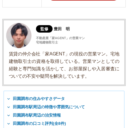
監修
豊田 明
不動産屋「家AGENT」の営業マン
宅地建物取引士
賃貸の仲介会社「家AGENT」の現役の営業マン。宅地
建物取引士の資格を取得している。営業マンとしての
経験と専門知識を活かして、お部屋探しや入居審査に
ついての不安や疑問を解決しています。
田園調布の住みやすさデータ
田園調布駅周辺の特徴や雰囲気について
田園調布駅周辺の治安情報
田園調布の口コミ評判(全8件)