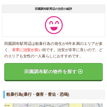
田園調布駅周辺の治安の総評
田園調布駅周辺は粗暴行為の発生が4件未満のエリアが多
く、
非常に治安が良い
街です。治安が非常に良いので、ど
のエリアも女性の一人暮らしにおすすめです。
田園調布駅の物件を探す
粗暴行為(暴行・傷害・脅迫・恐喝)