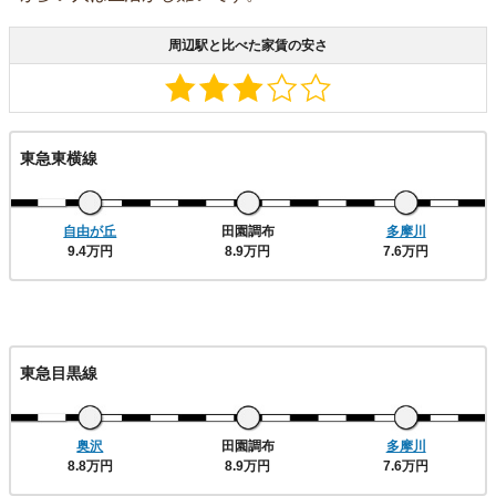
周辺駅と比べた家賃の安さ
東急東横線
自由が丘
田園調布
多摩川
9.4万円
8.9万円
7.6万円
東急目黒線
奥沢
田園調布
多摩川
8.8万円
8.9万円
7.6万円