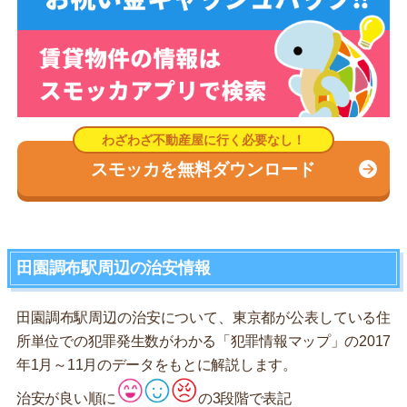
スモッカを無料ダウンロード
田園調布駅周辺の治安情報
田園調布駅周辺の治安について、東京都が公表している住
所単位での犯罪発生数がわかる「犯罪情報マップ」の2017
年1月～11月のデータをもとに解説します。
治安が良い順に
の3段階で表記