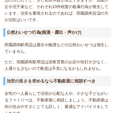
北の方に行くと、少し犯罪件数が増えてきますが、自由が
丘や北千束など、それぞれ10件程度の粗暴行為が発生して
います。治安を重視されるのであれば、田園調布近辺の方
が治安はいいです。
公然わいせつ行為(痴漢・露出・声かけ)
田園調布駅周辺は露出や痴漢などの公然わいせつは発生し
ていません。
ただ、田園調布駅周辺は深夜営業のお店や街灯が少なく、
人通りも少ないので夜道は不安になるかもしれません。
治安の良さを求めるなら不動産屋に相談すべき
女性の一人暮らしで治安が心配な人や、小さな子どもがい
るファミリーは、不動産屋に相談しましょう。不動産屋は
街の住みやすさにとても詳しく、最適なアドバイスをして