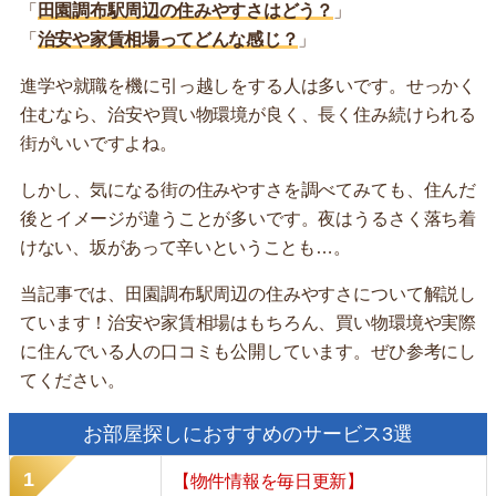
「
田園調布駅周辺の住みやすさはどう？
」
「
治安や家賃相場ってどんな感じ？
」
進学や就職を機に引っ越しをする人は多いです。せっかく
住むなら、治安や買い物環境が良く、長く住み続けられる
街がいいですよね。
しかし、気になる街の住みやすさを調べてみても、住んだ
後とイメージが違うことが多いです。夜はうるさく落ち着
けない、坂があって辛いということも…。
当記事では、田園調布駅周辺の住みやすさについて解説し
ています！治安や家賃相場はもちろん、買い物環境や実際
に住んでいる人の口コミも公開しています。ぜひ参考にし
てください。
お部屋探しにおすすめのサービス3選
【物件情報を毎日更新】