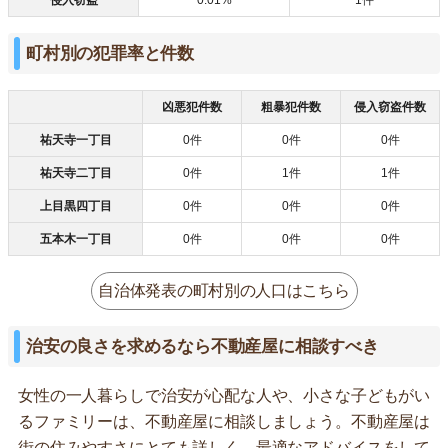
町村別の犯罪率と件数
凶悪犯件数
粗暴犯件数
侵入窃盗件数
祐天寺一丁目
0件
0件
0件
祐天寺二丁目
0件
1件
1件
上目黒四丁目
0件
0件
0件
五本木一丁目
0件
0件
0件
自治体発表の町村別の人口はこちら
治安の良さを求めるなら不動産屋に相談すべき
女性の一人暮らしで治安が心配な人や、小さな子どもがい
るファミリーは、不動産屋に相談しましょう。不動産屋は
街の住みやすさにとても詳しく、最適なアドバイスをして