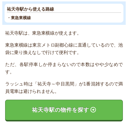
祐天寺駅から使える路線
・東急東横線
祐天寺駅は、東急東横線が使えます。
東急東横線は東京メトロ副都心線に直通しているので、池
袋に乗り換えなしで行けて便利です。
ただ、各駅停車しか停まらないので本数はやや少なめで
す。
ラッシュ時は「祐天寺～中目黒間」が1番混雑するので満
員電車は避けられません。
祐天寺駅の物件を探す