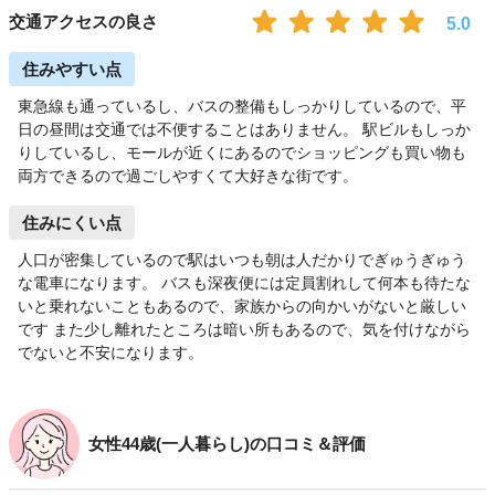
交通アクセスの良さ
5.0
住みやすい点
東急線も通っているし、バスの整備もしっかりしているので、平
日の昼間は交通では不便することはありません。 駅ビルもしっか
りしているし、モールが近くにあるのでショッピングも買い物も
両方できるので過ごしやすくて大好きな街です。
住みにくい点
人口が密集しているので駅はいつも朝は人だかりでぎゅうぎゅう
な電車になります。 バスも深夜便には定員割れして何本も待たな
いと乗れないこともあるので、家族からの向かいがないと厳しい
です また少し離れたところは暗い所もあるので、気を付けながら
でないと不安になります。
女性44歳(一人暮らし)の口コミ＆評価