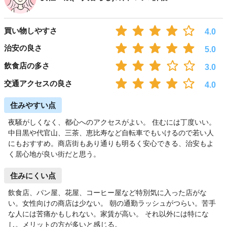
買い物しやすさ
4.0
治安の良さ
5.0
飲食店の多さ
3.0
交通アクセスの良さ
4.0
住みやすい点
夜騒がしくなく、都心へのアクセスがよい。 住むには丁度いい。
中目黒や代官山、三茶、恵比寿など自転車でもいけるので若い人
にもおすすめ。商店街もあり通りも明るく安心できる、治安もよ
く居心地が良い街だと思う。
住みにくい点
飲食店、パン屋、花屋、コーヒー屋など特別気に入った店がな
い。女性向けの商店は少ない。 朝の通勤ラッシュがつらい。苦手
な人には苦痛かもしれない。家賃が高い。 それ以外には特にな
し。メリットの方が多いと感じる。