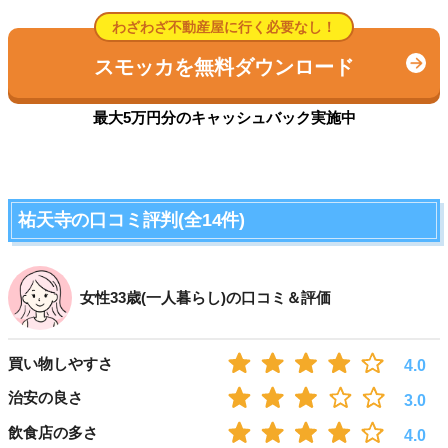
わざわざ不動産屋に行く必要なし！
スモッカを無料ダウンロード
最大5万円分のキャッシュバック実施中
祐天寺の口コミ評判(全14件)
女性33歳(一人暮らし)の口コミ＆評価
買い物しやすさ
4.0
治安の良さ
3.0
飲食店の多さ
4.0