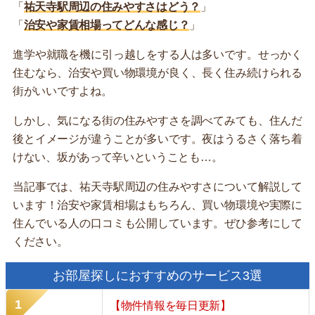
「
祐天寺駅周辺の住みやすさはどう？
」
「
治安や家賃相場ってどんな感じ？
」
進学や就職を機に引っ越しをする人は多いです。せっかく
住むなら、治安や買い物環境が良く、長く住み続けられる
街がいいですよね。
しかし、気になる街の住みやすさを調べてみても、住んだ
後とイメージが違うことが多いです。夜はうるさく落ち着
けない、坂があって辛いということも…。
当記事では、祐天寺駅周辺の住みやすさについて解説して
います！治安や家賃相場はもちろん、買い物環境や実際に
住んでいる人の口コミも公開しています。ぜひ参考にして
ください。
お部屋探しにおすすめのサービス3選
【物件情報を毎日更新】