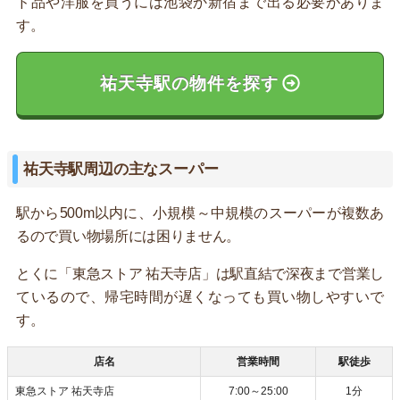
ド品や洋服を買うには池袋か新宿まで出る必要がありま
す。
祐天寺駅の物件を探す
祐天寺駅周辺の主なスーパー
駅から500m以内に、小規模～中規模のスーパーが複数あ
るので買い物場所には困りません。
とくに「東急ストア 祐天寺店」は駅直結で深夜まで営業し
ているので、帰宅時間が遅くなっても買い物しやすいで
す。
店名
営業時間
駅徒歩
東急ストア 祐天寺店
7:00～25:00
1分