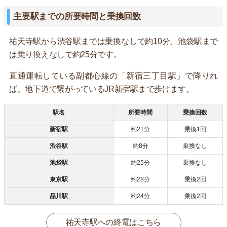
主要駅までの所要時間と乗換回数
祐天寺駅から渋谷駅までは乗換なしで約10分、池袋駅まで
は乗り換えなしで約25分です。
直通運転している副都心線の「新宿三丁目駅」で降りれ
ば、地下道で繋がっているJR新宿駅まで歩けます。
駅名
所要時間
乗換回数
新宿駅
約21分
乗換1回
渋谷駅
約8分
乗換なし
池袋駅
約25分
乗換なし
東京駅
約28分
乗換2回
品川駅
約24分
乗換2回
祐天寺駅への終電はこちら