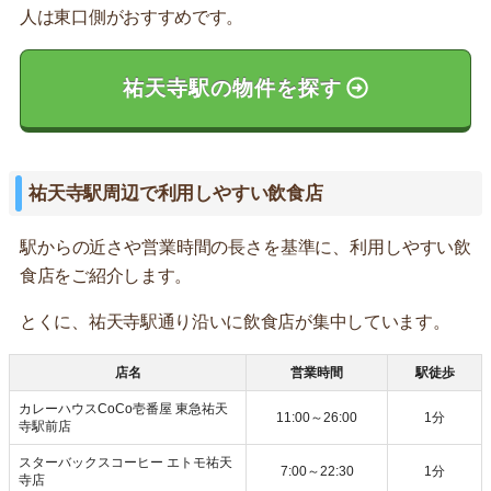
人は東口側がおすすめです。
祐天寺駅の物件を探す
祐天寺駅周辺で利用しやすい飲食店
駅からの近さや営業時間の長さを基準に、利用しやすい飲
食店をご紹介します。
とくに、祐天寺駅通り沿いに飲食店が集中しています。
店名
営業時間
駅徒歩
カレーハウスCoCo壱番屋 東急祐天
11:00～26:00
1分
寺駅前店
スターバックスコーヒー エトモ祐天
7:00～22:30
1分
寺店