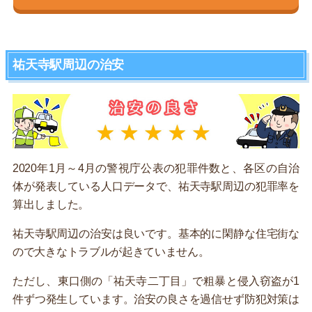
祐天寺駅周辺の治安
2020年1月～4月の警視庁公表の犯罪件数と、各区の自治
体が発表している人口データで、祐天寺駅周辺の犯罪率を
算出しました。
祐天寺駅周辺の治安は良いです。基本的に閑静な住宅街な
ので大きなトラブルが起きていません。
ただし、東口側の「祐天寺二丁目」で粗暴と侵入窃盗が1
件ずつ発生しています。治安の良さを過信せず防犯対策は