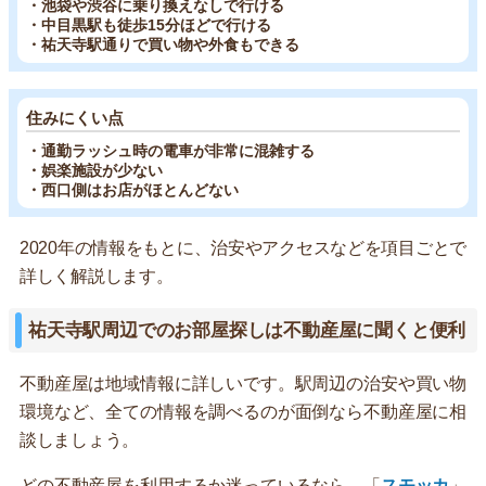
・池袋や渋谷に乗り換えなしで行ける
・中目黒駅も徒歩15分ほどで行ける
・祐天寺駅通りで買い物や外食もできる
住みにくい点
・通勤ラッシュ時の電車が非常に混雑する
・娯楽施設が少ない
・西口側はお店がほとんどない
2020年の情報をもとに、治安やアクセスなどを項目ごとで
詳しく解説します。
祐天寺駅周辺でのお部屋探しは不動産屋に聞くと便利
不動産屋は地域情報に詳しいです。駅周辺の治安や買い物
環境など、全ての情報を調べるのが面倒なら不動産屋に相
談しましょう。
どの不動産屋を利用するか迷っているなら、「
スモッカ
」