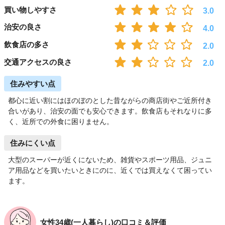
買い物しやすさ
3.0
治安の良さ
4.0
飲食店の多さ
2.0
交通アクセスの良さ
2.0
住みやすい点
都心に近い割にはほのぼのとした昔ながらの商店街やご近所付き
合いがあり、治安の面でも安心できます。飲食店もそれなりに多
く、近所での外食に困りません。
住みにくい点
大型のスーパーが近くにないため、雑貨やスポーツ用品、ジュニ
ア用品などを買いたいときにのに、近くでは買えなくて困ってい
ます。
女性34歳(一人暮らし)の口コミ＆評価