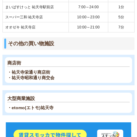
まいばすけっと 祐天寺駅前店
7:00～24:00
1分
スーパー三和 祐天寺店
10:00～23:00
5分
オオゼキ 祐天寺店
10:00～21:00
7分
その他の買い物施設
商店街
・祐天寺栄通り商店街
・祐天寺昭和通り商交会
大型商業施設
・etomo(エトモ)祐天寺