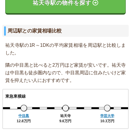
祐天寺駅の物件を探す
周辺駅との家賃相場比較
祐天寺駅の1R～1DKの平均家賃相場を周辺駅と比較しま
した。
隣の中目黒と比べると2万円ほど家賃が安いです。祐天寺
は中目黒も徒歩圏内なので、中目黒周辺に住みたいけど家
賃を抑えたい人におすすめです。
東急東横線
中目黒
祐天寺
学芸大学
12.8万円
9.6万円
10.3万円