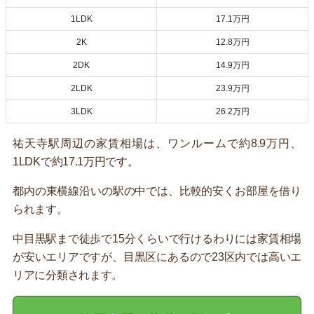
1LDK
17.1万円
2K
12.8万円
2DK
14.9万円
2LDK
23.9万円
3LDK
26.2万円
祐天寺駅周辺の家賃相場は、ワンルームで約8.9万円、
1LDKで約17.1万円です。
都内の東横線沿いの駅の中では、比較的安くお部屋を借り
られます。
中目黒駅まで徒歩で15分くらいで行けるわりには家賃相場
が安いエリアですが、目黒区にあるので23区内では高いエ
リアに分類されます。