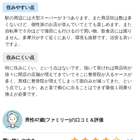
住みやすい点
駅の周辺には大型スーパーが３つあります。また商店街は数は多
くないけど、個性派のお店が並んでいてとても楽しめます。また
自転車で５分ほどで蒲田にも行けるので買い物、飲食店には困り
ません。多摩川がすぐ近くにあり、環境も抜群です。治安も良い
ですよ。
住みにくい点
特に住みにくい、という点はないです。強いて挙げれば商店街が
徐々に閉店の店舗が増えてきていてそこに整骨院が入るケースが
多く、異様に整骨院が増えてしまって面白みが減ってきた、とい
う点でしょうか。あと直で都心に出ることはできず最低１回乗り
換えが必要です。
男性47歳(ファミリー)の口コミ＆評価