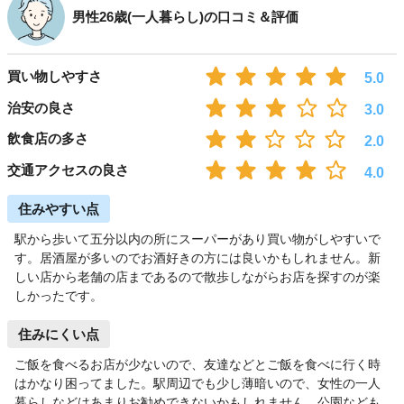
男性26歳(一人暮らし)の口コミ＆評価
買い物しやすさ
5.0
治安の良さ
3.0
飲食店の多さ
2.0
交通アクセスの良さ
4.0
住みやすい点
駅から歩いて五分以内の所にスーパーがあり買い物がしやすいで
す。居酒屋が多いのでお酒好きの方には良いかもしれません。新
しい店から老舗の店まであるので散歩しながらお店を探すのが楽
しかったです。
住みにくい点
ご飯を食べるお店が少ないので、友達などとご飯を食べに行く時
はかなり困ってました。駅周辺でも少し薄暗いので、女性の一人
暮らしなどはあまりお勧めできないかもしれません。公園なども