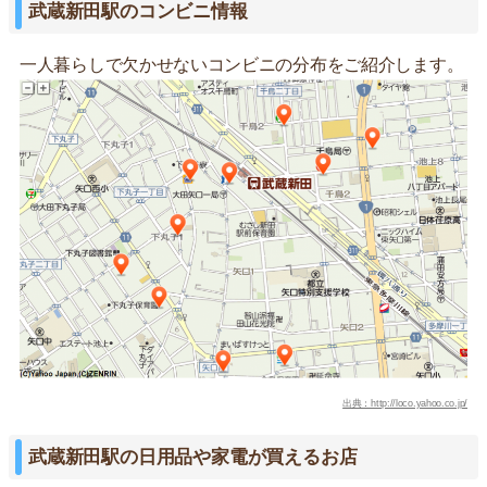
武蔵新田駅のコンビニ情報
一人暮らしで欠かせないコンビニの分布をご紹介します。
出典：http://loco.yahoo.co.jp/
武蔵新田駅の日用品や家電が買えるお店