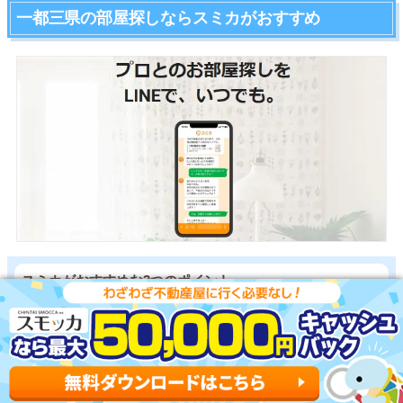
一都三県の部屋探しならスミカがおすすめ
スミカがおすすめな3つのポイント
一都三県ほぼ全ての物件を用意
早朝から深夜まで相談可能
ネットにない物件をタイムリーに紹介