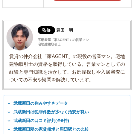
監修
豊田 明
不動産屋「家AGENT」の営業マン
宅地建物取引士
賃貸の仲介会社「家AGENT」の現役の営業マン。宅地
建物取引士の資格を取得している。営業マンとしての
経験と専門知識を活かして、お部屋探しや入居審査に
ついての不安や疑問を解決しています。
武蔵新田の住みやすさデータ
武蔵新田は犯罪件数が少なく治安が良い
武蔵新田の口コミ評判(全6件)
武蔵新田駅の家賃相場と周辺駅との比較