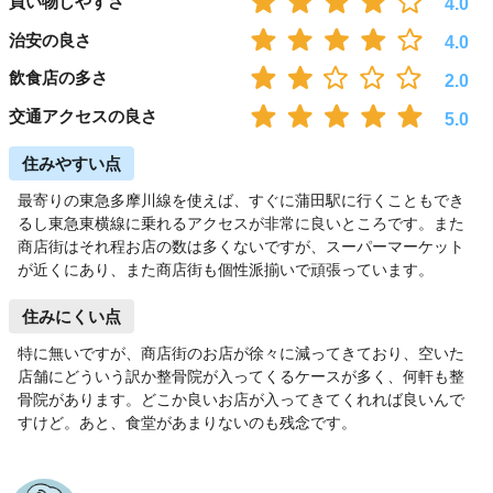
買い物しやすさ
4.0
治安の良さ
4.0
飲食店の多さ
2.0
交通アクセスの良さ
5.0
住みやすい点
最寄りの東急多摩川線を使えば、すぐに蒲田駅に行くこともでき
るし東急東横線に乗れるアクセスが非常に良いところです。また
商店街はそれ程お店の数は多くないですが、スーパーマーケット
が近くにあり、また商店街も個性派揃いで頑張っています。
住みにくい点
特に無いですが、商店街のお店が徐々に減ってきており、空いた
店舗にどういう訳か整骨院が入ってくるケースが多く、何軒も整
骨院があります。どこか良いお店が入ってきてくれれば良いんで
すけど。あと、食堂があまりないのも残念です。