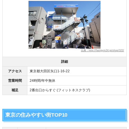
出典：http://fastgym24.jp/shop/322/
詳細
アクセス
東京都大田区矢口1-16-22
営業時間
24時間/年中無休
補足
2番出口からすぐ (フィットネスクラブ)
東京の住みやすい街TOP10