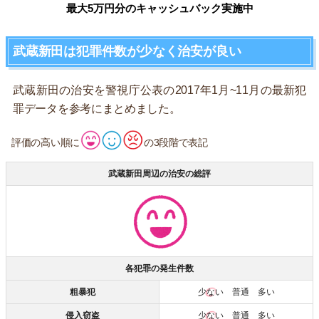
最大5万円分のキャッシュバック実施中
武蔵新田は犯罪件数が少なく治安が良い
武蔵新田の治安を警視庁公表の2017年1月~11月の最新犯
罪データを参考にまとめました。
評価の高い順に
の3段階で表記
武蔵新田周辺の治安の総評
各犯罪の発生件数
粗暴犯
少ない
普通 多い
侵入窃盗
少ない
普通 多い