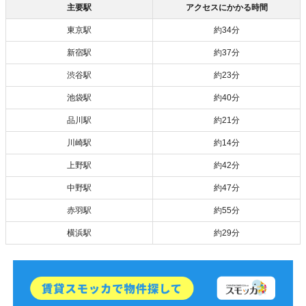
主要駅
アクセスにかかる時間
東京駅
約34分
新宿駅
約37分
渋谷駅
約23分
池袋駅
約40分
品川駅
約21分
川崎駅
約14分
上野駅
約42分
中野駅
約47分
赤羽駅
約55分
横浜駅
約29分