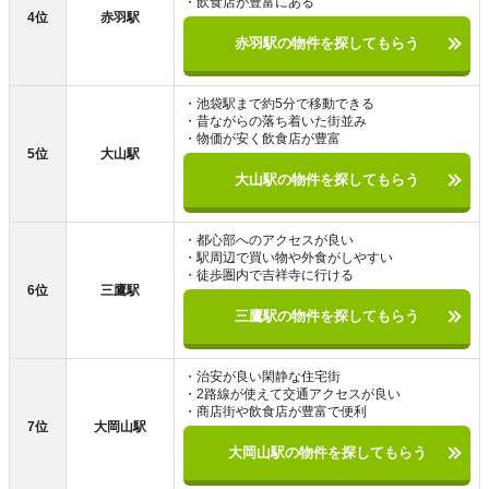
・飲食店が豊富にある
4位
赤羽駅
赤羽駅の物件を探してもらう
・池袋駅まで約5分で移動できる
・昔ながらの落ち着いた街並み
・物価が安く飲食店が豊富
5位
大山駅
大山駅の物件を探してもらう
・都心部へのアクセスが良い
・駅周辺で買い物や外食がしやすい
・徒歩圏内で吉祥寺に行ける
6位
三鷹駅
三鷹駅の物件を探してもらう
・治安が良い閑静な住宅街
・2路線が使えて交通アクセスが良い
・商店街や飲食店が豊富で便利
7位
大岡山駅
大岡山駅の物件を探してもらう