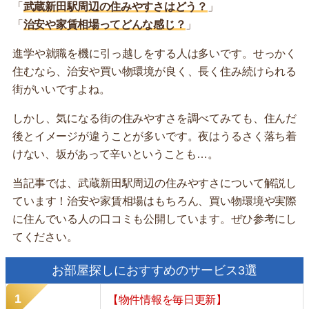
「
武蔵新田駅周辺の住みやすさはどう？
」
「
治安や家賃相場ってどんな感じ？
」
進学や就職を機に引っ越しをする人は多いです。せっかく
住むなら、治安や買い物環境が良く、長く住み続けられる
街がいいですよね。
しかし、気になる街の住みやすさを調べてみても、住んだ
後とイメージが違うことが多いです。夜はうるさく落ち着
けない、坂があって辛いということも…。
当記事では、武蔵新田駅周辺の住みやすさについて解説し
ています！治安や家賃相場はもちろん、買い物環境や実際
に住んでいる人の口コミも公開しています。ぜひ参考にし
てください。
お部屋探しにおすすめのサービス3選
【物件情報を毎日更新】