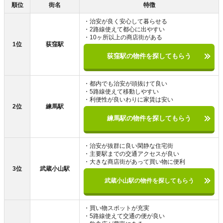
順位
街名
特徴
・治安が良く安心して暮らせる
・2路線使えて都心に出やすい
・10ヶ所以上の商店街がある
1位
荻窪駅
荻窪駅の物件を探してもらう
・都内でも治安が頭抜けて良い
・5路線使えて移動しやすい
・利便性が良いわりに家賃は安い
2位
練馬駅
練馬駅の物件を探してもらう
・治安が抜群に良い閑静な住宅街
・主要駅までの交通アクセスが良い
・大きな商店街があって買い物に便利
3位
武蔵小山駅
武蔵小山駅の物件を探してもらう
・買い物スポットが充実
・5路線使えて交通の便が良い