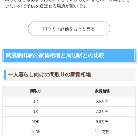
少ないので子供を遊ばせる場所が無いです
口コミ・評価をもっと見る
武蔵新田駅の家賃相場と周辺駅との比較
一人暮らし向けの間取りの家賃相場
間取り
家賃相場
1R
6.6万円
1K
7.3万円
1DK
9.0万円
1LDK
11.1万円