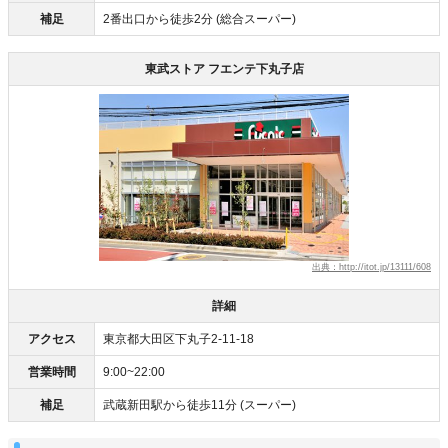
補足
2番出口から徒歩2分 (総合スーパー)
東武ストア フエンテ下丸子店
出典：http://itot.jp/13111/608
詳細
アクセス
東京都大田区下丸子2-11-18
営業時間
9:00~22:00
補足
武蔵新田駅から徒歩11分 (スーパー)