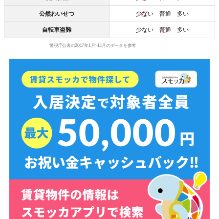
公然わいせつ
少ない
普通 多い
自転車盗難
少ない
普通
多い
警視庁公表の2017年1月~11月のデータを参考