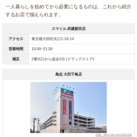
一人暮らしを始めてから必要になるものは、これから紹介
するお店で揃えられます。
スマイル 武蔵新田店
アクセス
東京都大田区矢口1-16-14
営業時間
10:00~21:30
補足
2番出口から徒歩2分 (ドラッグストア)
島忠 大田千鳥店
出典：http://itot.jp/13111/430