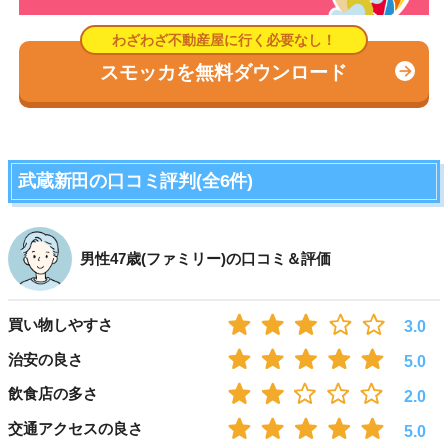
スモッカを無料ダウンロード
武蔵新田の口コミ評判(全6件)
男性47歳(ファミリー)の口コミ＆評価
買い物しやすさ
3.0
治安の良さ
5.0
飲食店の多さ
2.0
交通アクセスの良さ
5.0