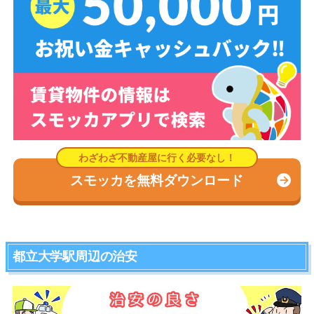
スモッカを無料ダウンロード
都立大学駅周辺の治安