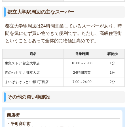
都立大学駅周辺の主なスーパー
都立大学駅周辺は24時間営業しているスーパーがあり、時
間を気にせず買い物できて便利です。ただし、高級住宅街
ということもあって全体的に物価は高めです。
店名
営業時間
駅徒歩
東急ストア 都立大学店
10:00～25:00
1分
肉のハナマサ 都立大店
24時間営業
1分
まいばすけっと 中根1丁目店
7:00～24:00
2分
その他の買い物施設
商店街
・平町商店街