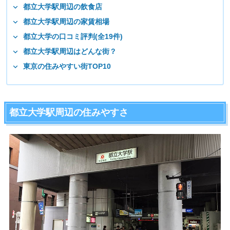
都立大学駅周辺の飲食店
都立大学駅周辺の家賃相場
都立大学の口コミ評判(全19件)
都立大学駅周辺はどんな街？
東京の住みやすい街TOP10
都立大学駅周辺の住みやすさ