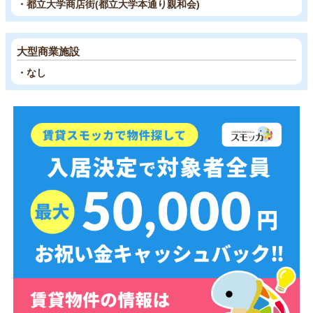
・都立大学商店街(都立大学本通り親和会)
大型商業施設
・なし