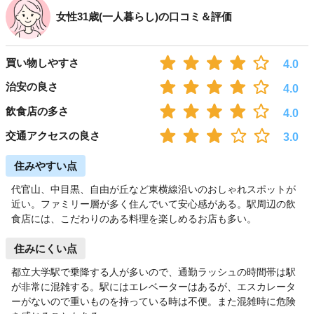
女性31歳(一人暮らし)の口コミ＆評価
買い物しやすさ
4.0
治安の良さ
4.0
飲食店の多さ
4.0
交通アクセスの良さ
3.0
住みやすい点
代官山、中目黒、自由が丘など東横線沿いのおしゃれスポットが
近い。ファミリー層が多く住んでいて安心感がある。駅周辺の飲
食店には、こだわりのある料理を楽しめるお店も多い。
住みにくい点
都立大学駅で乗降する人が多いので、通勤ラッシュの時間帯は駅
が非常に混雑する。駅にはエレベーターはあるが、エスカレータ
ーがないので重いものを持っている時は不便。また混雑時に危険