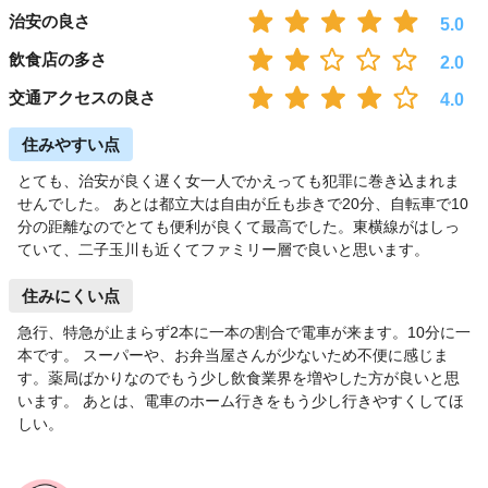
治安の良さ
5.0
飲食店の多さ
2.0
交通アクセスの良さ
4.0
住みやすい点
とても、治安が良く遅く女一人でかえっても犯罪に巻き込まれま
せんでした。 あとは都立大は自由が丘も歩きで20分、自転車で10
分の距離なのでとても便利が良くて最高でした。東横線がはしっ
ていて、二子玉川も近くてファミリー層で良いと思います。
住みにくい点
急行、特急が止まらず2本に一本の割合で電車が来ます。10分に一
本です。 スーパーや、お弁当屋さんが少ないため不便に感じま
す。薬局ばかりなのでもう少し飲食業界を増やした方が良いと思
います。 あとは、電車のホーム行きをもう少し行きやすくしてほ
しい。