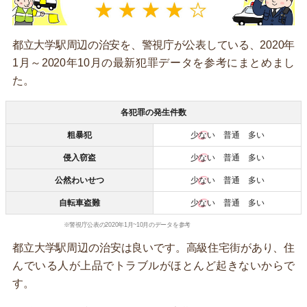
都立大学駅周辺の治安を、警視庁が公表している、2020年
1月～2020年10月の最新犯罪データを参考にまとめまし
た。
各犯罪の発生件数
粗暴犯
少ない
普通 多い
侵入窃盗
少ない
普通 多い
公然わいせつ
少ない
普通 多い
自転車盗難
少ない
普通 多い
※警視庁公表の2020年1月~10月のデータを参考
都立大学駅周辺の治安は良いです。高級住宅街があり、住
んでいる人が上品でトラブルがほとんど起きないからで
す。