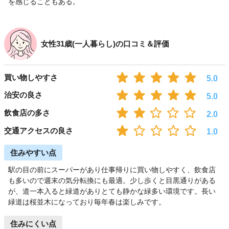
を感じることもある。
女性31歳(一人暮らし)の口コミ＆評価
買い物しやすさ
5.0
治安の良さ
5.0
飲食店の多さ
2.0
交通アクセスの良さ
1.0
住みやすい点
駅の目の前にスーパーがあり仕事帰りに買い物しやすく、飲食店
も多いので週末の気分転換にも最適。少し歩くと目黒通りがある
が、道一本入ると緑道がありとても静かな緑多い環境です。長い
緑道は桜並木になっており毎年春は楽しみです。
住みにくい点