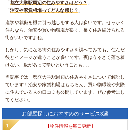
「
都立大学駅周辺の住みやすさはどう？
」
「
治安や家賃相場ってどんな感じ？
」
進学や就職を機に引っ越しをする人は多いです。せっかく
住むなら、治安や買い物環境が良く、長く住み続けられる
街がいいですよね。
しかし、気になる街の住みやすさを調べてみても、住んだ
後とイメージが違うことが多いです。夜はうるさく落ち着
けない、坂があって辛いということも…。
当記事では、都立大学駅周辺の住みやすさについて解説し
ています！治安や家賃相場はもちろん、買い物環境や実際
に住んでいる人の口コミも公開しています。ぜひ参考にし
てください。
お部屋探しにおすすめのサービス3選
【物件情報を毎日更新】