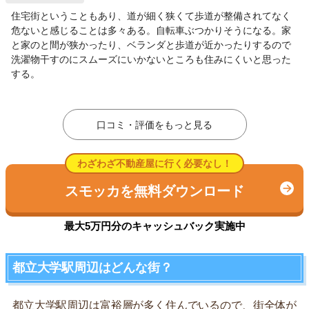
住宅街ということもあり、道が細く狭くて歩道が整備されてなく
危ないと感じることは多々ある。自転車ぶつかりそうになる。家
と家のと間が狭かったり、ベランダと歩道が近かったりするので
洗濯物干すのにスムーズにいかないところも住みにくいと思った
する。
口コミ・評価をもっと見る
わざわざ不動産屋に行く必要なし！
スモッカを無料ダウンロード
最大5万円分のキャッシュバック実施中
都立大学駅周辺はどんな街？
都立大学駅周辺は富裕層が多く住んでいるので、街全体が