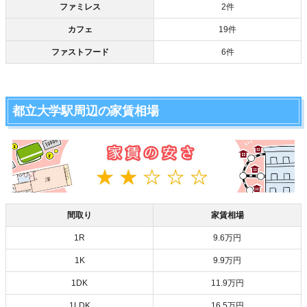
ファミレス
2件
カフェ
19件
ファストフード
6件
都立大学駅周辺の家賃相場
間取り
家賃相場
1R
9.6万円
1K
9.9万円
1DK
11.9万円
1LDK
16.5万円