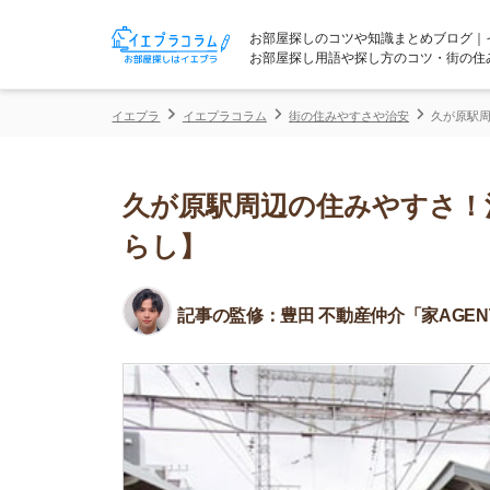
お部屋探しのコツや知識まとめブログ｜イエプラコ
お部屋探し用語や探し方のコツ・街の住みやすさな
イエプラ
イエプラコラム
街の住みやすさや治安
久が原駅周辺の住みや
久が原駅周辺の住みやすさ！治安
らし】
記事の監修：
豊田 不動産仲介「家AGENT」所属