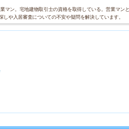
7
8
9
10
探索チームが実際に行っていろいろと調べてみました。た
タにまとめてみました！
★★★★☆
★★★☆☆
★★☆☆☆