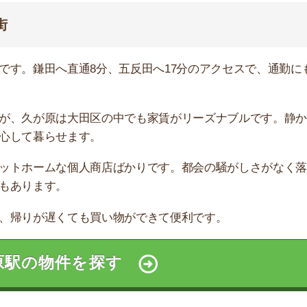
談すべき
どもがいるファミリーは、不動産屋に相談しましょう。不
アドバイスをしてくれます。
モッカ
」がおすすめです。550万件以上の物件を取り扱っ
るので、ぜひ利用してみてください。
産屋に行く必要なし！
無料ダウンロード
キャッシュバック実施中