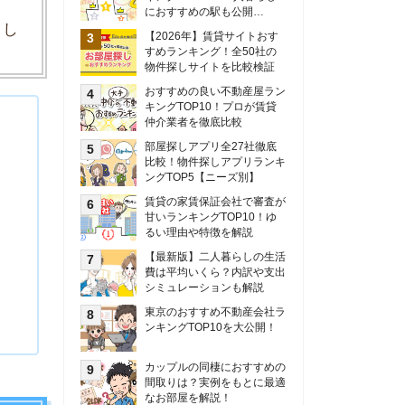
甘いランキングTOP10！ゆ
るい理由や特徴を解説
【最新版】二人暮らしの生活
費は平均いくら？内訳や支出
シミュレーションも解説
東京のおすすめ不動産会社ラ
ンキングTOP10を大公開！
カップルの同棲におすすめの
間取りは？実例をもとに最適
なお部屋を解説！
シングルマザーの生活費は平
均いくら？母子家庭の収入や
支援制度についても解説