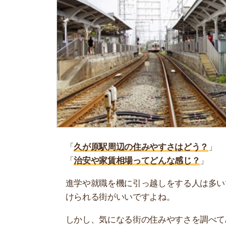
「
久が原駅周辺の住みやすさはどう？
」
「
治安や家賃相場ってどんな感じ？
」
進学や就職を機に引っ越しをする人は多いです。
けられる街がいいですよね。
しかし、気になる街の住みやすさを調べてみても
く落ち着けない、坂があって辛いということも…
当記事では、久が原駅周辺の住みやすさについて
や実際に住んでいる人の口コミも公開しています