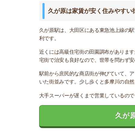
治安の良さを求めるなら不動産屋に相
女性の一人暮らしで治安が心配な人や、小さな子
動産屋は街の住みやすさにとても詳しく、最適な
どの不動産屋を利用するか迷っているなら、「
ス
ているので、理想のお部屋が見つかります。
アプリでいつでもどこでも簡単に住まいをさがせ
わざわざ不動
スモッカを
最大5万円分の