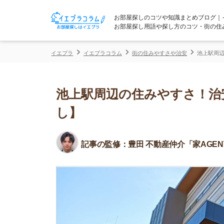
お部屋探しのコツや知識まとめブログ｜イエプラコ
お部屋探し用語や探し方のコツ・街の住みやすさな
イエプラ
イエプラコラム
街の住みやすさや治安
池上駅周辺の住みやす
池上駅周辺の住みやすさ！治安や
し】
記事の監修：
豊田 不動産仲介「家AGENT」所属