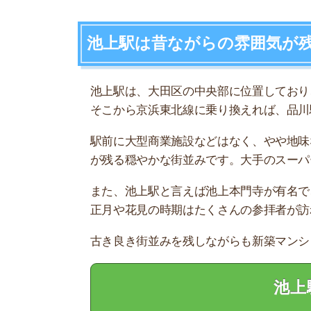
池上駅の
スモッカを