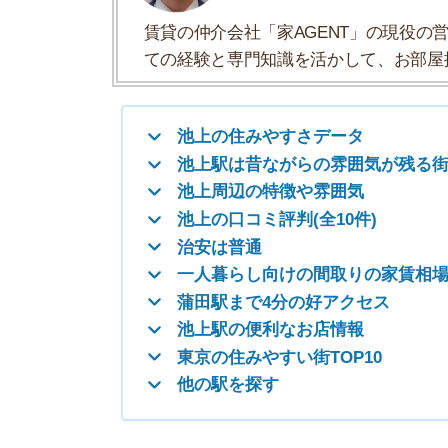
治安は普通
一人暮らし向けの間取りの家賃相場
蒲田駅まで4分の好アクセス
池上駅の便利なお店情報
東京の住みやすい街TOP10
他の駅を探す
池上の住みやすさデータ
池上の住みやすさについて、イエプラコラムの探
さんの街と比較した池上の住みやすさをデータに
住みやすさ
治安の良さ