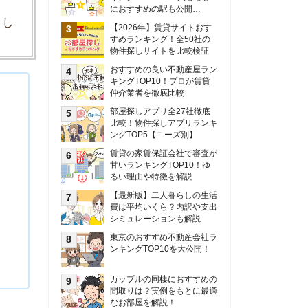
甘いランキングTOP10！ゆ
るい理由や特徴を解説
【最新版】二人暮らしの生活
費は平均いくら？内訳や支出
シミュレーションも解説
東京のおすすめ不動産会社ラ
ンキングTOP10を大公開！
カップルの同棲におすすめの
間取りは？実例をもとに最適
なお部屋を解説！
シングルマザーの生活費は平
均いくら？母子家庭の収入や
支援制度についても解説