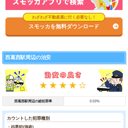
スモッカを無料ダウンロード
西葛西駅周辺の治安
西葛西駅周辺の総犯罪率
0.03%
カウントした犯罪種別
・凶悪犯(強盗)