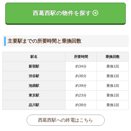
西葛西駅の物件を探す
主要駅までの所要時間と乗換回数
駅名
所要時間
乗換回数
新宿駅
約34分
乗換1回
渋谷駅
約38分
乗換1回
池袋駅
約39分
乗換1回
東京駅
約23分
乗換1回
品川駅
約38分
乗換1回
西葛西駅への終電はこちら