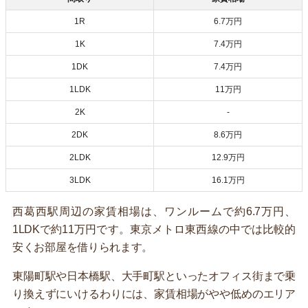
1R
6.7万円
1K
7.4万円
1DK
7.4万円
1LDK
11万円
2K
-
2DK
8.6万円
2LDK
12.9万円
3LDK
16.1万円
西葛西駅周辺の家賃相場は、ワンルームで約6.7万円、
1LDKで約11万円です。東京メトロ東西線の中では比較的
安くお部屋を借りられます。
東陽町駅や日本橋駅、大手町駅といったオフィス街まで乗
り換えずにいけるわりには、家賃相場がやや低めのエリア