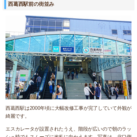
西葛西駅前の街並み
西葛西駅は2000年頃に大幅改修工事が完了していて外観が
綺麗です。
エスカレータが設置されたうえ、階段が広いので朝のラッ
シュ時でもスムーズに改札に向かえます。写真は、北口側