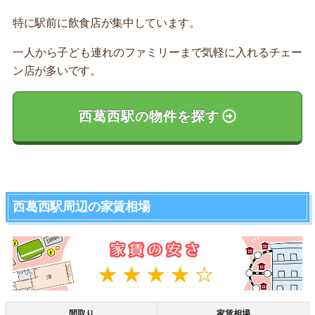
特に駅前に飲食店が集中しています。
一人から子ども連れのファミリーまで気軽に入れるチェー
ン店が多いです。
西葛西駅の物件を探す
西葛西駅周辺の家賃相場
間取り
家賃相場