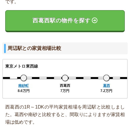
です。
西葛西駅の物件を探す
周辺駅との家賃相場比較
東京メトロ東西線
南砂町
西葛西
葛西
8.6万円
7万円
7.2万円
西葛西の1R～1DKの平均家賃相場を周辺駅と比較しまし
た。葛西や南砂と比較すると、間取りによりますが家賃相
場は低めです。