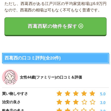
ただし、西葛西がある江戸川区の平均家賃相場は6.9万円
なので、西葛西の相場は可もなく不可もなく普通です。
西葛西駅の物件を探す
西葛西の口コミ評判(全20件)
女性44歳(ファミリー)の口コミ＆評価
買い物しやすさ
5.0
治安の良さ
3.0
飲食店の多さ