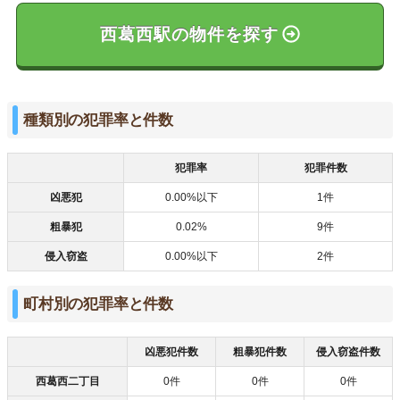
西葛西駅の物件を探す
種類別の犯罪率と件数
犯罪率
犯罪件数
凶悪犯
0.00%以下
1件
粗暴犯
0.02%
9件
侵入窃盗
0.00%以下
2件
町村別の犯罪率と件数
凶悪犯件数
粗暴犯件数
侵入窃盗件数
西葛西二丁目
0件
0件
0件