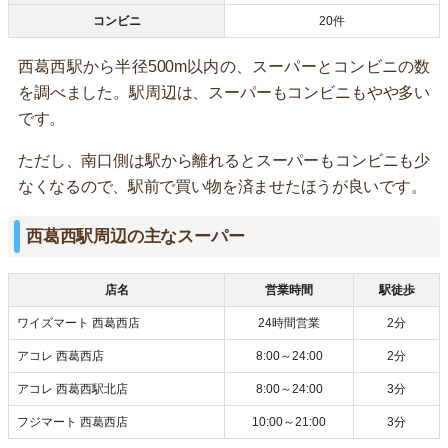
コンビニ
20件
西葛西駅から半径500m以内の、スーパーとコンビニの数
を調べました。駅周辺は、スーパーもコンビニもやや多い
です。
ただし、南口側は駅から離れるとスーパーもコンビニも少
なくなるので、駅前で買い物を済ませたほうが良いです。
西葛西駅周辺の主なスーパー
店名
営業時間
駅徒歩
ワイズマート 西葛西店
24時間営業
2分
アコレ 西葛西店
8:00～24:00
2分
アコレ 西葛西駅北店
8:00～24:00
3分
フジマート 西葛西店
10:00～21:00
3分