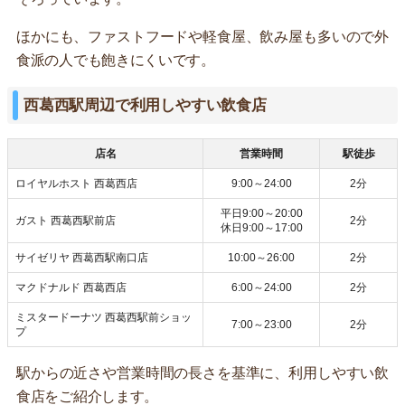
ほかにも、ファストフードや軽食屋、飲み屋も多いので外
食派の人でも飽きにくいです。
西葛西駅周辺で利用しやすい飲食店
店名
営業時間
駅徒歩
ロイヤルホスト 西葛西店
9:00～24:00
2分
平日9:00～20:00
ガスト 西葛西駅前店
2分
休日9:00～17:00
サイゼリヤ 西葛西駅南口店
10:00～26:00
2分
マクドナルド 西葛西店
6:00～24:00
2分
ミスタードーナツ 西葛西駅前ショッ
7:00～23:00
2分
プ
駅からの近さや営業時間の長さを基準に、利用しやすい飲
食店をご紹介します。