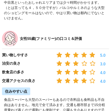
中目黒といったおしゃれエリアまでは少々時間がかかります。
（とは言っても４，５０分ですが）パルコやルミネのような大型
のショピングモールはないので、やはり買い物は都内にでないと
いけません。
女性55歳(ファミリー)の口コミ＆評価
買い物しやすさ
5.0
治安の良さ
3.0
飲食店の多さ
4.0
交通アクセスの良さ
4.0
住みやすい点
食品スーパーも大型のスーパーもあるので衣料品も食料品も不自
由はありません。地元で全て済みます。交通も都市部まで15分程
度乗れば着くので通勤にも便利です。公園も大小ありますので子