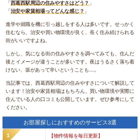
「
西葛西駅周辺の住みやすさはどう？
」
「
治安や家賃相場ってどんな感じ？
」
進学や就職を機に引っ越しをする人は多いです。せっかく
住むなら、治安や買い物環境が良く、長く住み続けられる
街がいいですよね。
しかし、気になる街の住みやすさを調べてみても、住んだ
後とイメージが違うことが多いです。夜はうるさく落ち着
けない、坂があって辛いということも…。
当記事では、西葛西駅周辺の住みやすさについて解説して
います！治安や家賃相場はもちろん、買い物環境や実際に
住んでいる人の口コミも公開しています。ぜひ参考にして
ください。
お部屋探しにおすすめのサービス3選
【物件情報を毎日更新】