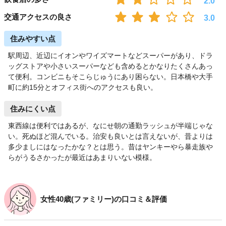
2.0
交通アクセスの良さ
3.0
住みやすい点
駅周辺、近辺にイオンやワイズマートなどスーパーがあり、ドラ
ッグストアや小さいスーパーなども含めるとかなりたくさんあっ
て便利。コンビニもそこらじゅうにあり困らない。日本橋や大手
町に約15分とオフィス街へのアクセスも良い。
住みにくい点
東西線は便利ではあるが、なにせ朝の通勤ラッシュが半端じゃな
い。死ぬほど混んでいる。治安も良いとは言えないが、昔よりは
多少ましにはなったかな？とは思う。昔はヤンキーやら暴走族や
らがうるさかったが最近はあまりいない模様。
女性40歳(ファミリー)の口コミ＆評価