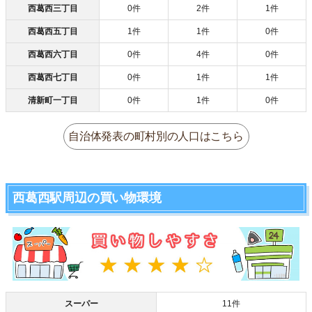
西葛西三丁目
0件
2件
1件
西葛西五丁目
1件
1件
0件
西葛西六丁目
0件
4件
0件
西葛西七丁目
0件
1件
1件
清新町一丁目
0件
1件
0件
自治体発表の町村別の人口はこちら
西葛西駅周辺の買い物環境
スーパー
11件