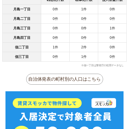
月島一丁目
0件
1件
0件
月島二丁目
0件
0件
0件
月島三丁目
0件
0件
1件
月島四丁目
0件
0件
0件
佃二丁目
1件
2件
0件
佃三丁目
0件
1件
0件
※佃一丁目は警視庁の犯罪データなし
自治体発表の町村別の人口はこちら