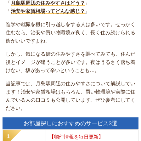
「
月島駅周辺の住みやすさはどう？
」
「
治安や家賃相場ってどんな感じ？
」
進学や就職を機に引っ越しをする人は多いです。せっかく
住むなら、治安や買い物環境が良く、長く住み続けられる
街がいいですよね。
しかし、気になる街の住みやすさを調べてみても、住んだ
後とイメージが違うことが多いです。夜はうるさく落ち着
けない、坂があって辛いということも…。
当記事では、月島駅周辺の住みやすさについて解説してい
ます！治安や家賃相場はもちろん、買い物環境や実際に住
んでいる人の口コミも公開しています。ぜひ参考にしてく
ださい。
お部屋探しにおすすめのサービス3選
【物件情報を毎日更新】