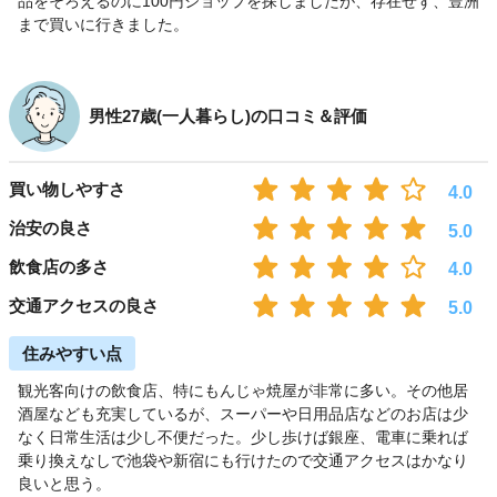
品をそろえるのに100円ショップを探しましたが、存在せず、豊洲
まで買いに行きました。
男性27歳(一人暮らし)の口コミ＆評価
買い物しやすさ
4.0
治安の良さ
5.0
飲食店の多さ
4.0
交通アクセスの良さ
5.0
住みやすい点
観光客向けの飲食店、特にもんじゃ焼屋が非常に多い。その他居
酒屋なども充実しているが、スーパーや日用品店などのお店は少
なく日常生活は少し不便だった。少し歩けば銀座、電車に乗れば
乗り換えなしで池袋や新宿にも行けたので交通アクセスはかなり
良いと思う。