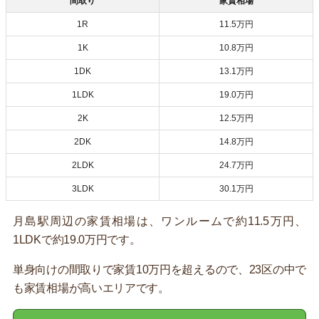
間取り
家賃相場
1R
11.5万円
1K
10.8万円
1DK
13.1万円
1LDK
19.0万円
2K
12.5万円
2DK
14.8万円
2LDK
24.7万円
3LDK
30.1万円
月島駅周辺の家賃相場は、ワンルームで約11.5万円、
1LDKで約19.0万円です。
単身向けの間取りで家賃10万円を超えるので、23区の中で
も家賃相場が高いエリアです。