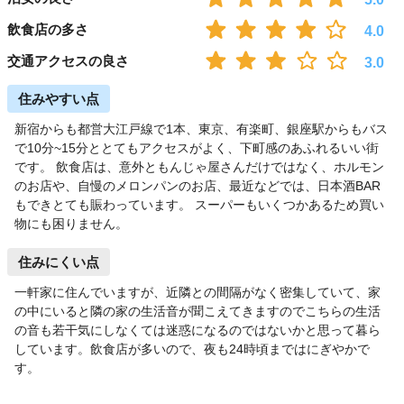
飲食店の多さ
4.0
交通アクセスの良さ
3.0
住みやすい点
新宿からも都営大江戸線で1本、東京、有楽町、銀座駅からもバス
で10分~15分ととてもアクセスがよく、下町感のあふれるいい街
です。 飲食店は、意外ともんじゃ屋さんだけではなく、ホルモン
のお店や、自慢のメロンパンのお店、最近などでは、日本酒BAR
もできとても賑わっています。 スーパーもいくつかあるため買い
物にも困りません。
住みにくい点
一軒家に住んでいますが、近隣との間隔がなく密集していて、家
の中にいると隣の家の生活音が聞こえてきますのでこちらの生活
の音も若干気にしなくては迷惑になるのではないかと思って暮ら
しています。飲食店が多いので、夜も24時頃まではにぎやかで
す。