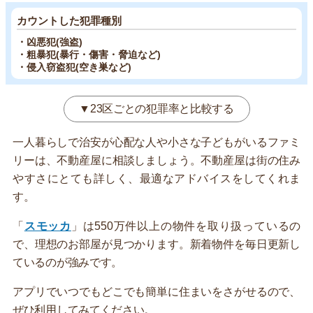
カウントした犯罪種別
・凶悪犯(強盗)
・粗暴犯(暴行・傷害・脅迫など)
・侵入窃盗犯(空き巣など)
▼23区ごとの犯罪率と比較する
一人暮らしで治安が心配な人や小さな子どもがいるファミ
リーは、不動産屋に相談しましょう。不動産屋は街の住み
やすさにとても詳しく、最適なアドバイスをしてくれま
す。
「
スモッカ
」は550万件以上の物件を取り扱っているの
で、理想のお部屋が見つかります。新着物件を毎日更新し
ているのが強みです。
アプリでいつでもどこでも簡単に住まいをさがせるので、
ぜひ利用してみてください。