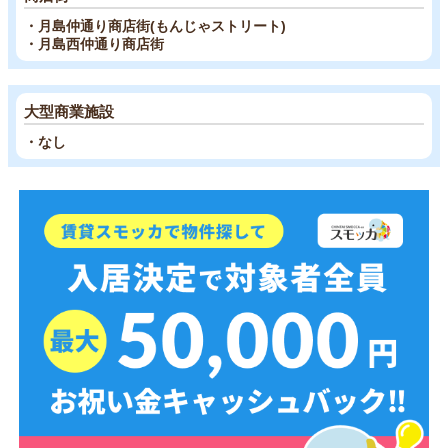
・月島仲通り商店街(もんじゃストリート)
・月島西仲通り商店街
大型商業施設
・なし