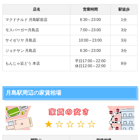
店名
営業時間
駅徒歩
マクドナルド 月島駅前店
6:30～23:00
1分
モスバーガー月島店
7:00～23:00
3分
サイゼリヤ 月島店
10:00～23:00
3分
ジョナサン 月島店
6:30～23:00
3分
平日17:00～22:00
もんじゃ近どう 本店
8分
休日12:00～22:00
月島駅周辺の家賃相場