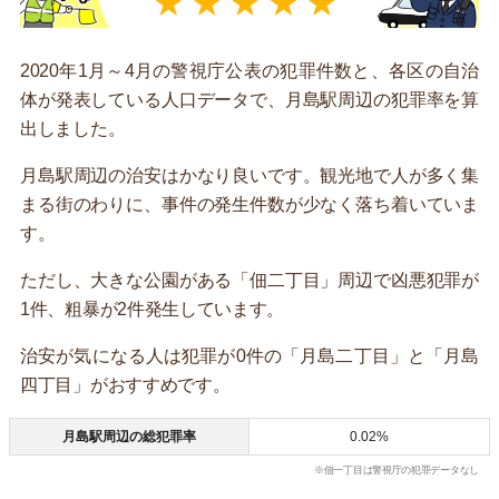
2020年1月～4月の警視庁公表の犯罪件数と、各区の自治
体が発表している人口データで、月島駅周辺の犯罪率を算
出しました。
月島駅周辺の治安はかなり良いです。観光地で人が多く集
まる街のわりに、事件の発生件数が少なく落ち着いていま
す。
ただし、大きな公園がある「佃二丁目」周辺で凶悪犯罪が
1件、粗暴が2件発生しています。
治安が気になる人は犯罪が0件の「月島二丁目」と「月島
四丁目」がおすすめです。
月島駅周辺の総犯罪率
0.02%
※佃一丁目は警視庁の犯罪データなし