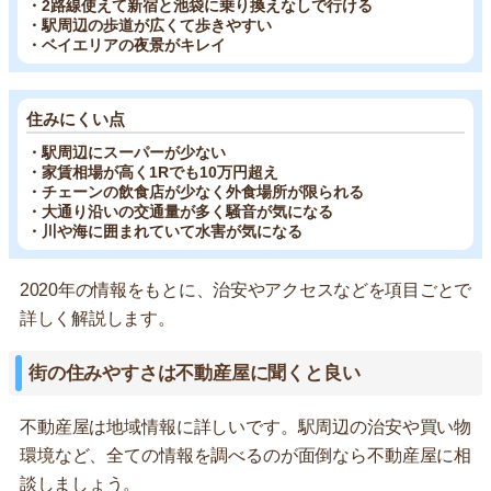
・2路線使えて新宿と池袋に乗り換えなしで行ける
・駅周辺の歩道が広くて歩きやすい
・ベイエリアの夜景がキレイ
住みにくい点
・駅周辺にスーパーが少ない
・家賃相場が高く1Rでも10万円超え
・チェーンの飲食店が少なく外食場所が限られる
・大通り沿いの交通量が多く騒音が気になる
・川や海に囲まれていて水害が気になる
2020年の情報をもとに、治安やアクセスなどを項目ごとで
詳しく解説します。
街の住みやすさは不動産屋に聞くと良い
不動産屋は地域情報に詳しいです。駅周辺の治安や買い物
環境など、全ての情報を調べるのが面倒なら不動産屋に相
談しましょう。