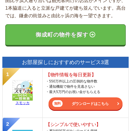
由比ヶ浜大通り沿いは観光客向けのお店がメインですが、
1本脇道に入ると立派な戸建てが建ち並んでいます。高台
では、鎌倉の街並みと由比ヶ浜の海を一望できます。
御成町の物件を探す
お部屋探しにおすすめのサービス3選
【物件情報を毎日更新】
・550万件以上の圧倒的な物件数
・通知機能で物件を見逃さない
・最大5万円のお祝い金がもらえる
スモッカ
ダウンロードはこちら
【シンプルで使いやすい】
・累計500万ダウンロードを突破