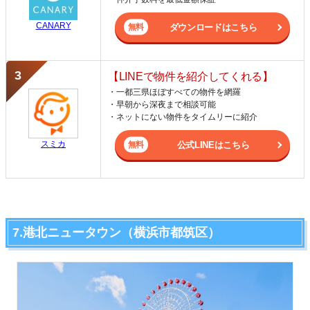
CANARY
ダウンロードはこちら
【LINEで物件を紹介してくれる】
・一都三県ほぼすべての物件を網羅
・早朝から深夜まで相談可能
・ネットにない物件をタイムリーに紹介
スミカ
公式LINEはこちら
7.港北ニュータウン（横浜市都筑区）