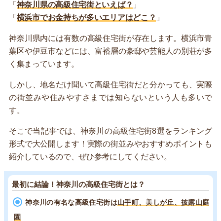
「
神奈川県の高級住宅街といえば？
」
「
横浜市でお金持ちが多いエリアはどこ？
」
神奈川県内には有数の高級住宅街が存在します。横浜市青
葉区や伊豆市などには、富裕層の豪邸や芸能人の別荘が多
く集まっています。
しかし、地名だけ聞いて高級住宅街だと分かっても、実際
の街並みや住みやすさまでは知らないという人も多いで
す。
そこで当記事では、神奈川の高級住宅街8選をランキング
形式で大公開します！実際の街並みやおすすめポイントも
紹介しているので、ぜひ参考にしてください。
最初に結論！神奈川の高級住宅街とは？
神奈川の有名な高級住宅街は
山手町、美しが丘、披露山庭
園