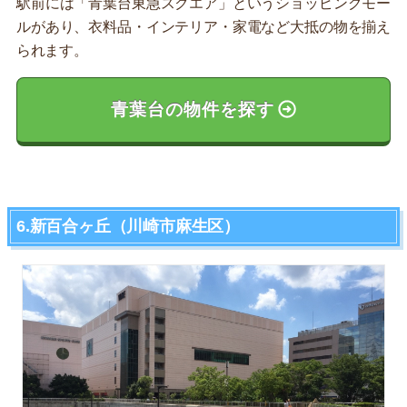
駅前には「青葉台東急スクエア」というショッピングモー
ルがあり、衣料品・インテリア・家電など大抵の物を揃え
られます。
青葉台の物件を探す
6.新百合ヶ丘（川崎市麻生区）