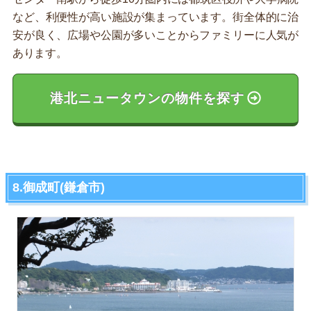
など、利便性が高い施設が集まっています。街全体的に治
安が良く、広場や公園が多いことからファミリーに人気が
あります。
港北ニュータウンの物件を探す
8.御成町(鎌倉市)