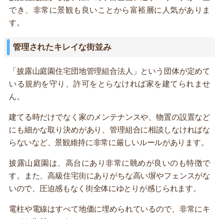
でき、非常に景観も良いことから富裕層に人気がありま
す。
管理されたキレイな街並み
「披露山庭園住宅団地管理組合法人」という団体が定めて
いる規約を守り、許可をとらなければ家を建てられませ
ん。
建てる時だけでなく家のメンテナンスや、物置の設置など
にも細かな取り決めがあり、管理組合に相談しなければな
らないなど、景観維持に非常に厳しいルールがあります。
披露山庭園は、高台にあり非常に眺めが良いのも特徴で
す。また、高級住宅街にありがちな高い塀やフェンスがな
いので、圧迫感もなく街全体にゆとりが感じられます。
電柱や電線はすべて地価に埋められているので、非常にキ