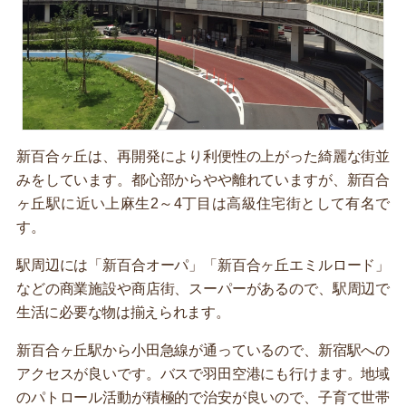
新百合ヶ丘は、再開発により利便性の上がった綺麗な街並
みをしています。都心部からやや離れていますが、新百合
ヶ丘駅に近い上麻生2～4丁目は高級住宅街として有名で
す。
駅周辺には「新百合オーパ」「新百合ヶ丘エミルロード」
などの商業施設や商店街、スーパーがあるので、駅周辺で
生活に必要な物は揃えられます。
新百合ヶ丘駅から小田急線が通っているので、新宿駅への
アクセスが良いです。バスで羽田空港にも行けます。地域
のパトロール活動が積極的で治安が良いので、子育て世帯