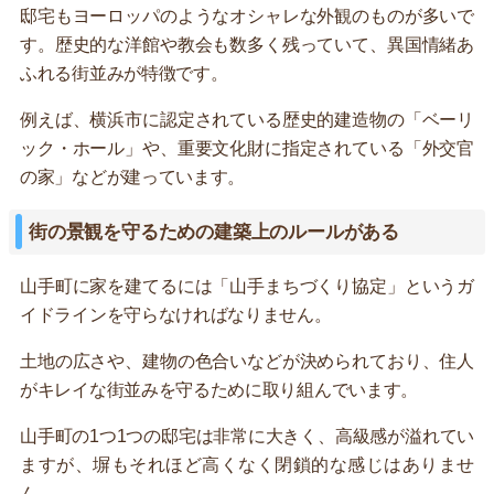
邸宅もヨーロッパのようなオシャレな外観のものが多いで
す。歴史的な洋館や教会も数多く残っていて、異国情緒あ
ふれる街並みが特徴です。
例えば、横浜市に認定されている歴史的建造物の「ベーリ
ック・ホール」や、重要文化財に指定されている「外交官
の家」などが建っています。
街の景観を守るための建築上のルールがある
山手町に家を建てるには「山手まちづくり協定」というガ
イドラインを守らなければなりません。
土地の広さや、建物の色合いなどが決められており、住人
がキレイな街並みを守るために取り組んでいます。
山手町の1つ1つの邸宅は非常に大きく、高級感が溢れてい
ますが、塀もそれほど高くなく閉鎖的な感じはありませ
ん。