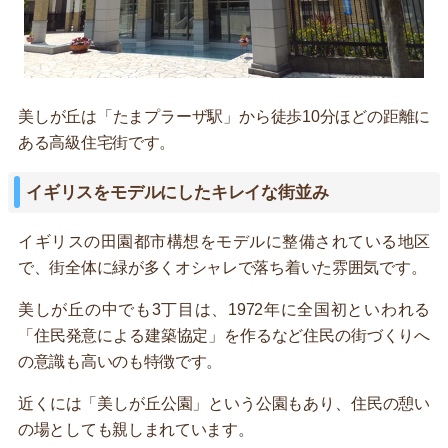
美しが丘は「たまプラーザ駅」から徒歩10分ほどの距離に
ある高級住宅街です。
イギリスをモデルにしたキレイな街並み
イギリスの田園都市構想をモデルに整備されている地区
で、街全体に緑が多くオシャレで落ち着いた雰囲気です。
美しが丘の中でも3丁目は、1972年に全国初といわれる
「住民発意による建築協定」を作るなど住民の街づくりへ
の意識も高いのも特徴です。
近くには「美しが丘公園」という公園もあり、住民の憩い
の場としても親しまれています。