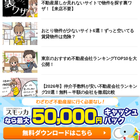
不動産屋しか見れないサイトで物件を探す裏ワ
ザ！【来店不要】
おとり物件が少ないサイト6選！ずっと空いてる
賃貸物件は危険？
東京のおすすめ不動産会社ランキングTOP10を大
公開！
【2026年】仲介手数料が安い不動産会社ランキン
グ20選！無料～半額の会社を徹底比較
選ばないほうがいい賃貸物件をプロ視点で解説！
避けるべき間取りTOP7も公開