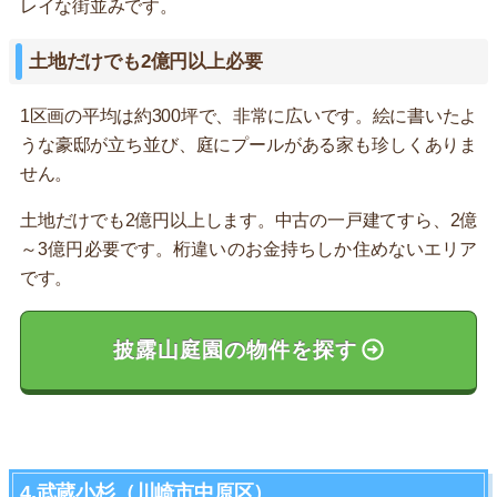
レイな街並みです。
土地だけでも2億円以上必要
1区画の平均は約300坪で、非常に広いです。絵に書いたよ
うな豪邸が立ち並び、庭にプールがある家も珍しくありま
せん。
土地だけでも2億円以上します。中古の一戸建てすら、2億
～3億円必要です。桁違いのお金持ちしか住めないエリア
です。
披露山庭園の物件を探す
4.武蔵小杉（川崎市中原区）