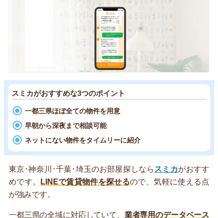
スミカがおすすめな3つのポイント
一都三県ほぼ全ての物件を用意
早朝から深夜まで相談可能
ネットにない物件をタイムリーに紹介
東京･神奈川･千葉･埼玉のお部屋探しなら
スミカ
がおすす
めです。
LINEで賃貸物件を探せる
ので、気軽に使える点
が強みです。
一都三県の全域に対応していて、
業者専用のデータベース