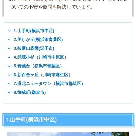
ついての不安や疑問を解決しています。
1.山手町(横浜市中区)
2.美しが丘(横浜市青葉区)
3.披露山庭園(逗子市)
4.武蔵小杉（川崎市中原区）
5.青葉台（横浜市青葉区）
6.新百合ヶ丘（川崎市麻生区）
7.港北ニュータウン（横浜市都筑区）
8.御成町(鎌倉市)
1.山手町(横浜市中区)