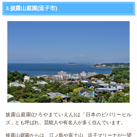
3.披露山庭園(逗子市)
披露山庭園(ひろやまていえん)は「日本のビバリーヒル
ズ」とも呼ばれ、芸能人や有名人が多く住んでいます。
披露山庭園からは、江ノ島や富士山、逗子マリーナが一望