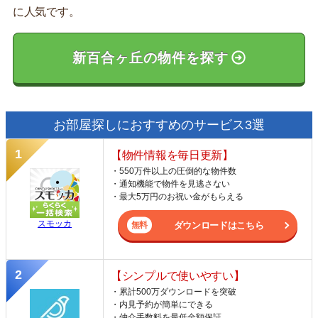
に人気です。
新百合ヶ丘の物件を探す
お部屋探しにおすすめのサービス3選
【物件情報を毎日更新】
・550万件以上の圧倒的な物件数
・通知機能で物件を見逃さない
・最大5万円のお祝い金がもらえる
スモッカ
ダウンロードはこちら
【シンプルで使いやすい】
・累計500万ダウンロードを突破
・内見予約が簡単にできる
・仲介手数料を最低金額保証