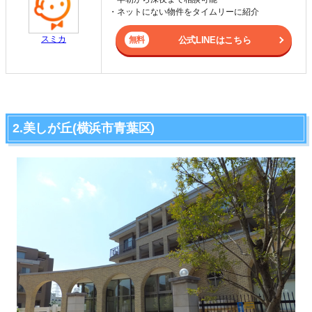
・ネットにない物件をタイムリーに紹介
スミカ
公式LINEはこちら
2.美しが丘(横浜市青葉区)