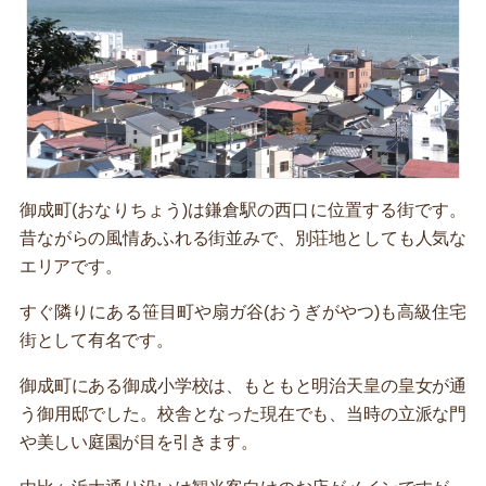
御成町(おなりちょう)は鎌倉駅の西口に位置する街です。
昔ながらの風情あふれる街並みで、別荘地としても人気な
エリアです。
すぐ隣りにある笹目町や扇ガ谷(おうぎがやつ)も高級住宅
街として有名です。
御成町にある御成小学校は、もともと明治天皇の皇女が通
う御用邸でした。校舎となった現在でも、当時の立派な門
や美しい庭園が目を引きます。