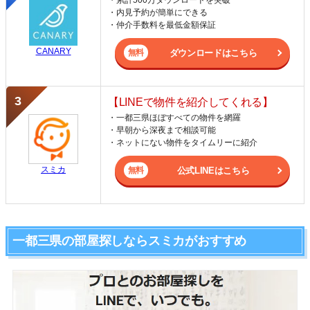
・内見予約が簡単にできる
・仲介手数料を最低金額保証
CANARY
ダウンロードはこちら
【LINEで物件を紹介してくれる】
・一都三県ほぼすべての物件を網羅
・早朝から深夜まで相談可能
・ネットにない物件をタイムリーに紹介
スミカ
公式LINEはこちら
一都三県の部屋探しならスミカがおすすめ