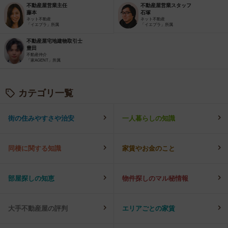
不動産屋営業主任
不動産屋営業スタッフ
藤本
石塚
ネット不動産
ネット不動産
「イエプラ」所属
「イエプラ」所属
不動産屋宅地建物取引士
豊田
不動産仲介
「家AGENT」所属
カテゴリ一覧
街の住みやすさや治安
一人暮らしの知識
同棲に関する知識
家賃やお金のこと
部屋探しの知恵
物件探しのマル秘情報
大手不動産屋の評判
エリアごとの家賃