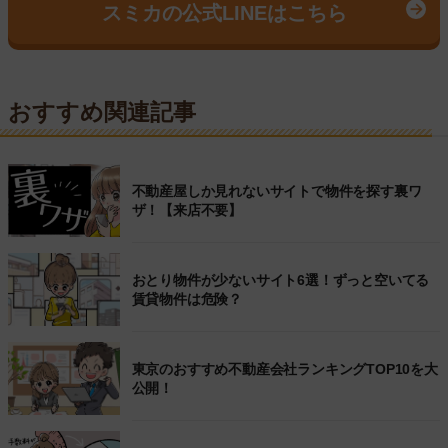
スミカの公式LINEはこちら
おすすめ関連記事
不動産屋しか見れないサイトで物件を探す裏ワ
ザ！【来店不要】
おとり物件が少ないサイト6選！ずっと空いてる
賃貸物件は危険？
東京のおすすめ不動産会社ランキングTOP10を大
公開！