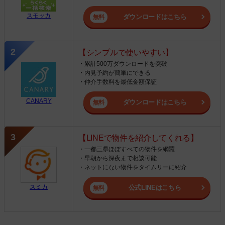
スモッカ
ダウンロードはこちら
【シンプルで使いやすい】
・累計500万ダウンロードを突破
・内見予約が簡単にできる
・仲介手数料を最低金額保証
CANARY
ダウンロードはこちら
【LINEで物件を紹介してくれる】
・一都三県ほぼすべての物件を網羅
・早朝から深夜まで相談可能
・ネットにない物件をタイムリーに紹介
スミカ
公式LINEはこちら