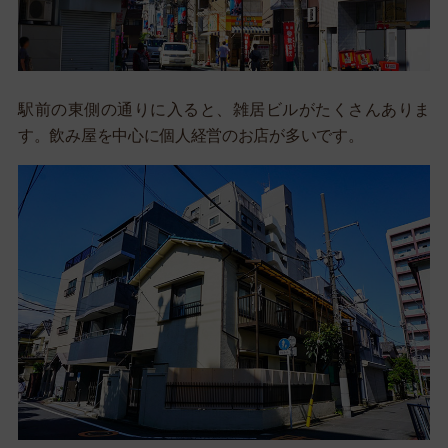
駅前の東側の通りに入ると、雑居ビルがたくさんありま
す。飲み屋を中心に個人経営のお店が多いです。