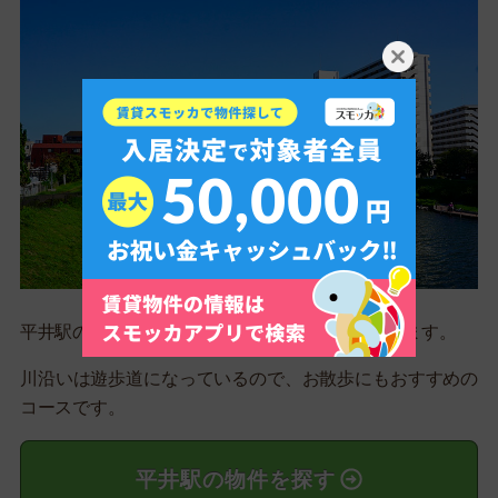
平井駅の南側には「旧中川」という川が流れています。
川沿いは遊歩道になっているので、お散歩にもおすすめの
コースです。
平井駅の物件を探す