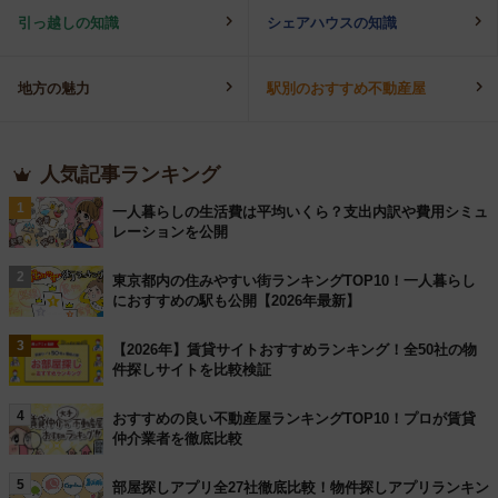
引っ越しの知識
シェアハウスの知識
地方の魅力
駅別のおすすめ不動産屋
人気記事ランキング
1
一人暮らしの生活費は平均いくら？支出内訳や費用シミュ
レーションを公開
2
東京都内の住みやすい街ランキングTOP10！一人暮らし
におすすめの駅も公開【2026年最新】
3
【2026年】賃貸サイトおすすめランキング！全50社の物
件探しサイトを比較検証
4
おすすめの良い不動産屋ランキングTOP10！プロが賃貸
仲介業者を徹底比較
5
部屋探しアプリ全27社徹底比較！物件探しアプリランキン