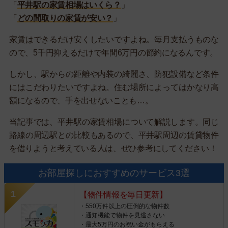
「
平井駅の家賃相場はいくら？
」
「
どの間取りの家賃が安い？
」
家賃はできるだけ安くしたいですよね。毎月支払うものな
ので、5千円抑えるだけで年間6万円の節約になるんです。
しかし、駅からの距離や内装の綺麗さ、防犯設備など条件
にはこだわりたいですよね。住む場所によってはかなり高
額になるので、手を出せないことも…。
当記事では、平井駅の家賃相場について解説します。同じ
路線の周辺駅との比較もあるので、平井駅周辺の賃貸物件
を借りようと考えている人は、ぜひ参考にしてください！
お部屋探しにおすすめのサービス3選
【物件情報を毎日更新】
・550万件以上の圧倒的な物件数
・通知機能で物件を見逃さない
・最大5万円のお祝い金がもらえる