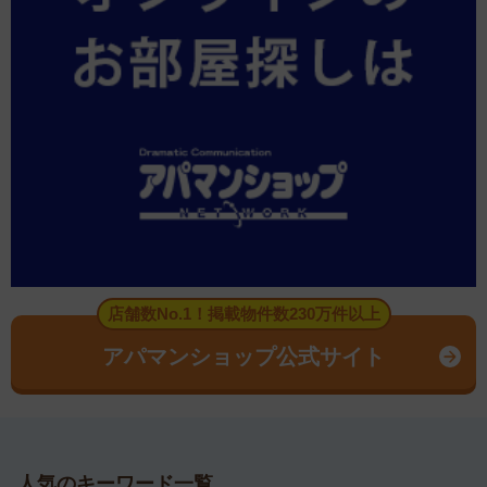
店舗数No.1！掲載物件数230万件以上
アパマンショップ公式サイト
人気のキーワード一覧