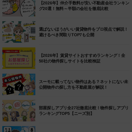
【2026年】仲介手数料が安い不動産会社ランキン
グ20選！無料～半額の会社を徹底比較
選ばないほうがいい賃貸物件をプロ視点で解説！
避けるべき間取りTOP7も公開
【2026年】賃貸サイトおすすめランキング！全
50社の物件探しサイトを比較検証
スーモに載ってない物件はある？ネットにない未
公開物件の探し方を不動産屋が解説！
部屋探しアプリ全27社徹底比較！物件探しアプリ
ランキングTOP5【ニーズ別】