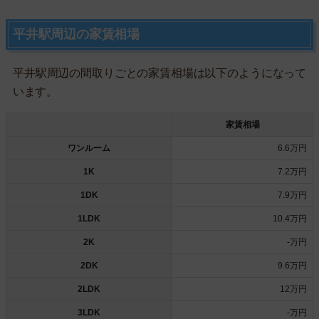
平井駅周辺の家賃相場
平井駅周辺の間取りごとの家賃相場は以下のようになって
います。
家賃相場
ワンルーム
6.6万円
1K
7.2万円
1DK
7.9万円
1LDK
10.4万円
2K
-万円
2DK
9.6万円
2LDK
12万円
3LDK
-万円