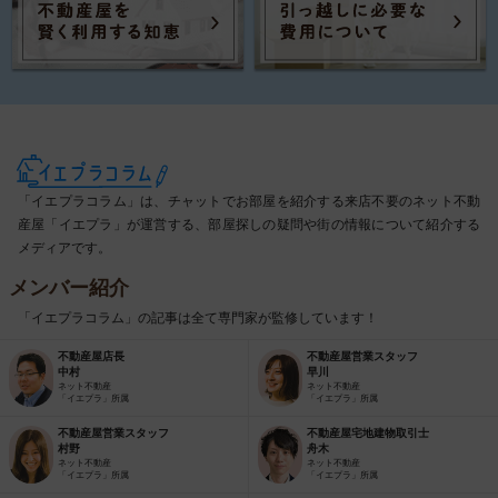
「イエプラコラム」は、チャットでお部屋を紹介する来店不要のネット不動
産屋「イエプラ」が運営する、部屋探しの疑問や街の情報について紹介する
メディアです。
メンバー紹介
「イエプラコラム」の記事は全て専門家が監修しています！
不動産屋店長
不動産屋営業スタッフ
中村
早川
ネット不動産
ネット不動産
「イエプラ」所属
「イエプラ」所属
不動産屋営業スタッフ
不動産屋宅地建物取引士
村野
舟木
ネット不動産
ネット不動産
「イエプラ」所属
「イエプラ」所属