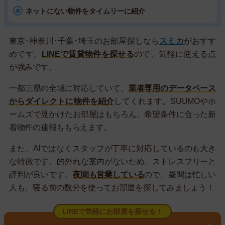
ネットにない物件をタイムリーに紹介
東京･神奈川･千葉･埼玉のお部屋探しなら
スミカ
がおすす
めです。
LINEで賃貸物件を探せる
ので、気軽に使える点
が強みです。
一都三県の全域に対応していて、
業者専用のデータベース
からダイレクトに物件を紹介
してくれます。SUUMOやホ
ームズで見かけたお部屋はもちろん、希望条件に合った新
着物件の速報ももらえます。
また、AIではなくスタッフが丁寧に対応しているのも大き
な特徴です。的外れな案内がないため、ストレスフリーと
評判が良いです。
夜間も営業している
ので、昼間は忙しい
人も、寝る前の数分を使ってお部屋を探してみましょう！
LINEで気軽にお部屋を探せる！