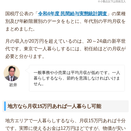
※小数点以下は四捨五入
国税庁公表の「
令和4年度 民間給与実態統計調査
」の業種
別及び年齢階層別のデータをもとに、年代別の平均月収を
まとめました。
月の収入が20万円を超えているのは、20～24歳の新卒世
代です。東京で一人暮らしするには、初任給ほどの月収が
必要と分かります。
一般事務や小売業は平均月収が低めです。一人
暮らしするなら、節約を意識しなければいけま
せん。
岩井
地方なら月収15万円あれば一人暮らし可能
地方エリアで一人暮らしするなら、月収15万円あれば十分
です。実際に使えるお金は12万円ほどですが、物価が安い