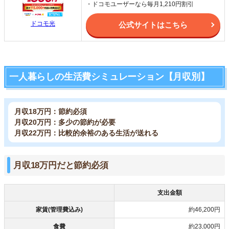
・ドコモユーザーなら毎月1,210円割引
ドコモ光
公式サイトはこちら
一人暮らしの生活費シミュレーション【月収別】
月収18万円：節約必須
月収20万円：多少の節約が必要
月収22万円：比較的余裕のある生活が送れる
月収18万円だと節約必須
支出金額
家賃(管理費込み)
約46,200円
食費
約23,000円