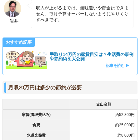
収入が上がるまでは、無駄遣いや貯金はできま
せん。毎月予算オーバーしないようにやりくり
すべきです。
岩井
おすすめ記事
手取り14万円の家賃目安は？生活費の事例
や節約術を大公開
記事を読む ▶
月収20万円は多少の節約が必要
支出金額
家賃(管理費込み)
約52,800円
食費
約25,000円
水道光熱費
約8,000円