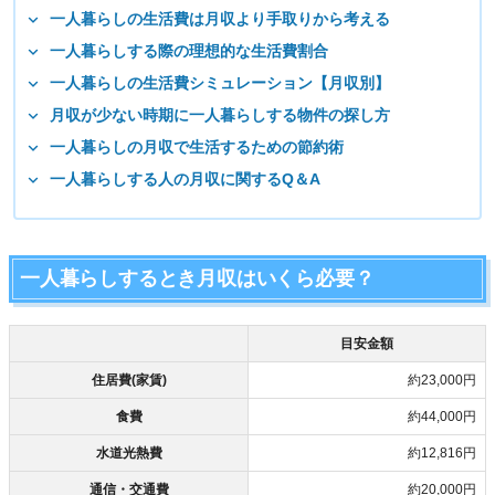
一人暮らしの生活費は月収より手取りから考える
一人暮らしする際の理想的な生活費割合
一人暮らしの生活費シミュレーション【月収別】
月収が少ない時期に一人暮らしする物件の探し方
一人暮らしの月収で生活するための節約術
一人暮らしする人の月収に関するQ＆A
一人暮らしするとき月収はいくら必要？
目安金額
住居費(家賃)
約23,000円
食費
約44,000円
水道光熱費
約12,816円
通信・交通費
約20,000円