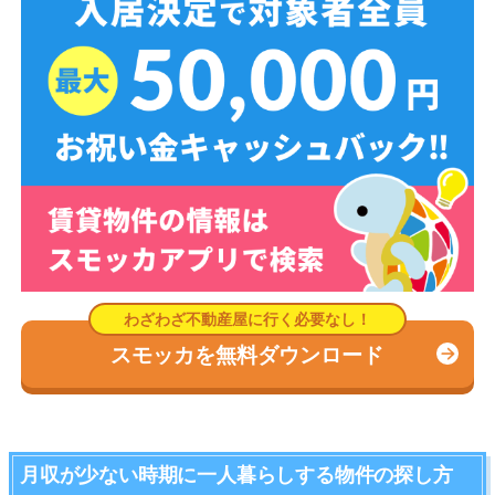
スモッカを無料ダウンロード
月収が少ない時期に一人暮らしする物件の探し方