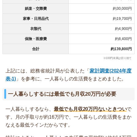
娯楽・交際費
約30,000円
家事・日用品代
約19,700円
衣類代
約4,900円
保険・医療費
約8,400円
合計
約139,800円
※100円未満は切り捨て
上記には、総務省統計局が公表した「
家計調査(2024年度
表-1)
」を参考に、一人暮らしの生活費をまとめました。
一人暮らしするには最低でも月収20万円が必要
一人暮らしするなら、
最低でも月収20万円ないときつい
で
す。月の手取りが約16万円で、一人暮らしの生活費をまか
なえる最低ラインだからです。