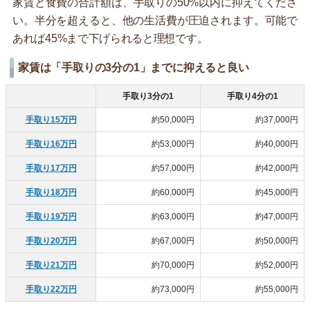
家賃と食費の合計額は、手取りの50%以内に抑えてくださ
い。半分を超えると、他の生活費が圧迫されます。可能で
あれば45%まで下げられると理想です。
家賃は「手取りの3分の1」までに抑えると良い
手取り3分の1
手取り4分の1
手取り15万円
約50,000円
約37,000円
手取り16万円
約53,000円
約40,000円
手取り17万円
約57,000円
約42,000円
手取り18万円
約60,000円
約45,000円
手取り19万円
約63,000円
約47,000円
手取り20万円
約67,000円
約50,000円
手取り21万円
約70,000円
約52,000円
手取り22万円
約73,000円
約55,000円