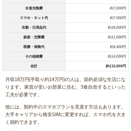
水道光熱費
約7,000円
スマホ・ネット代
約7,000円
衣類・日用品代
約16,000円
娯楽・交際費
約11,000円
医療・保険代
約6,400円
その他雑費
約14,000円
合計
約132,600円
月収18万円(手取り約14万円)の人は、節約必須な生活にな
ります。家賃が安いお部屋に住む、3食自炊するといった
工夫が必要です。
他には、契約中のスマホプランを見直す方法もあります。
大手キャリアから格安SIMに変更すれば、スマホ代を大き
く節約できます。