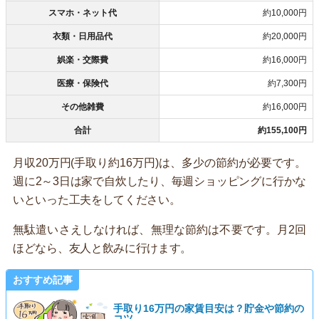
スマホ・ネット代
約10,000円
衣類・日用品代
約20,000円
娯楽・交際費
約16,000円
医療・保険代
約7,300円
その他雑費
約16,000円
合計
約155,100円
月収20万円(手取り約16万円)は、多少の節約が必要です。
週に2～3日は家で自炊したり、毎週ショッピングに行かな
いといった工夫をしてください。
無駄遣いさえしなければ、無理な節約は不要です。月2回
ほどなら、友人と飲みに行けます。
おすすめ記事
手取り16万円の家賃目安は？貯金や節約の
コツ