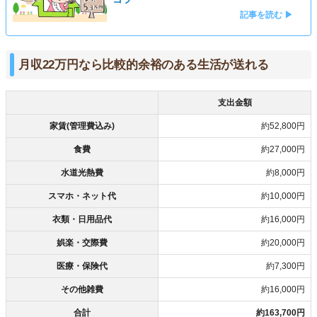
記事を読む ▶
月収22万円なら比較的余裕のある生活が送れる
支出金額
家賃(管理費込み)
約52,800円
食費
約27,000円
水道光熱費
約8,000円
スマホ・ネット代
約10,000円
衣類・日用品代
約16,000円
娯楽・交際費
約20,000円
医療・保険代
約7,300円
その他雑費
約16,000円
合計
約163,700円