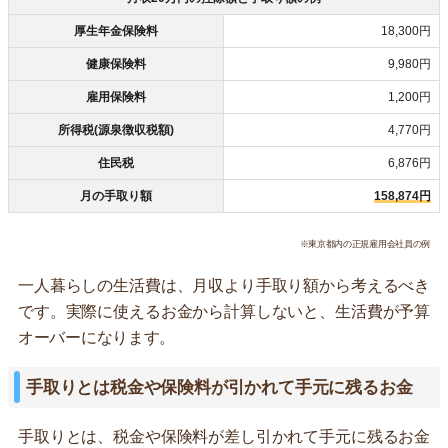
厚生年金保険料
18,300円
健康保険料
9,980円
雇用保険料
1,200円
所得税(源泉徴収税額)
4,770円
住民税
6,876円
月の手取り額
158,874円
※東京都内の正規雇用会社員の例
一人暮らしの生活費は、月収より手取り額から考えるべき
です。実際に使えるお金から計算しないと、生活費が予算
オーバーになります。
手取りとは税金や保険料が引かれて手元に残るお金
手取りとは、税金や保険料が差し引かれて手元に残るお金