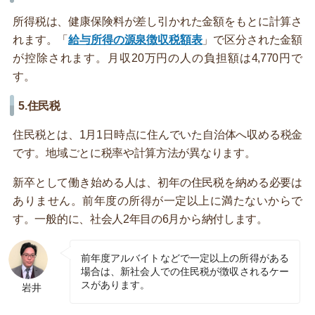
所得税は、健康保険料が差し引かれた金額をもとに計算さ
れます。「
給与所得の源泉徴収税額表
」で区分された金額
が控除されます。月収20万円の人の負担額は4,770円で
す。
5.住民税
住民税とは、1月1日時点に住んでいた自治体へ収める税金
です。地域ごとに税率や計算方法が異なります。
新卒として働き始める人は、初年の住民税を納める必要は
ありません。前年度の所得が一定以上に満たないからで
す。一般的に、社会人2年目の6月から納付します。
前年度アルバイトなどで一定以上の所得がある
場合は、新社会人での住民税が徴収されるケー
スがあります。
岩井