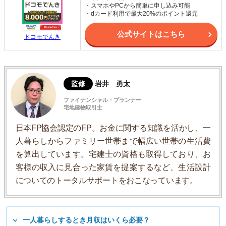
・スマホやPCから簡単に申し込み可能
・dカード利用で最大20%のポイント還元
公式サイトはこちら
ドコモでんき
監修
岩井 勇太
ファイナンシャル・プランナー
宅地建物取引士
日本FP協会認定のFP。お金に関する知識を活かし、一
人暮らしからファミリー世帯まで幅広い世帯の生活費
を算出しています。宅建士の資格も取得しており、お
客様の収入に見合った家賃を提案するなど、生活設計
についてのトータルサポートをおこなっています。
一人暮らしするとき月収はいくら必要？