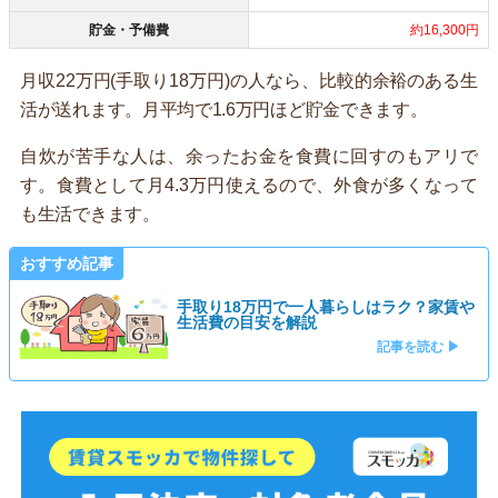
貯金・予備費
約16,300円
月収22万円(手取り18万円)の人なら、比較的余裕のある生
活が送れます。月平均で1.6万円ほど貯金できます。
自炊が苦手な人は、余ったお金を食費に回すのもアリで
す。食費として月4.3万円使えるので、外食が多くなって
も生活できます。
おすすめ記事
手取り18万円で一人暮らしはラク？家賃や
生活費の目安を解説
記事を読む ▶