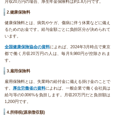
月収20万円の場合、厚生年金保険料は約1.8万円です。
2.健康保険料
健康保険料とは、病気やケガ、傷病に伴う休業などに備え
るためのお金です。給与金額ごとに負担区分が決められて
います。
全国健康保険協会の資料
によれば、2024年3月時点で東京
都で働く月収20万円の人は、毎月9,980円が控除されま
す。
3.雇用保険料
雇用保険料とは、失業時の給付金に備える掛け金のことで
す。
厚生労働省の資料
によれば、一般企業で働く会社員は
給与等の0.006%を負担します。月収20万円だと負担額は
1,200円です。
4.所得税(源泉徴収額)