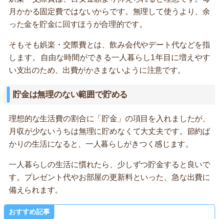
月かかる固定費ではないからです。無理して使うより、余
った金を貯金に回すほうが合理的です。
そもそも娯楽・交際費とは、飲み会代やデート代などを指
します。自由な時間ができる一人暮らし1年目に増えやす
い支出のため、出費がかさまないように注意です。
貯金は無理のない範囲で貯める
理想的な生活費の割合に「貯金」の項目を入れましたが、
月収が少ないうちは無理に貯めなくて大丈夫です。節約ば
かりの生活になると、一人暮らしがきつく感じます。
一人暮らしの生活に慣れたら、少しずつ貯金すると良いで
す。プレゼント代やお部屋の更新料といった、急な出費に
備えられます。
おすすめ記事